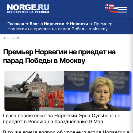
Главная
→
Блог о Норвегии
→
Новости
→
Премьер
Норвегии не приедет на парад Победы в Москву
31.03.2015
Премьер Норвегии не приедет на
парад Победы в Москву
Глава правительства Норвегии Эрна Сульберг не
приедет в Россию на празднование 9 Мая.
В то же время вопрос об уровне участия Норвегии в