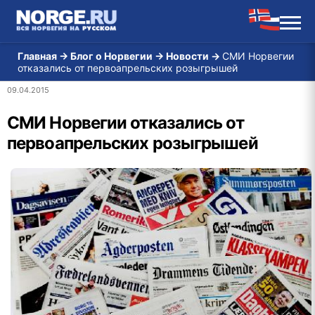
Главная
→
Блог о Норвегии
→
Новости
→
СМИ Норвегии
отказались от первоапрельских розыгрышей
09.04.2015
СМИ Норвегии отказались от
первоапрельских розыгрышей