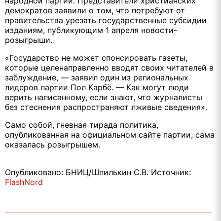
народной партии. Представители христианских
демократов заявили о том, что потребуют от
правительства урезать государственные субсидии
изданиям, публикующим 1 апреля новости-
розыгрыши.
«Государство не может спонсировать газеты,
которые целенаправленно вводят своих читателей в
заблуждение, — заявил один из региональных
лидеров партии Пол Карбё. — Как могут люди
верить написанному, если знают, что журналисты
без стеснения распространяют лживые сведения».
Само собой, гневная тирада политика,
опубликованная на официальном сайте партии, сама
оказалась розыгрышем.
Опубликовано: БНИЦ/Шпилькин С.В. Источник:
FlashNord