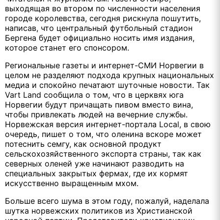
выходящая во втором по численности населения
городе королевства, сегодня рискнула пошутить,
написав, что центральный футбольный стадион
Бергена будет официально носить имя издания,
которое станет его спонсором.
Региональные газеты и интернет-СМИ Норвегии в
целом не разделяют подхода крупных национальных
медиа и спокойно печатают шуточные новости. Так
Vart Land сообщила о том, что в церквях юга
Норвегии будут причащать пивом вместо вина,
чтобы привлекать людей на вечерние службы.
Норвежская версия интернет-портала Local, в свою
очередь, пишет о том, что оленина вскоре может
потеснить семгу, как основной продукт
сельскохозяйственного экспорта страны, так как
северных оленей уже начинают разводить на
специальных закрытых фермах, где их кормят
искусственно выращенным мхом.
Больше всего шума в этом году, пожалуй, наделала
шутка норвежских политиков из Христианской