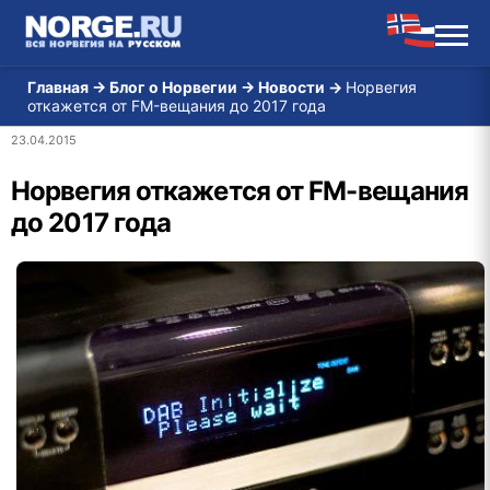
Главная
→
Блог о Норвегии
→
Новости
→
Норвегия
откажется от FM-вещания до 2017 года
23.04.2015
Норвегия откажется от FM-вещания
до 2017 года