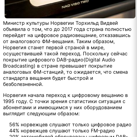
Министр культуры Норвегии Торхильд Видвей
объявила о том, что до 2017 года страна полностью
перейдет на цифровое радиовещание, отказавшись
от аналогового ФМ-вещания. Таким образом,
Норвегия станет первой страной в мире,
осуществившей такой переход. Поскольку сейчас
покрытие цифрового DAB-радио(Digital Audio
Broadcasting) в стране превышает покрытие
аналоговых ФМ-станций, то ожидается, что смена
стандарта вещания будет быстрой и
безболезненной.
Норвегия начала переход к цифровому вещанию в
1995 году. С точки зрения статистики ситуация с
абонентами и имеющимся у них оборудованием
выглядит следующим образом:
56% норвежцев слушают только цифровое радио
44% норвежцев слушают только FM-радио
20% автомобилей оборудованы цифровым DAB-