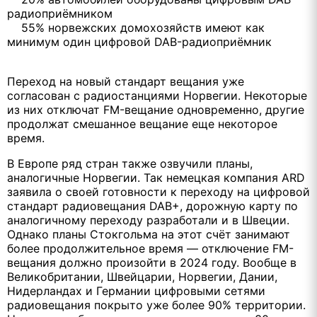
радиоприёмником
55% норвежских домохозяйств имеют как
минимум один цифровой DAB-радиоприёмник
Переход на новый стандарт вещания уже
согласован с радиостанциями Норвегии. Некоторые
из них отключат FM-вещание одновременно, другие
продолжат смешанное вещание еще некоторое
время.
В Европе ряд стран также озвучили планы,
аналогичные Норвегии. Так немецкая компания ARD
заявила о своей готовности к переходу на цифровой
стандарт радиовещания DAB+, дорожную карту по
аналогичному переходу разработали и в Швеции.
Однако планы Стокгольма на этот счёт занимают
более продолжительное время — отключение FM-
вещания должно произойти в 2024 году. Вообще в
Великобритании, Швейцарии, Норвегии, Дании,
Нидерландах и Германии цифровыми сетями
радиовещания покрыто уже более 90% территории.