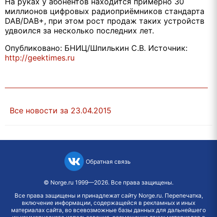
На руках у абонентов находится примерно 30
миллионов цифровых радиоприёмников стандарта
DAB/DAB+, при этом рост продаж таких устройств
удвоился за несколько последних лет.
Опубликовано: БНИЦ/Шпилькин С.В. Источник:
http://geektimes.ru
Все новости за 23.04.2015
Обратная связь
©
Norge.ru
1999—2026. Все права защищены.
Все права защищены и принадлежат сайту Norge.ru. Перепечатка,
включение информации, содержащейся в рекламных и иных
материалах сайта, во всевозможные базы данных для дальнейшего