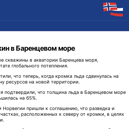
жин в Баренцевом море
ые скважины в акватории Баренцева моря,
тате глобального потепления.
или, что теперь, когда кромка льда сдвинулась на
чу ресурсов на новой территории.
ия подтвердили, что толщина льда в Баренцевом море
ьшилась на 65%.
и Норвегии пришли к соглашению, что разведка и
участках, расположенных к северу от кромки, в целях
и.