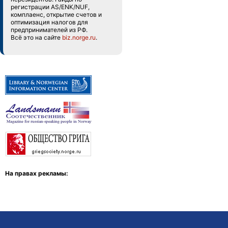
регистрации AS/ENK/NUF,
комплаенс, открытие счетов и
оптимизация налогов для
предпринимателей из РФ.
Всё это на сайте
biz.norge.ru
.
На правах рекламы: