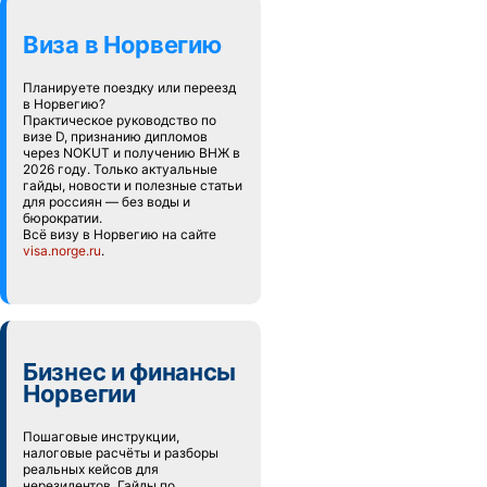
Виза в Норвегию
Планируете поездку или переезд
в Норвегию?
Практическое руководство по
визе D, признанию дипломов
через NOKUT и получению ВНЖ в
2026 году. Только актуальные
гайды, новости и полезные статьи
для россиян — без воды и
бюрократии.
Всё визу в Норвегию на сайте
visa.norge.ru
.
Бизнес и финансы
Норвегии
Пошаговые инструкции,
налоговые расчёты и разборы
реальных кейсов для
нерезидентов. Гайды по