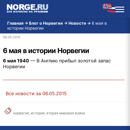
Главная
→
Блог о Норвегии
→
Новости
→
6 мая в
истории Норвегии
06.05.2015
6 мая в истории Норвегии
6 мая 1940
— В Англию прибыл золотой запас
Норвегии
Все новости за 06.05.2015
норвегия, история, вторая мировая война