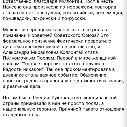
Естественно, благодаря Коллонтай. Тост в честь
Нансена она произнесла по-норвежски, повторив
его затем по-французски, по-английски, по-немецки,
по-шведски, по-фински и по-русски.
Можно ли переоценить после этого ее роль в
признании Норвегией Советского Союза? Это
формальное признание фактически превратило
дипломатическую миссию в посольство, и
Александра Михайловна Коллонтай стала
Полномочным Послом. Первой в мире женщиной-
послом! "Удовлетворение от этого получила.
Радости никакой". Так она прокомментировала в
дневнике столь важное событие. Объяснение
простое: радость приносили не должности и звания,
а реальные дела.
Потом была Швеция. Руководство скандинавской
страны признавало в ней не просто посла, а
национальную героиню. Причиной такого отношения
стал договор на