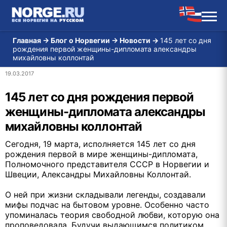
Главная
→
Блог о Норвегии
→
Новости
→
145 лет со дня
рождения первой женщины-дипломата александры
михайловны коллонтай
19.03.2017
145 лет со дня рождения первой
женщины-дипломата александры
михайловны коллонтай
Сегодня, 19 марта, исполняется 145 лет со дня
рождения первой в мире женщины-дипломата,
Полномочного представителя СССР в Норвегии и
Швеции, Александры Михайловны Коллонтай.
О ней при жизни складывали легенды, создавали
мифы подчас на бытовом уровне. Особенно часто
упоминалась теория свободной любви, которую она
проповедовала. Будучи выдающимся политиком,