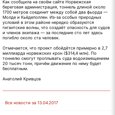
Как сообщила на своём сайте Норвежская
береговая администрация, тоннель длиной около
1700 метров соединит между собой два фьорда —
Молде и Кьёдеполлен. Из-за особых природных
условий в этом районе нередко образуются
гигантские волны, что создаёт опасность для судов
и членов экипажа — за последние сто лет здесь
погибло около ста человек.
Отмечается, что проект обойдётся примерно в 2,7
миллиарда норвежских крон ($314,4 млн). По
тоннелю смогут проплывать суда водоизмещением
20 тысяч тонн, причём движение по нему будет
бесплатным.
Анатолий Кривцов
Все новости за 13.04.2017