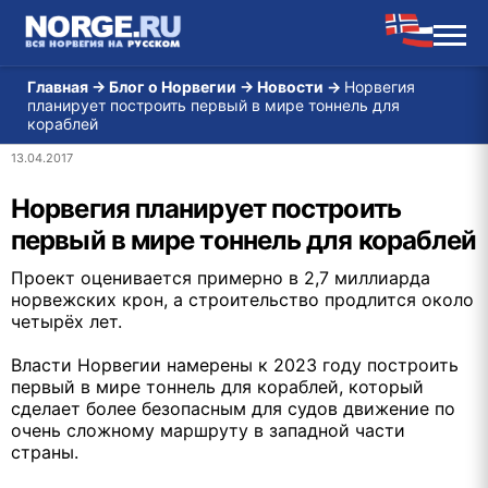
Главная
→
Блог о Норвегии
→
Новости
→
Норвегия
планирует построить первый в мире тоннель для
кораблей
13.04.2017
Норвегия планирует построить
первый в мире тоннель для кораблей
Проект оценивается примерно в 2,7 миллиарда
норвежских крон, а строительство продлится около
четырёх лет.
Власти Норвегии намерены к 2023 году построить
первый в мире тоннель для кораблей, который
сделает более безопасным для судов движение по
очень сложному маршруту в западной части
страны.