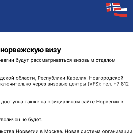
ь норвежскую визу
Норвегии будут рассматриваться визовым отделом
дской области, Республики Карелия, Новгородской
ключительно через визовые центры (VFS): тел. +7 812
 доступна также на официальном сайте Норвегии в
величен не будет.
льства Норвегии в Москве. Новая система организации