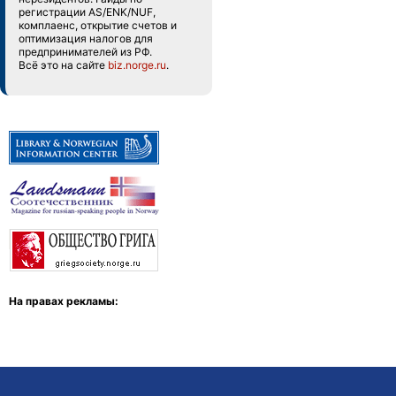
регистрации AS/ENK/NUF,
комплаенс, открытие счетов и
оптимизация налогов для
предпринимателей из РФ.
Всё это на сайте
biz.norge.ru
.
На правах рекламы: