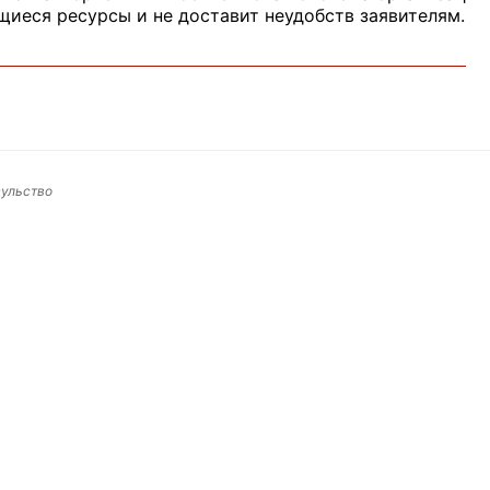
иеся ресурсы и не доставит неудобств заявителям.
сульство