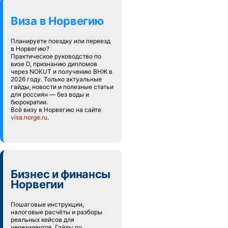
Виза в Норвегию
Планируете поездку или переезд
в Норвегию?
Практическое руководство по
визе D, признанию дипломов
через NOKUT и получению ВНЖ в
2026 году. Только актуальные
гайды, новости и полезные статьи
для россиян — без воды и
бюрократии.
Всё визу в Норвегию на сайте
visa.norge.ru
.
Бизнес и финансы
Норвегии
Пошаговые инструкции,
налоговые расчёты и разборы
реальных кейсов для
нерезидентов. Гайды по