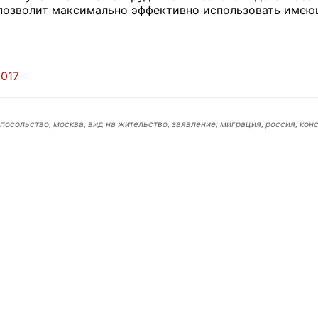
позволит максимально эффективно использовать имеющ
2017
 посольство, москва, вид на жительство, заявление, миграция, россия, кон