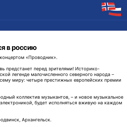
я в россию
концертом «Проводник».
вь предстанет перед зрителями! Историко-
ской легенде малочисленного северного народа –
 всему миру: четыре престижных европейских премии
дный коллектив музыкантов, – и новое музыкальное
электроникой, будет исполняться вживую на каждом
родвинск, Архангельск.