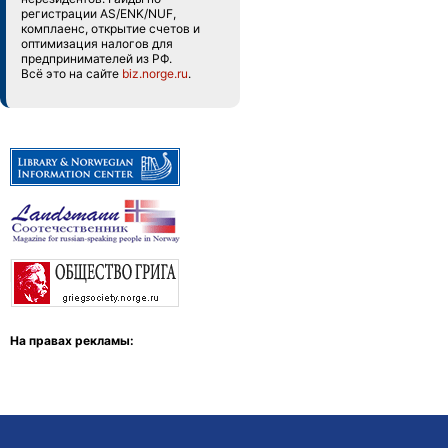
регистрации AS/ENK/NUF,
комплаенс, открытие счетов и
оптимизация налогов для
предпринимателей из РФ.
Всё это на сайте
biz.norge.ru
.
На правах рекламы: