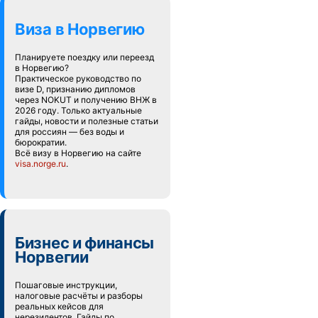
Виза в Норвегию
Планируете поездку или переезд
в Норвегию?
Практическое руководство по
визе D, признанию дипломов
через NOKUT и получению ВНЖ в
2026 году. Только актуальные
гайды, новости и полезные статьи
для россиян — без воды и
бюрократии.
Всё визу в Норвегию на сайте
visa.norge.ru
.
Бизнес и финансы
Норвегии
Пошаговые инструкции,
налоговые расчёты и разборы
реальных кейсов для
нерезидентов. Гайды по