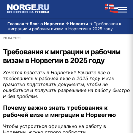
Главная
→
Блог о Норвегии
→
Новости
→
Требования к
миграции и рабочим визам в Норвегии в 2025 году
28.04.2025
Требования к миграции и рабочим
визам в Норвегии в 2025 году
Хочется работать в Норвегии? Узнайте всё о
требованиях к рабочей визе в 2025 году и как
грамотно подготовить документы, чтобы не
ошибиться и получить разрешение на работу быстро
и без проблем.
Почему важно знать требования к
рабочей визе и миграции в Норвегию
Чтобы устроиться официально на работу в
Норвегии, нужно строго соблюсти