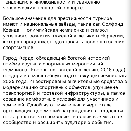
тенденцию к инклюзивности и уважению
человеческих ценностей в спорте.
Большое значение для престижности турнира
имеют и национальные звёзды, такие как Солфрид
Коанда — олимпийская чемпионка и символ
успешного развития тяжелой атлетики в Норвегии,
которая продолжает вдохновлять новое поколение
спортсменов.
Город Фёрде, обладающий богатой историей
приёма крупных спортивных мероприятий
(чемпионат Европы по тяжёлой атлетике 2016 года),
предпринял масштабную подготовку для чемпионата
2025 года. Инвестированы значительные средства в
модернизацию спортивных объектов, улучшение
транспортной и гостевой инфраструктуры, а также
создание комфортных условий для участников и
зрителей. Одной из отличительных черт стала
организация церемоний награждения в городском
пространстве, что позволяет вовлечь всё местное
сообщество и расширить аудиторию события.