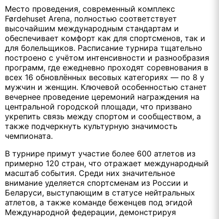
Место проведения, современный комплекс
Førdehuset Arena, полностью соответствует
высочайшим международным стандартам и
обеспечивает комфорт как для спортсменов, так и
для болельщиков. Расписание турнира тщательно
построено с учётом интенсивности и разнообразия
программ, где ежедневно проходят соревнования в
всех 16 обновлённых весовых категориях — по 8 у
мужчин и женщин. Ключевой особенностью станет
вечернее проведение церемоний награждения на
центральной городской площади, что призвано
укрепить связь между спортом и сообществом, а
также подчеркнуть культурную значимость
чемпионата.
В турнире примут участие более 600 атлетов из
примерно 120 стран, что отражает международный
масштаб события. Среди них значительное
внимание уделяется спортсменам из России и
Беларуси, выступающим в статусе нейтральных
атлетов, а также команде беженцев под эгидой
Международной федерации, демонстрируя