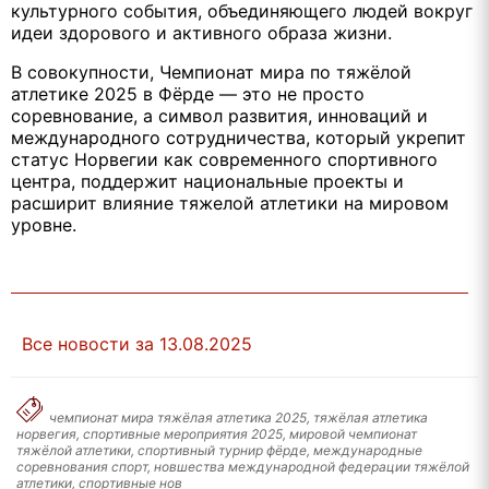
культурного события, объединяющего людей вокруг
идеи здорового и активного образа жизни.
В совокупности, Чемпионат мира по тяжёлой
атлетике 2025 в Фёрде — это не просто
соревнование, а символ развития, инноваций и
международного сотрудничества, который укрепит
статус Норвегии как современного спортивного
центра, поддержит национальные проекты и
расширит влияние тяжелой атлетики на мировом
уровне.
Все новости за 13.08.2025
чемпионат мира тяжёлая атлетика 2025, тяжёлая атлетика
норвегия, спортивные мероприятия 2025, мировой чемпионат
тяжёлой атлетики, спортивный турнир фёрде, международные
соревнования спорт, новшества международной федерации тяжёлой
атлетики, спортивные нов