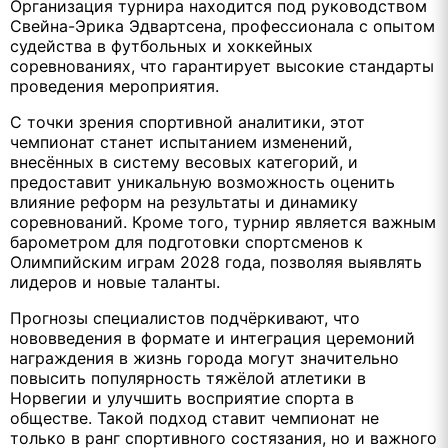
Организация турнира находится под руководством
Свейна-Эрика Эдвартсена, профессионала с опытом
судейства в футбольных и хоккейных
соревнованиях, что гарантирует высокие стандарты
проведения мероприятия.
С точки зрения спортивной аналитики, этот
чемпионат станет испытанием изменений,
внесённых в систему весовых категорий, и
предоставит уникальную возможность оценить
влияние реформ на результаты и динамику
соревнований. Кроме того, турнир является важным
барометром для подготовки спортсменов к
Олимпийским играм 2028 года, позволяя выявлять
лидеров и новые таланты.
Прогнозы специалистов подчёркивают, что
нововведения в формате и интеграция церемоний
награждения в жизнь города могут значительно
повысить популярность тяжёлой атлетики в
Норвегии и улучшить восприятие спорта в
обществе. Такой подход ставит чемпионат не
только в ранг спортивного состязания, но и важного