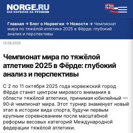
Главная
→
Блог о Норвегии
→
Новости
→
Чемпионат
мира по тяжёлой атлетике 2025 в Фёрде: глубокий
анализ и перспективы
13.08.2025
Чемпионат мира по тяжёлой
атлетике 2025 в Фёрде: глубокий
анализ и перспективы
С 2 по 11 октября 2025 года норвежский город
Фёрде станет центром мирового внимания в
области тяжёлой атлетики, принимая юбилейный —
90-й чемпионат мира. Этот турнир знаменует новый
этап в истории вида спорта, будучи первым
крупным соревнованием после масштабной
реформы весовых категорий Международной
федерации тяжёлой атлетики.