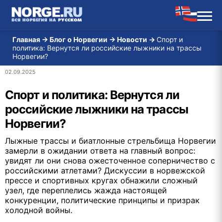
Главная
→
Блог о Норвегии
→
Новости
→
Спорт и
политика: Вернутся ли российские лыжники на трассы
Норвегии?
02.09.2025
Спорт и политика: Вернутся ли
российские лыжники на трассы
Норвегии?
Лыжные трассы и биатлонные стрельбища Норвегии
замерли в ожидании ответа на главный вопрос:
увидят ли они снова ожесточенное соперничество с
российскими атлетами? Дискуссии в норвежской
прессе и спортивных кругах обнажили сложный
узел, где переплелись жажда настоящей
конкуренции, политические принципы и призрак
холодной войны.