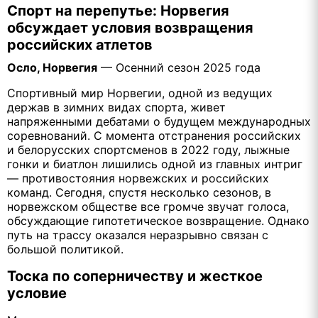
Спорт на перепутье: Норвегия
обсуждает условия возвращения
российских атлетов
Осло, Норвегия
— Осенний сезон 2025 года
Спортивный мир Норвегии, одной из ведущих
держав в зимних видах спорта, живет
напряженными дебатами о будущем международных
соревнований. С момента отстранения российских
и белорусских спортсменов в 2022 году, лыжные
гонки и биатлон лишились одной из главных интриг
— противостояния норвежских и российских
команд. Сегодня, спустя несколько сезонов, в
норвежском обществе все громче звучат голоса,
обсуждающие гипотетическое возвращение. Однако
путь на трассу оказался неразрывно связан с
большой политикой.
Тоска по соперничеству и жесткое
условие