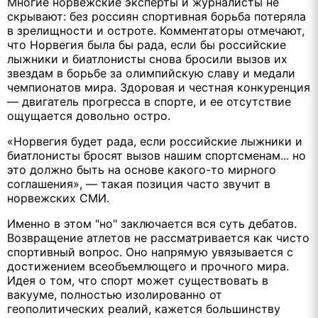
Многие норвежские эксперты и журналисты не
скрывают: без россиян спортивная борьба потеряла
в зрелищности и остроте. Комментаторы отмечают,
что Норвегия была бы рада, если бы российские
лыжники и биатлонисты снова бросили вызов их
звездам в борьбе за олимпийскую славу и медали
чемпионатов мира. Здоровая и честная конкуренция
— двигатель прогресса в спорте, и ее отсутствие
ощущается довольно остро.
«Норвегия будет рада, если российские лыжники и
биатлонисты бросят вызов нашим спортсменам... но
это должно быть на основе какого-то мирного
соглашения», — такая позиция часто звучит в
норвежских СМИ.
Именно в этом "но" заключается вся суть дебатов.
Возвращение атлетов не рассматривается как чисто
спортивный вопрос. Оно напрямую увязывается с
достижением всеобъемлющего и прочного мира.
Идея о том, что спорт может существовать в
вакууме, полностью изолированно от
геополитических реалий, кажется большинству