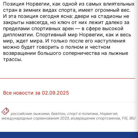
Позиция Норвегии, как одной из самых влиятельных
стран в зимних видах спорта, имеет огромный вес.
И эта позиция сегодня ясна: двери на стадионы не
закрыты навсегда, но ключ от них лежит далеко за
пределами спортивных арен — в сфере высокой
дипломатии. Спортивный мир Норвегии, как и весь
мир, ждет мира. И только после его наступления
можно будет говорить о полном и честном
возвращении большого соперничества на лыжные
трассы.
Все новости за 02.09.2025
российские лыжники, биатлон, спорт и политика, Норвегия,
международные соревнования 2025, возвращение спортсменов, FIS, IBU