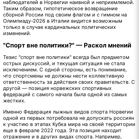
наблюдателей в Норвегии наивной и неприемлемой.
Таким образом, гипотетическое возвращение
сборной России под своим флагом и с гимном на
Олимпиаду-2026 в Италии видится возможным
только в случае кардинальных политических
изменений.
"Спорт вне политики?" — Раскол мнений
Тезис "спорт вне политики" всегда был предметом
острых дискуссий, и текущая ситуация не стала
исключением. С одной стороны, есть понимание,
что спортсмены не должны нести коллективную
ответственность за действия своих правительств. С
другой — позиция норвежских спортивных
федераций с самого начала была одной из самых
жестких.
Именно Федерация лыжных видов спорта Норвегии
одной из первых потребовала не допускать россиян
к участию в этапах Кубка мира на своей территории
еще в феврале 2022 года. Эта позиция находит
отражение и в других видах спорта. Например,