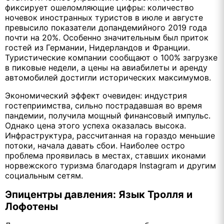
фиксирует ошеломляющие цифры: количество
ночевок иностранных туристов в июле и августе
превысило показатели допандемийного 2019 года
почти на 20%. Особенно значительным был приток
гостей из Германии, Нидерландов и Франции.
Туристические компании сообщают о 100% загрузке
в пиковые недели, а цены на авиабилеты и аренду
автомобилей достигли исторических максимумов.
Экономический эффект очевиден: индустрия
гостеприимства, сильно пострадавшая во время
пандемии, получила мощный финансовый импульс.
Однако цена этого успеха оказалась высока.
Инфраструктура, рассчитанная на гораздо меньшие
потоки, начала давать сбои. Наиболее остро
проблема проявилась в местах, ставших иконами
норвежского туризма благодаря Instagram и другим
социальным сетям.
Эпицентры давления: Язык Тролля и
Лофотены