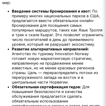
мер:
Введение системы бронирования и квот:
По
примеру многих национальных парков в США,
предлагается ввести обязательное онлайн-
бронирование для посещения самых
популярных маршрутов, таких как Язык Тролля
и трек к скале Кьераг. Это позволит ограничить
число посетителей в день до приемлемого
уровня, который не разрушает экосистему.
Развитие альтернативных направлений:
Агентство по туризму Innovation Norway
готовит новую маркетинговую стратегию,
направленную на продвижение менее
известных, но не менее красивых регионов
страны. Цель — перераспределить потоки из
перегруженного запада на восток и в
центральные части Норвегии.
Обязательная сертификация гидов:
Для
повышения безопасности и качества
обслуживания предлагается сделать
обязательным использование
сертифицированных местных гидов для групп,