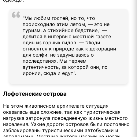
"Мы любим гостей, но то, что
происходило этим летом, — это не
туризм, а стихийное бедствие," —
делится в интервью местной газете
один из горных гидов. — "Люди
относятся к природе как к декорации
для селфи, не задумываясь о
последствиях. Мы теряем
аутентичность, за которой они, по
иронии, сюда и едут".
Лофотенские острова
На этом живописном архипелаге ситуация
оказалась еще сложнее, так как туристическая
нагрузка затронула повседневную жизнь местного
населения. Узкие дороги островов были постоянно
заблокированы туристическими автобусами и
автодомами. Местные жители часами не могли