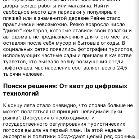
добраться до работы или магазина. Найти
свободное место для парковки у популярных
пляжей или в знаменитой деревне Рейне стало
практически невозможно. Резко возросло число
"диких" кемперов, которые ставили свои палатки и
автодома в не предназначенных для этого местах,
оставляя после себя мусор и бытовые отходы. В
социальных сетях появились фотографии туристов,
использующих частные сады и причалы в качестве
туалетов, что вызвало волну возмущения среди
лофотенцев, чье население составляет всего 24,5
тысячи человек.
Поиски решения: От квот до цифровых
технологий
К концу лета стало очевидно, что страна больше не
может полагаться на принцип "невидимой руки
рынка". Дискуссия о необходимости
государственного регулирования туристических
потоков вышла на первый план. На этой неделе
эксперты и политики обсуждают целый ряд срочных