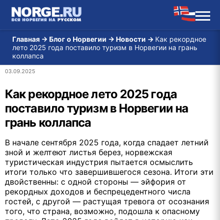
Главная
→
Блог о Норвегии
→
Новости
→
Как рекордное
лето 2025 года поставило туризм в Норвегии на грань
коллапса
03.09.2025
Как рекордное лето 2025 года
поставило туризм в Норвегии на
грань коллапса
В начале сентября 2025 года, когда спадает летний
зной и желтеют листья берез, норвежская
туристическая индустрия пытается осмыслить
итоги только что завершившегося сезона. Итоги эти
двойственны: с одной стороны — эйфория от
рекордных доходов и беспрецедентного числа
гостей, с другой — растущая тревога от осознания
того, что страна, возможно, подошла к опасному