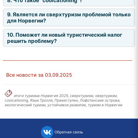
8. Что такое "coolcationing"?
9. Является ли сверхтуризм проблемой только
для Норвегии?
10. Поможет ли новый туристический налог
решить проблему?
Все новости за 03.09.2025
итоги туризма Норвегия 2025, сверхтуризм, овертуризм,
coolcationing, Язык Тролля, Прекестулен, Лофотенские острова,
экологический туризм, устойчивое развитие, туризм в Норвегии
Обратная связь