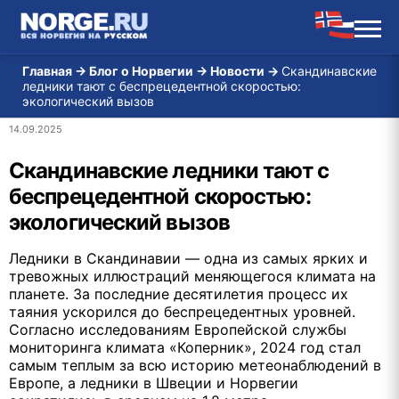
Главная
→
Блог о Норвегии
→
Новости
→
Скандинавские
ледники тают с беспрецедентной скоростью:
экологический вызов
14.09.2025
Скандинавские ледники тают с
беспрецедентной скоростью:
экологический вызов
Ледники в Скандинавии — одна из самых ярких и
тревожных иллюстраций меняющегося климата на
планете. За последние десятилетия процесс их
таяния ускорился до беспрецедентных уровней.
Согласно исследованиям Европейской службы
мониторинга климата «Коперник», 2024 год стал
самым теплым за всю историю метеонаблюдений в
Европе, а ледники в Швеции и Норвегии