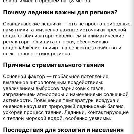
сократились в среднем на 1,8 метра.
Почему ледники важны для региона?
Скандинавские ледники — это не просто природные
памятники, а жизненно важные источники пресной
воды, стабилизаторы экосистем и климатические
регуляторы. Они питают реки, обеспечивают
водоснабжение, влияют на сельское хозяйство и
электроэнергетику региона.
Причины стремительного таяния
Основной фактор — глобальное потепление,
вызванное антропогенным воздействием:
увеличением выбросов парниковых газов,
загрязнением атмосферы и изменениями солнечной
активности. Повышение температуры воздуха и
океанов нарушает природный ледниковый баланс,
ускоряя процесс таяния. Ледники, контактирующие
с теплой морской водой, особенно уязвимы.
Последствия для экологии и населения