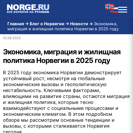
Главная
→
Блог о Норвегии
→
Новости
→
Экономика,
миграция и жилищная политика Норвегии в 2025 году
15.09.2025
Экономика, миграция и жилищная
политика Норвегии в 2025 году
В 2025 году экономика Норвегии демонстрирует
устойчивый рост, несмотря на глобальные
экономические вызовы и геополитическую
нестабильность. Ключевыми факторами,
влияющими на развитие страны, остаются миграция
и жилищная политика, которые тесно
взаимодействуют с социальными процессами и
экономическим климатом. В этом подробном
обзоре мы рассмотрим основные тенденции и
вызовы, с которыми сталкивается Норвегия
сегодня.