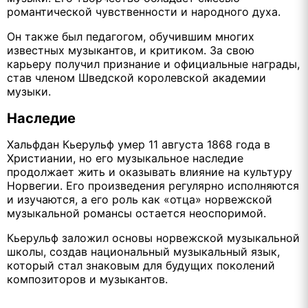
романтической чувственности и народного духа.
Он также был педагогом, обучившим многих
известных музыкантов, и критиком. За свою
карьеру получил признание и официальные награды,
став членом Шведской королевской академии
музыки.
Наследие
Хальфдан Кьерульф умер 11 августа 1868 года в
Христиании, но его музыкальное наследие
продолжает жить и оказывать влияние на культуру
Норвегии. Его произведения регулярно исполняются
и изучаются, а его роль как «отца» норвежской
музыкальной романсы остается неоспоримой.
Кьерульф заложил основы норвежской музыкальной
школы, создав национальный музыкальный язык,
который стал знаковым для будущих поколений
композиторов и музыкантов.