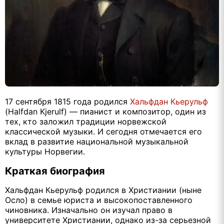
17 сентября 1815 года родился
Хальфдан Кьерульф
(Halfdan Kjerulf) — пианист и композитор, один из
тех, кто заложил традиции норвежской
классической музыки. И сегодня отмечается его
вклад в развитие национальной музыкальной
культуры Норвегии.
Краткая биография
Хальфдан Кьерульф родился в Христиании (ныне
Осло) в семье юриста и высокопоставленного
чиновника. Изначально он изучал право в
университете Христиании, однако из-за серьезной