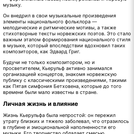
музыку.
Он внедрил в свои музыкальные произведения
элементы национального фольклора —
мелодические и ритмические мотивы, а также
стихотворные тексты норвежских поэтов. Это стало
важным этапом формирования национального стиля
в музыке, который впоследствии вдохновил таких
композиторов, как Эдвард Григ.
Будучи не только композитором, но и
просветителем, Кьерульф активно занимался
организацией концертов, знакомя норвежскую
публику с классическими произведениями, такими
как Пятая симфония Бетховена, которые до того
времени были мало известны в стране.
Личная жизнь и влияние
Жизнь Кьерульфа была непростой: он пережил
утрату близких и тяжело заболевал, что отразилось
в глубине и эмоциональной наполненности его
музыки. Его творчество обладает смесью