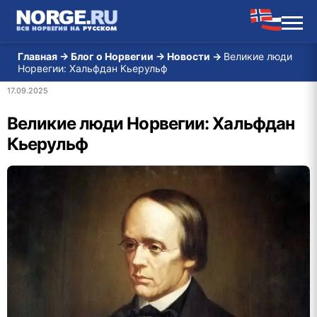
Главная
→
Блог о Норвегии
→
Новости
→
Великие люди
Норвегии: Хальфдан Кьерульф
17.09.2025
Великие люди Норвегии: Хальфдан
Кьерульф