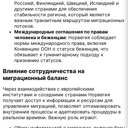
Россией, Финляндией, Швецией, Исландией и
другими странами для обеспечения
стабильности региона, который является
важным транзитным маршрутом миграционных
потоков.
Международные соглашения по правам
человека и беженцам:
Норвегия соблюдает
нормы международного права, включая
Конвенцию ООН о статусе беженцев, что
обязывает к гуманитарному подходу к
признанию статусов.
Влияние сотрудничества на
миграционный баланс
Через взаимодействие с европейскими
институтами и соседними странами Норвегия
получает доступ к информации и ресурсам для
управления миграцией, позволяет оптимизировать
внутренние процессы и адаптировать процедуры в
реальном времени. Важную роль играют:
Обмен информацией о мигрантах, включая базы