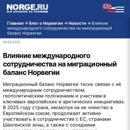
Главная
→
Блог о Норвегии
→
Новости
→
Влияние
международного сотрудничества на миграционный
баланс Норвегии
18.09.2025
Влияние международного
сотрудничества на миграционный
баланс Норвегии
Миграционный баланс Норвегии тесно связан с её
международным сотрудничеством,
геополитическим положением и участием в
ключевых европейских и арктических инициативах.
В 2025 году страна, несмотря на не членство в
Европейском союзе, продолжает активно
участвовать в сотрудничестве с ЕС, странами
Шенгенской зоны, а также с соседними