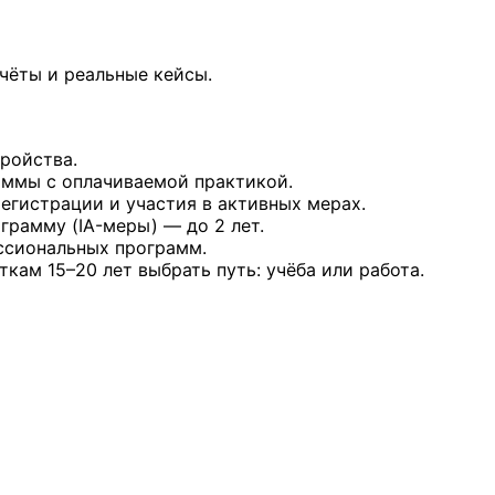
чёты и реальные кейсы.
ройства.
аммы с оплачиваемой практикой.
регистрации и участия в активных мерах.
рамму (IA-меры) — до 2 лет.
ессиональных программ.
кам 15–20 лет выбрать путь: учёба или работа.