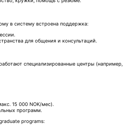
рство, кружки, помощь с резюме.
тому в систему встроена поддержка:
ессии.
странства для общения и консультаций.
работают специализированные центры (например,
акс. 15 000 NOK/мес).
льных программ.
graduate programs: