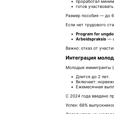
проработал миниму
готов участвовать
Размер пособия — до 6
Если нет трудового ста
Program for ungdo
Arbeidspraksis
— о
Важно: отказ от участи
Интеграция молод
Молодые иммигранты (
Длится до 2 лет.
Включает: норвежс
Ежемесячная выпла
С 2024 года введено п
Успех: 68% выпускников