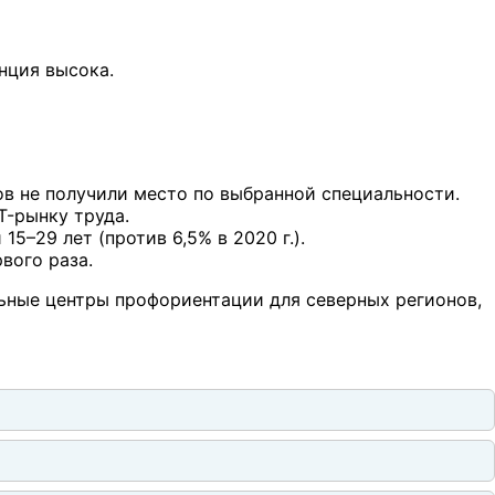
нция высока.
ков не получили место по выбранной специальности.
T-рынку труда.
 15–29 лет (против 6,5% в 2020 г.).
рвого раза.
льные центры профориентации для северных регионов,