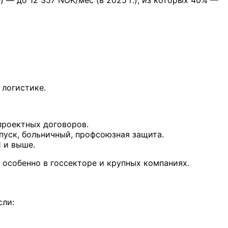
 логистике.
проектных договоров.
пуск, больничный, профсоюзная защита.
 и выше.
 особенно в госсекторе и крупных компаниях.
сли: