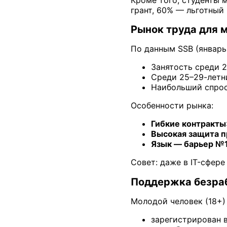
грант, 60% — льготный 
Рынок труда для 
По данным SSB (январь
Занятость среди 
Среди 25–29-летн
Наибольший спрос 
Особенности рынка:
Гибкие контракты
Высокая защита п
Язык — барьер №
Совет: даже в IT-сфер
Поддержка безраб
Молодой человек (18+) 
зарегистрирован в