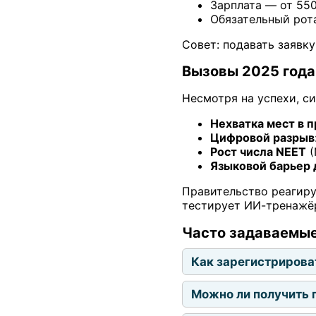
Зарплата — от 550
Обязательный рота
Совет: подавать заявк
Вызовы 2025 года
Несмотря на успехи, с
Нехватка мест в 
Цифровой разрыв
Рост числа NEET
(
Языковой барьер 
Правительство реагиру
тестирует ИИ-тренажёр
Часто задаваемы
Как зарегистрирова
Можно ли получить 