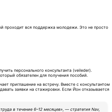
орый проходит вся поддержка молодежи. Это не просто
учить персонального консультанта (veileder).
 который обязателен для получения пособий.
чает приглашение на встречу. Вместе с консультантом
одавать заявки на стажировки. Если Йон отказывается
труда в течение 6–12 месяцев», — стратегия Nav,