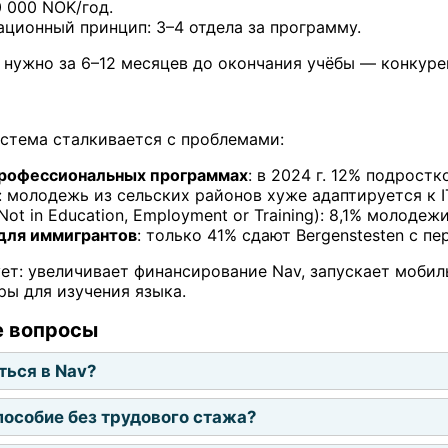
 000 NOK/год.
ционный принцип: 3–4 отдела за программу.
у нужно за 6–12 месяцев до окончания учёбы — конкуре
истема сталкивается с проблемами:
профессиональных программах
: в 2024 г. 12% подрост
: молодежь из сельских районов хуже адаптируется к I
Not in Education, Employment or Training): 8,1% молодежи
для иммигрантов
: только 41% сдают Bergenstesten с пе
ет: увеличивает финансирование Nav, запускает моби
ы для изучения языка.
е вопросы
ться в Nav?
пособие без трудового стажа?