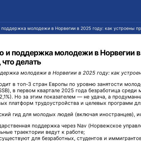
 поддержка молодежи в Норвегии в 2025 году: как устроены пр
о и поддержка молодежи в Норвегии в 
 что делать
держка молодежи в Норвегии в 2025 году: как устроен
одит в топ-3 стран Европы по уровню занятости молод
SSB), в первом квартале 2025 года безработица среди
2,1%). Но за этим показателем — не удача, а продуман
ых платформ трудоустройства и целевых программ для
ский гид для молодых людей (включая иностранцев), и
дарственная поддержка через Nav (Норвежское управле
ьные траектории ведут к работе;
существуют для безработных, студентов и иммигрантов