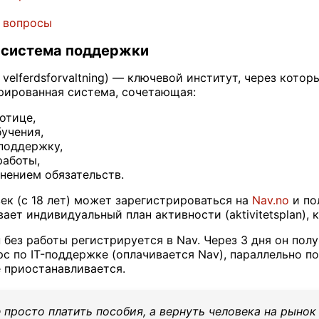
 вопросы
т система поддержки
g velferdsforvaltning) — ключевой институт, через кот
грированная система, сочетающая:
отице,
учения,
поддержку,
работы,
нением обязательств.
к (с 18 лет) может зарегистрироваться на
Nav.no
и пол
ает индивидуальный план активности (aktivitetsplan),
без работы регистрируется в Nav. Через 3 дня он полу
рс по IT-поддержке (оплачивается Nav), параллельно п
 приостанавливается.
 просто платить пособия, а вернуть человека на рынок 