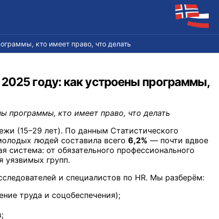
ограммы, кто имеет право, что делать
2025 году: как устроены программы,
ы программы, кто имеет право, что делать
ежи (15–29 лет). По данным Статистического
 молодых людей составила всего
6,2%
— почти вдвое
ная система: от обязательного профессионального
 уязвимых групп.
сследователей и специалистов по HR. Мы разберём:
ние труда и соцобеспечения);
;