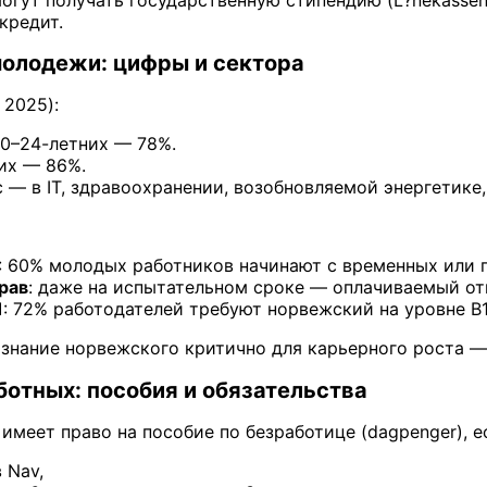
кредит.
молодежи: цифры и сектора
 2025):
20–24-летних — 78%.
их — 86%.
— в IT, здравоохранении, возобновляемой энергетике,
: 60% молодых работников начинают с временных или 
рав
: даже на испытательном сроке — оплачиваемый от
1
: 72% работодателей требуют норвежский на уровне B1
е знание норвежского критично для карьерного роста —
отных: пособия и обязательства
имеет право на пособие по безработице (dagpenger), е
 Nav,