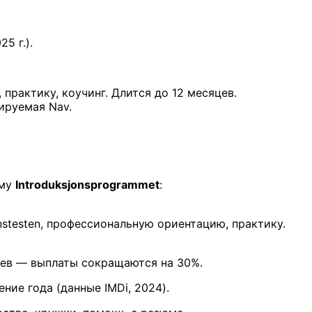
5 г.).
 практику, коучинг. Длится до 12 месяцев.
ируемая Nav.
мму
Introduksjonsprogrammet
:
nstesten, профессиональную ориентацию, практику.
яцев — выплаты сокращаются на 30%.
ние года (данные IMDi, 2024).