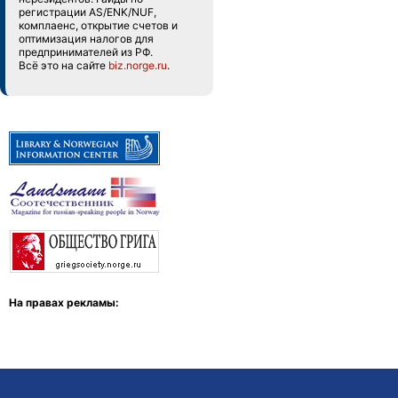
регистрации AS/ENK/NUF,
комплаенс, открытие счетов и
оптимизация налогов для
предпринимателей из РФ.
Всё это на сайте
biz.norge.ru
.
На правах рекламы: