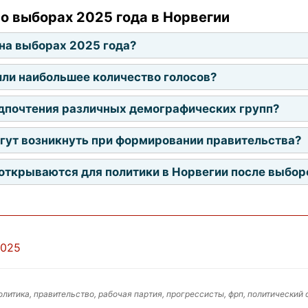
о выборах 2025 года в Норвегии
 на выборах 2025 года?
или наибольшее количество голосов?
дпочтения различных демографических групп?
гут возникнуть при формировании правительства?
открываются для политики в Норвегии после выбор
2025
олитика, правительство, рабочая партия, прогрессисты, фрп, политический 