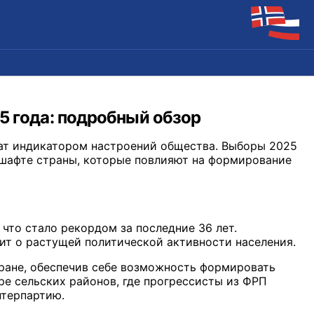
5 года: подробный обзор
ат индикатором настроений общества. Выборы 2025
дшафте страны, которые повлияют на формирование
что стало рекордом за последние 36 лет.
рит о растущей политической активности населения.
стране, обеспечив себе возможность формировать
ре сельских районов, где прогрессисты из ФРП
нтерпартию.