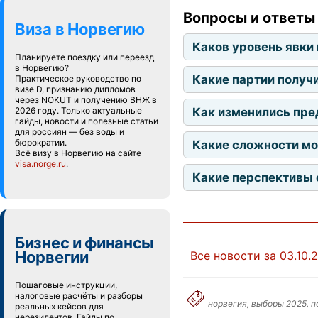
Вопросы и ответы 
Виза в Норвегию
Каков уровень явки
Планируете поездку или переезд
в Норвегию?
Какие партии получ
Практическое руководство по
визе D, признанию дипломов
через NOKUT и получению ВНЖ в
Как изменились пре
2026 году. Только актуальные
гайды, новости и полезные статьи
для россиян — без воды и
бюрократии.
Какие сложности мо
Всё визу в Норвегию на сайте
visa.norge.ru
.
Какие перспективы 
Бизнес и финансы
Норвегии
Все новости за 03.10.
Пошаговые инструкции,
налоговые расчёты и разборы
норвегия, выборы 2025, п
реальных кейсов для
нерезидентов. Гайды по