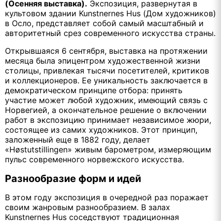
(Осенняя выставка).
Экспозиция, развернутая в
культовом здании Kunstnernes Hus (Дом художников)
в Осло, представляет собой самый масштабный и
авторитетный срез современного искусства страны.
Открывшаяся 6 сентября, выставка на протяжении
месяца была эпицентром художественной жизни
столицы, привлекая тысячи посетителей, критиков
и коллекционеров. Ее уникальность заключается в
демократическом принципе отбора: принять
участие может любой художник, имеющий связь с
Норвегией, а окончательное решение о включении
работ в экспозицию принимает независимое жюри,
состоящее из самих художников. Этот принцип,
заложенный еще в 1882 году, делает
«Høstutstillingen» живым барометром, измеряющим
пульс современного норвежского искусства.
Разнообразие форм и идей
В этом году экспозиция в очередной раз поражает
своим жанровым разнообразием. В залах
Kunstnernes Hus соседствуют традиционная