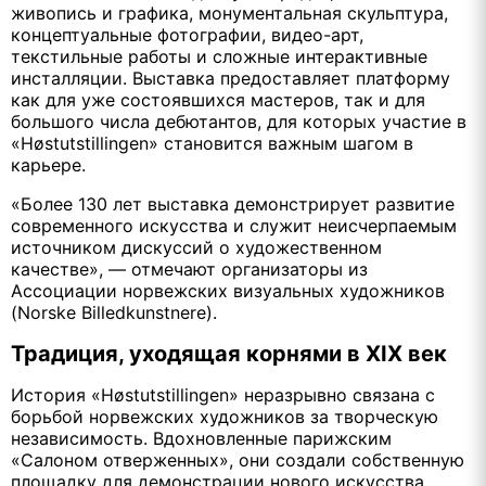
живопись и графика, монументальная скульптура,
концептуальные фотографии, видео-арт,
текстильные работы и сложные интерактивные
инсталляции. Выставка предоставляет платформу
как для уже состоявшихся мастеров, так и для
большого числа дебютантов, для которых участие в
«Høstutstillingen» становится важным шагом в
карьере.
«Более 130 лет выставка демонстрирует развитие
современного искусства и служит неисчерпаемым
источником дискуссий о художественном
качестве», — отмечают организаторы из
Ассоциации норвежских визуальных художников
(Norske Billedkunstnere).
Традиция, уходящая корнями в XIX век
История «Høstutstillingen» неразрывно связана с
борьбой норвежских художников за творческую
независимость. Вдохновленные парижским
«Салоном отверженных», они создали собственную
площадку для демонстрации нового искусства,