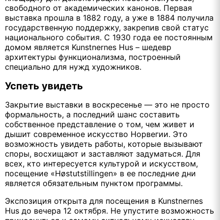
свободного от академических канонов. Первая
выставка прошла в 1882 году, а уже в 1884 получила
государственную поддержку, закрепив свой статус
национального события. С 1930 года ее постоянным
домом является Kunstnernes Hus – шедевр
архитектуры функционализма, построенный
специально для нужд художников.
Успеть увидеть
Закрытие выставки в воскресенье — это не просто
формальность, а последний шанс составить
собственное представление о том, чем живет и
дышит современное искусство Норвегии. Это
возможность увидеть работы, которые вызывают
споры, восхищают и заставляют задуматься. Для
всех, кто интересуется культурой и искусством,
посещение «Høstutstillingen» в ее последние дни
является обязательным пунктом программы.
Экспозиция открыта для посещения в Kunstnernes
Hus до вечера 12 октября. Не упустите возможность