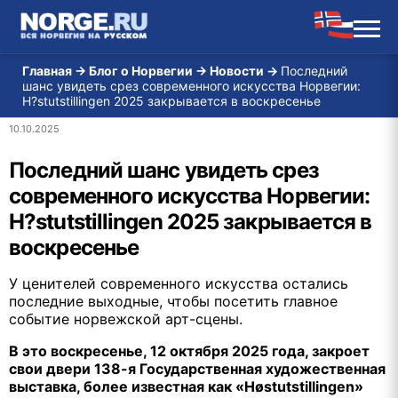
Главная
→
Блог о Норвегии
→
Новости
→
Последний
шанс увидеть срез современного искусства Норвегии:
H?stutstillingen 2025 закрывается в воскресенье
10.10.2025
Последний шанс увидеть срез
современного искусства Норвегии:
H?stutstillingen 2025 закрывается в
воскресенье
У ценителей современного искусства остались
последние выходные, чтобы посетить главное
событие норвежской арт-сцены.
В это воскресенье, 12 октября 2025 года, закроет
свои двери 138-я Государственная художественная
выставка, более известная как «Høstutstillingen»