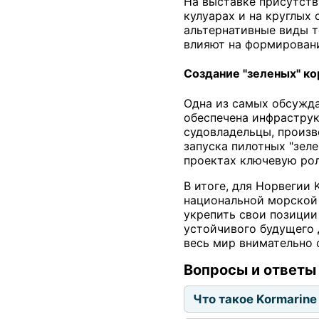
На выставке присутств
кулуарах и на круглых
альтернативные виды т
влияют на формировани
Создание "зеленых" к
Одна из самых обсужда
обеспечена инфраструк
судовладельцы, произв
запуска пилотных "зел
проектах ключевую рол
В итоге, для Норвегии
национальной морской 
укрепить свои позиции
устойчивого будущего 
весь мир внимательно 
Вопросы и ответы
Что такое Kormarine