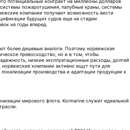
 это потенциальный контракт на миллионы долларов
, системы пожаротушения, палубные краны, системы
орвежские компании получают возможность вести
ецификации будущих судов еще на стадии
вок на годы вперед.
ют более дешевые аналоги. Поэтому норвежская
ическое превосходство, но и в том, чтобы
адежность, низкие эксплуатационные расходы, долгий
, норвежские компании активно ищут пути для
 локализации производства и адаптации продукции к
онизации мирового флота. Kormarine служит идеальной
трасли.