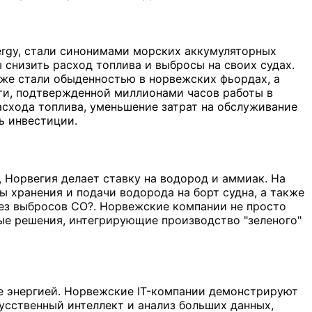
ergy, стали синонимами морских аккумуляторных
снизить расход топлива и выбросы на своих судах.
же стали обыденностью в норвежских фьордах, а
сти, подтвержденной миллионами часов работы в
асхода топлива, уменьшение затрат на обслуживание
ь инвестиции.
 Норвегия делает ставку на водород и аммиак. На
ы хранения и подачи водорода на борт судна, а также
ез выбросов CO?. Норвежские компании не просто
ые решения, интегрирующие производство "зеленого"
ие энергией. Норвежские IT-компании демонстрируют
усственный интеллект и анализ больших данных,