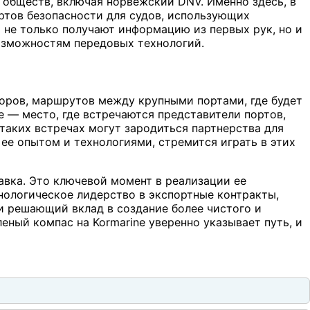
обществ, включая норвежский DNV. Именно здесь, в
артов безопасности для судов, использующих
ы не только получают информацию из первых рук, но и
озможностям передовых технологий.
оров, маршрутов между крупными портами, где будет
e — место, где встречаются представители портов,
таких встречах могут зародиться партнерства для
 ее опытом и технологиями, стремится играть в этих
тавка. Это ключевой момент в реализации ее
нологическое лидерство в экспортные контракты,
ти решающий вклад в создание более чистого и
ный компас на Kormarine уверенно указывает путь, и