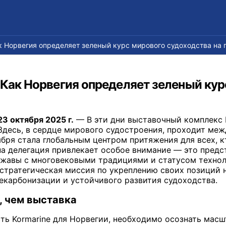
ак Норвегия определяет зеленый курс мирового судоходства на 
 Как Норвегия определяет зеленый кур
3 октября 2025 г.
— В эти дни выставочный комплекс
й. Здесь, в сердце мирового судостроения, проходит м
ября стала глобальным центром притяжения для всех, к
на делегация привлекает особое внимание — это предс
жавы с многовековыми традициями и статусом технолог
 стратегическая миссия по укреплению своих позиций
екарбонизации и устойчивого развития судоходства.
, чем выставка
ть Kormarine для Норвегии, необходимо осознать масшт