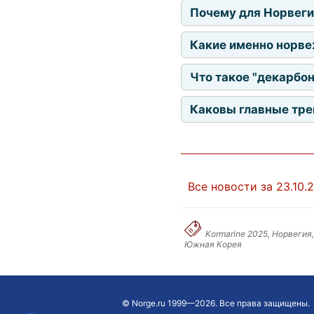
Почему для Норвегии
Какие именно норве
Что такое "декарбон
Каковы главные тре
Все новости за 23.10.
Kormarine 2025, Норвегия
Южная Корея
©
Norge.ru
1999—2026. Все права защищены.