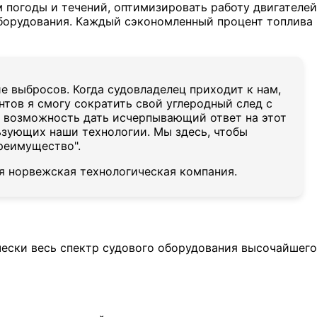
 погоды и течений, оптимизировать работу двигателей
оборудования. Каждый сэкономленный процент топлива
 выбросов. Когда судовладелец приходит к нам,
ентов я смогу сократить свой углеродный след с
то возможность дать исчерпывающий ответ на этот
ьзующих наши технологии. Мы здесь, чтобы
преимущество".
я норвежская технологическая компания.
ески весь спектр судового оборудования высочайшего