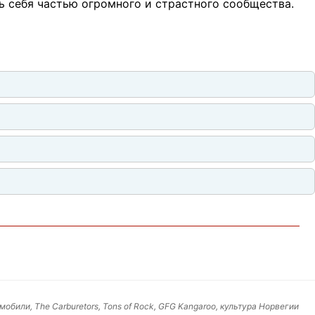
ь себя частью огромного и страстного сообщества.
били, The Carburetors, Tons of Rock, GFG Kangaroo, культура Норвегии