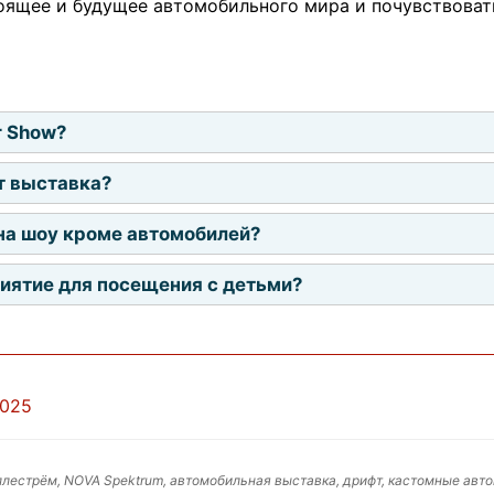
оящее и будущее автомобильного мира и почувствоват
r Show?
т выставка?
на шоу кроме автомобилей?
иятие для посещения с детьми?
2025
ллестрём, NOVA Spektrum, автомобильная выставка, дрифт, кастомные автомо