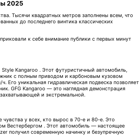
ны 2025
ства. Тысячи квадратных метров заполнены всем, что
ванных до последнего винтика классических
 приковали к себе внимание публики с первых минут
Style Kangaroo . Этот футуристичный автомобиль,
ожник с полным приводом и карбоновым кузовом
м/ч. Его уникальная гидравлическая подвеска позволяет
ник. GFG Kangaroo — это наглядная демонстрация
а захватывающей и экстремальной.
чувства у всех, кто вырос в 70-е и 80-е. Это
сом Вестербергом . Этот автомобиль — настоящее
azer получил современную начинку и безупречную