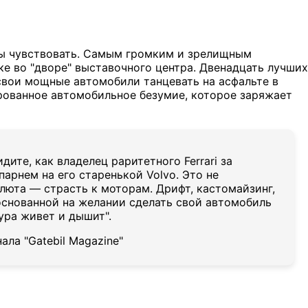
обы чувствовать. Самым громким и зрелищным
е во "дворе" выставочного центра. Двенадцать лучших
свои мощные автомобили танцевать на асфальте в
рованное автомобильное безумие, которое заряжает
дите, как владелец раритетного Ferrari за
арнем на его старенькой Volvo. Это не
алюта — страсть к моторам. Дрифт, кастомайзинг,
основанной на желании сделать свой автомобиль
ура живет и дышит".
ла "Gatebil Magazine"