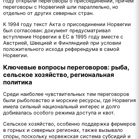
году открыли переговоры о присоединении, причём
переговоры с Норвегией шли параллельно, но
отдельно от других северных стран.
К 1994 году текст Акта о присоединении Норвегии
был согласован: документ предусматривал
вступление Норвегии в ЕС в 1995 году вместе с
Австрией, Швецией и Финляндией при условии
положительного исхода референдума в самой
Норвегии.
Ключевые вопросы переговоров: рыба,
сельское хозяйство, региональная
политика
Среди наиболее чувствительных тем переговоров
были рыболовство и морские ресурсы, где Норвегия
имела сильный национальный интерес и долго
добивалась особого режима доступа и квот.
Сельское хозяйство, особенно поддержка фермеров
в горных и северных регионах, также вызывало
споры, поскольку норвежская система субсидий и