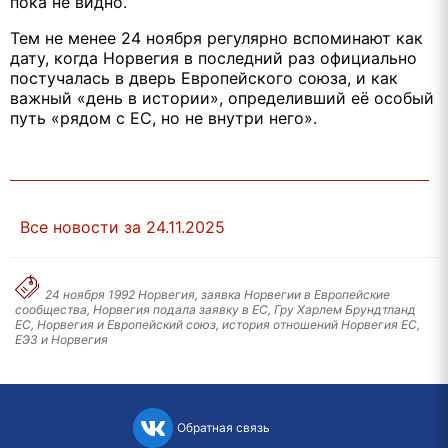
пока не видно.
Тем не менее 24 ноября регулярно вспоминают как
дату, когда Норвегия в последний раз официально
постучалась в дверь Европейского союза, и как
важный «день в истории», определивший её особый
путь «рядом с ЕС, но не внутри него».
Все новости за 24.11.2025
24 ноября 1992 Норвегия, заявка Норвегии в Европейские
сообщества, Норвегия подала заявку в ЕС, Гру Харлем Брундтланд
ЕС, Норвегия и Европейский союз, история отношений Норвегия ЕС,
ЕЭЗ и Норвегия
Обратная связь