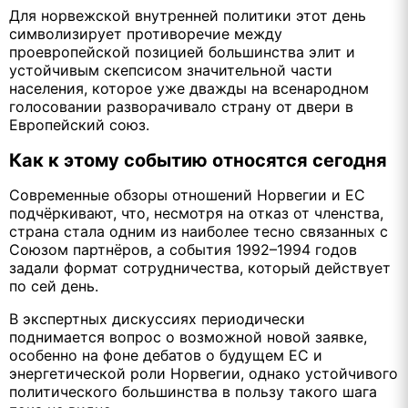
Для норвежской внутренней политики этот день
символизирует противоречие между
проевропейской позицией большинства элит и
устойчивым скепсисом значительной части
населения, которое уже дважды на всенародном
голосовании разворачивало страну от двери в
Европейский союз.
Как к этому событию относятся сегодня
Современные обзоры отношений Норвегии и ЕС
подчёркивают, что, несмотря на отказ от членства,
страна стала одним из наиболее тесно связанных с
Союзом партнёров, а события 1992–1994 годов
задали формат сотрудничества, который действует
по сей день.
В экспертных дискуссиях периодически
поднимается вопрос о возможной новой заявке,
особенно на фоне дебатов о будущем ЕС и
энергетической роли Норвегии, однако устойчивого
политического большинства в пользу такого шага