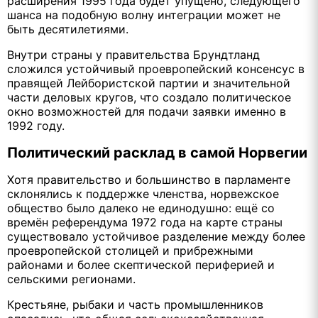
расширения 1995 года будет упущено, следующего
шанса на подобную волну интеграции может не
быть десятилетиями.
Внутри страны у правительства Брундтланд
сложился устойчивый проевропейский консенсус в
правящей Лейбористской партии и значительной
части деловых кругов, что создало политическое
окно возможностей для подачи заявки именно в
1992 году.
Политический расклад в самой Норвегии
Хотя правительство и большинство в парламенте
склонялись к поддержке членства, норвежское
общество было далеко не единодушно: ещё со
времён референдума 1972 года на карте страны
существовало устойчивое разделение между более
проевропейской столицей и прибрежными
районами и более скептической периферией и
сельскими регионами.
Крестьяне, рыбаки и часть промышленников