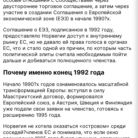
особые отношения с Сообществами через
двустороннее торговое соглашение, а затем через
участие в создании Соглашения о Европейской
экономической зоне (ЕЭЗ) в начале 1990?х.
Соглашение о ЕЭЗ, подписанное в 1992 году,
предоставляло Норвегии доступ к внутреннему
рынку ЕС, но не давало ей права голоса в органах
ЕС, что и стало одной из причин, по которым часть
политической элиты считала необходимым пойти
дальше и добиваться полноценного членства.
Почему именно конец 1992 года
Начало 1990?х годов ознаменовалось масштабной
трансформацией Европы: вступал в силу
Маастрихтский договор, формировался
Европейский союз, а Австрия, Швеция и Финляндия
уже подали свои заявки на членство, готовясь к
расширению 1995 года.
Норвегия не хотела оказаться «островом» среди
соседей?членов ЕС и понимала, что если окно