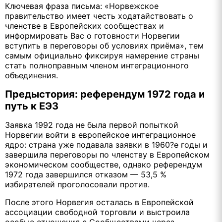
Ключевая фраза письма: «Норвежское
правительство имеет честь ходатайствовать о
членстве в Европейских сообществах и
информировать Вас о готовности Норвегии
вступить в переговоры об условиях приёма», тем
самым официально фиксируя намерение страны
стать полноправным членом интеграционного
объединения.
Предыстория: референдум 1972 года и
путь к ЕЭЗ
Заявка 1992 года не была первой попыткой
Норвегии войти в европейское интеграционное
ядро: страна уже подавала заявки в 1960?е годы и
завершила переговоры по членству в Европейском
экономическом сообществе, однако референдум
1972 года завершился отказом — 53,5 %
избирателей проголосовали против.
После этого Норвегия осталась в Европейской
ассоциации свободной торговли и выстроила