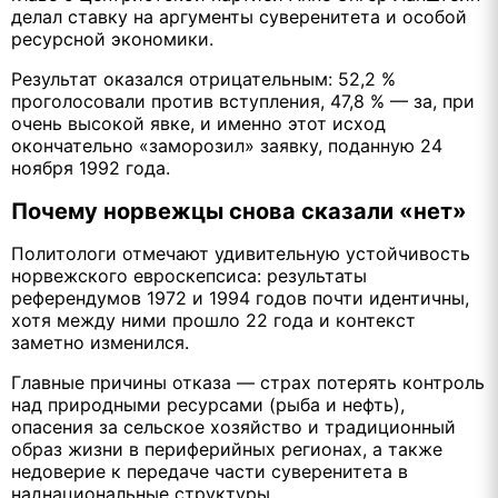
делал ставку на аргументы суверенитета и особой
ресурсной экономики.
Результат оказался отрицательным: 52,2 %
проголосовали против вступления, 47,8 % — за, при
очень высокой явке, и именно этот исход
окончательно «заморозил» заявку, поданную 24
ноября 1992 года.
Почему норвежцы снова сказали «нет»
Политологи отмечают удивительную устойчивость
норвежского евроскепсиса: результаты
референдумов 1972 и 1994 годов почти идентичны,
хотя между ними прошло 22 года и контекст
заметно изменился.
Главные причины отказа — страх потерять контроль
над природными ресурсами (рыба и нефть),
опасения за сельское хозяйство и традиционный
образ жизни в периферийных регионах, а также
недоверие к передаче части суверенитета в
наднациональные структуры.