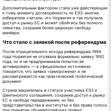
Дополнительным фактором стала уже действующая
к тому моменту договорённость по ЕЭЗ: многие
избиратели считали, что Норвегия и так получила
доступ к рынку ЕС и может обойтись без полного
членства, сохранив более широкую свободу
манёвра.
Что стало с заявкой после референдума
После отрицательного исхода референдума 1994
года Норвегия не отозвала формально заявку 1992
года, но и не предпринимала попыток её
активировать — в официальных источниках
говорится, что заявка «заморожена» и не
рассматривается как практический политический
документ.
Страна закрепилась в статусе участника ЕЭЗ и
Шенгенского соглашения, сохранив доступ к рынку
ЕС и свободе передвижения, но без
представительства в институтах и без права голоса
при принятии общеевропейских правил.