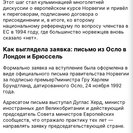
Этот шаг стал кульминацией многолетней
дискуссии о европейском курсе Норвегии и привёл
к переговорам, подписанию договора о
присоединении и, в итоге, ко второму
национальному референдуму по вопросу членства в
ЕС в 1994 году, где большинство норвежцев вновь
сказало «нет».
Как выглядела заявка: письмо из Осло в
Лондон и Брюссель
Формально заявка на вступление была оформлена в
виде официального письма правительства Норвегии
за подписью премьер?министра Гру Харлем
Брундтланд, датированного Осло, 24 ноября 1992
года.
Адресатом письма выступал Дуглас Херд, министр
иностранных дел Великобритании и действующий
председатель Совета министров Европейских
сообществ, что отражало практику тех лет —
направлять заявку председательствующей стране.