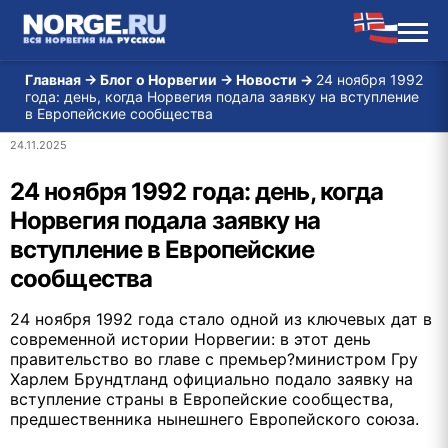
Главная
→
Блог о Норвегии
→
Новости
→
24 ноября 1992
года: день, когда Норвегия подала заявку на вступление
в Европейские сообщества
24.11.2025
24 ноября 1992 года: день, когда
Норвегия подала заявку на
вступление в Европейские
сообщества
24 ноября 1992 года стало одной из ключевых дат в
современной истории Норвегии: в этот день
правительство во главе с премьер?министром Гру
Харлем Брундтланд официально подало заявку на
вступление страны в Европейские сообщества,
предшественника нынешнего Европейского союза.