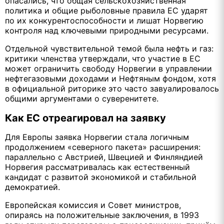
опасались, что общая сельскохозяйственная
политика и общие рыболовные правила ЕС ударят
по их конкурентоспособности и лишат Норвегию
контроля над ключевыми природными ресурсами.
Отдельной чувствительной темой была нефть и газ:
критики членства утверждали, что участие в ЕС
может ограничить свободу Норвегии в управлении
нефтегазовыми доходами и Нефтяным фондом, хотя
в официальной риторике это часто завуалировалось
общими аргументами о суверенитете.
Как ЕС отреагировал на заявку
Для Европы заявка Норвегии стала логичным
продолжением «северного пакета» расширения:
параллельно с Австрией, Швецией и Финляндией
Норвегия рассматривалась как естественный
кандидат с развитой экономикой и стабильной
демократией.
Европейская комиссия и Совет министров,
опираясь на положительные заключения, в 1993