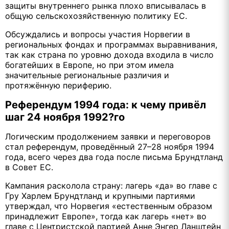
защиты внутреннего рынка плохо вписывалась в
общую сельскохозяйственную политику ЕС.
Обсуждались и вопросы участия Норвегии в
региональных фондах и программах выравнивания,
так как страна по уровню дохода входила в число
богатейших в Европе, но при этом имела
значительные региональные различия и
протяжённую периферию.
Референдум 1994 года: к чему привёл
шаг 24 ноября 1992?го
Логическим продолжением заявки и переговоров
стал референдум, проведённый 27–28 ноября 1994
года, всего через два года после письма Брундтланд
в Совет ЕС.
Кампания расколола страну: лагерь «да» во главе с
Гру Харлем Брундтланд и крупными партиями
утверждал, что Норвегия «естественным образом
принадлежит Европе», тогда как лагерь «нет» во
главе с Центристской партией Анне Энгер Ланштейн