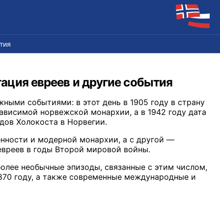
тия
ртация евреев и другие события
ными событиями: в этот день в 1905 году в страну
ависимой норвежской монархии, а в 1942 году дата
дов Холокоста в Норвегии.
енности и модерной монархии, а с другой —
евреев в годы Второй мировой войны.
олее необычные эпизоды, связанные с этим числом,
1870 году, а также современные международные и