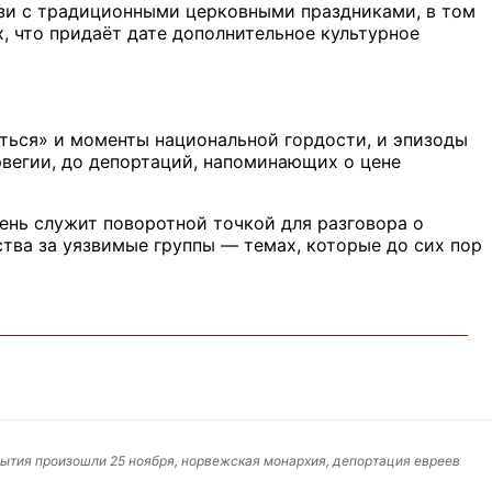
язи с традиционными церковными праздниками, в том
, что придаёт дате дополнительное культурное
иться» и моменты национальной гордости, и эпизоды
рвегии, до депортаций, напоминающих о цене
день служит поворотной точкой для разговора о
тва за уязвимые группы — темах, которые до сих пор
события произошли 25 ноября, норвежская монархия, депортация евреев