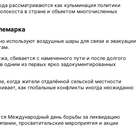
ода рассматриваются как кульминация политики
Холокоста в стране и объектом многочисленных
елемарка
но используют воздушные шары для связи и эвакуации
там.
ижа, сбивается с намеченного пути и после долгого
ав одним из первых ярко задокументированных
е, когда жители отдалённой сельской местности
ркивает, как глобальные конфликты иногда неожиданно
ается Международный день борьбы за ликвидацию
мпании, просветительские мероприятия и акции