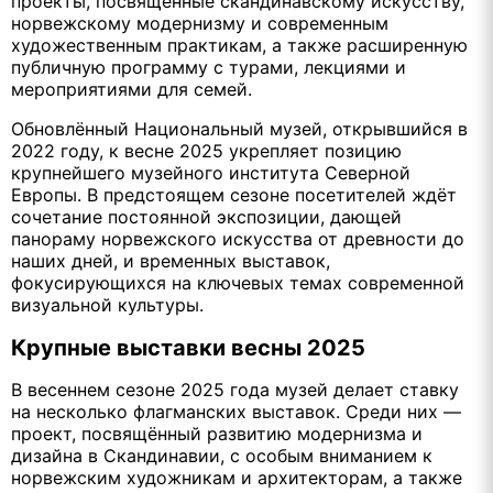
проекты, посвящённые скандинавскому искусству,
норвежскому модернизму и современным
художественным практикам, а также расширенную
публичную программу с турами, лекциями и
мероприятиями для семей.
Обновлённый Национальный музей, открывшийся в
2022 году, к весне 2025 укрепляет позицию
крупнейшего музейного института Северной
Европы. В предстоящем сезоне посетителей ждёт
сочетание постоянной экспозиции, дающей
панораму норвежского искусства от древности до
наших дней, и временных выставок,
фокусирующихся на ключевых темах современной
визуальной культуры.
Крупные выставки весны 2025
В весеннем сезоне 2025 года музей делает ставку
на несколько флагманских выставок. Среди них —
проект, посвящённый развитию модернизма и
дизайна в Скандинавии, с особым вниманием к
норвежским художникам и архитекторам, а также