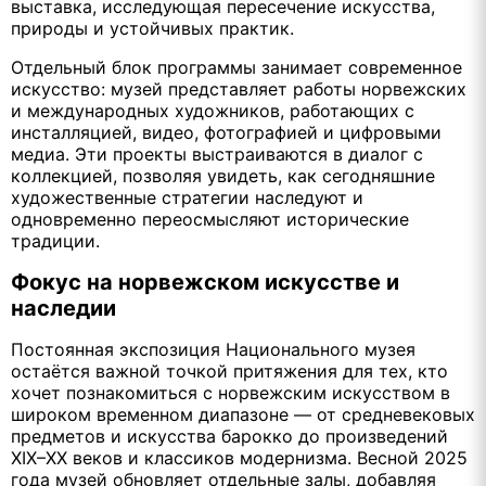
выставка, исследующая пересечение искусства,
природы и устойчивых практик.
Отдельный блок программы занимает современное
искусство: музей представляет работы норвежских
и международных художников, работающих с
инсталляцией, видео, фотографией и цифровыми
медиа. Эти проекты выстраиваются в диалог с
коллекцией, позволяя увидеть, как сегодняшние
художественные стратегии наследуют и
одновременно переосмысляют исторические
традиции.
Фокус на норвежском искусстве и
наследии
Постоянная экспозиция Национального музея
остаётся важной точкой притяжения для тех, кто
хочет познакомиться с норвежским искусством в
широком временном диапазоне — от средневековых
предметов и искусства барокко до произведений
XIX–XX веков и классиков модернизма. Весной 2025
года музей обновляет отдельные залы, добавляя