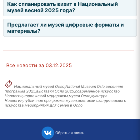
Как спланировать визит в Национальный
музей весной 2025 года?
Предлагает ли музей цифровые форматы и
материалы?
Все новости за 03.12.2025
Национальный музей Осло,National Museum Oslo,весенняя
программа 2025,выставки Осло 2025,современное искусство
Норвегии,норвежский модернизм,музеи Осло,культура
Норвегии,публичная программа музея,выставки скандинавского
искусства,мероприятия для семей в Осло
Обратная связь