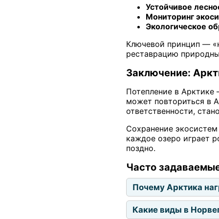
Устойчивое лесно
Мониторинг экоси
Экологическое об
Ключевой принцип — «н
реставрацию природны
Заключение: Аркт
Потепление в Арктике —
может повториться в А
ответственности, стан
Сохранение экосистем 
каждое озеро играет р
поздно.
Часто задаваемы
Почему Арктика наг
Какие виды в Норве