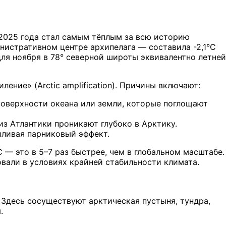
 2025 года стал самым тёплым за всю историю
нистративном центре архипелага — составила -2,1°C
для ноября в 78° северной широты эквивалентно летней
ение» (Arctic amplification). Причины включают:
поверхности океана или земли, которые поглощают
з Атлантики проникают глубоко в Арктику.
иливая парниковый эффект.
 — это в 5–7 раз быстрее, чем в глобальном масштабе.
вали в условиях крайней стабильности климата.
 Здесь сосуществуют арктическая пустыня, тундра,
.