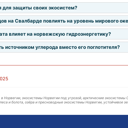
я для защиты своих экосистем?
дов на Свалбарде повлиять на уровень мирового ок
ата влияет на норвежскую гидроэнергетику?
ть источником углерода вместо его поглотителя?
2025
 в Норвегии, экосистемы Норвегии под угрозой, арктические экосистемы 
леса и болота, озёра и пресноводные экосистемы Норвегии, устойчивое 