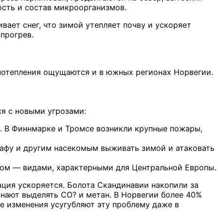
ость и состав микроорганизмов.
вает снег, что зимой утепляет почву и ускоряет
прогрев.
 потепления ощущаются и в южных регионах Норвегии.
ся с новыми угрозами:
т. В Финнмарке и Тромсе возникли крупные пожары,
афу и другим насекомым выживать зимой и атаковать
ком — видами, характерными для Центральной Европы.
ация ускоряется. Болота Скандинавии накопили за
нают выделять CO? и метан. В Норвегии более 40%
ие изменения усугубляют эту проблему даже в