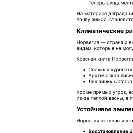
Теперь фундамент
На материке деградаци
почву зимой, становит
Климатические ри
Норвегия — страна с в
видам, которые не мог
Красная книга Норвеги
Снежная куропатк
Арктическая лисиц
Лишайник
Cetraria 
Кроме прямых угроз, в
из-за тёплой весны, а 
Устойчивое земле
Норвегия активно ищет
Восстановление б