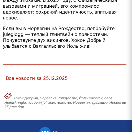
вызовами и миграцией, его компромисс
вдохновляет: сохраняй идентичность, впитывая
новое.
Если вы в Норвегии на Рождество, попробуйте
juleglogg — теплый глинтвейн с пряностями.
Почувствуйте дух викингов. Хокон Добрый
улыбается с Валгаллы: его Йоль жив!
Все новости за 25.12.2025
Хокон Добрый, Норвегия Рождество, Йоль викинги, сага
Heimskringla, история jul, христианство Норвегия, традиции Норвегии
25 декабря