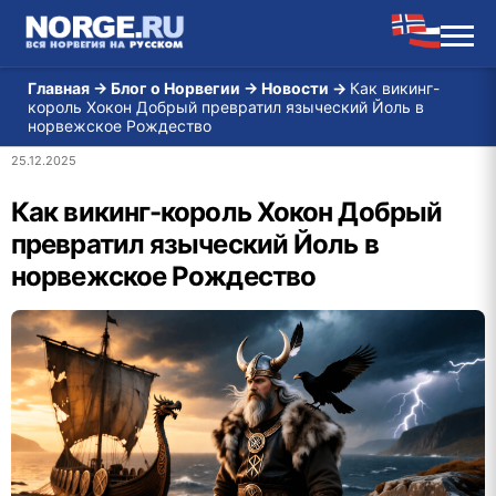
Главная
→
Блог о Норвегии
→
Новости
→
Как викинг-
король Хокон Добрый превратил языческий Йоль в
норвежское Рождество
25.12.2025
Как викинг-король Хокон Добрый
превратил языческий Йоль в
норвежское Рождество