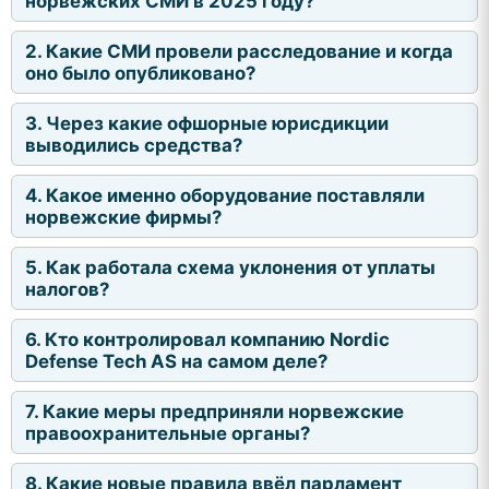
норвежских СМИ в 2025 году?
2. Какие СМИ провели расследование и когда
оно было опубликовано?
3. Через какие офшорные юрисдикции
выводились средства?
4. Какое именно оборудование поставляли
норвежские фирмы?
5. Как работала схема уклонения от уплаты
налогов?
6. Кто контролировал компанию Nordic
Defense Tech AS на самом деле?
7. Какие меры предприняли норвежские
правоохранительные органы?
8. Какие новые правила ввёл парламент