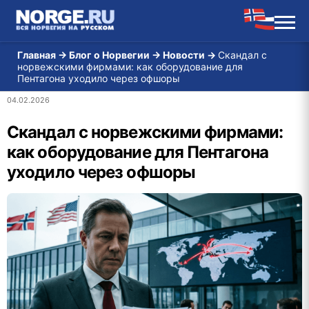
Главная
→
Блог о Норвегии
→
Новости
→
Скандал с
норвежскими фирмами: как оборудование для
Пентагона уходило через офшоры
04.02.2026
Скандал с норвежскими фирмами:
как оборудование для Пентагона
уходило через офшоры