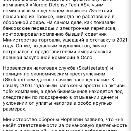
компанией «Nordic Defense Tech AS», чьим
номинальным владельцем значился 78-летний
пенсионер из Тромсё, никогда не работавший в
оборонной сфере. На самом деле, как показали
банковские переводы и электронная переписка,
контролировал компанию бывший советник
Министерства торговли, ушедший в отставку в 2021
году. Он же, по данным журналистов, лично
встречался с представителями американской
военной закупочной комиссии в Осло.
Норвежская налоговая служба (Skatteetaten) и
полиция по экономическим преступлениям
(Økokrim) немедленно начали расследование. К
началу 2026 года были наложены аресты на активы
трёх компаний, а двое бизнесменов находятся под
следствием по подозрению в отмывании денег и
уклонении от уплаты налогов в особо крупных
размерах.
Министерство обороны Норвегии заявило, что «не
несёт ответственности за финансовую деятельность
частных компаний», но признало необходимость