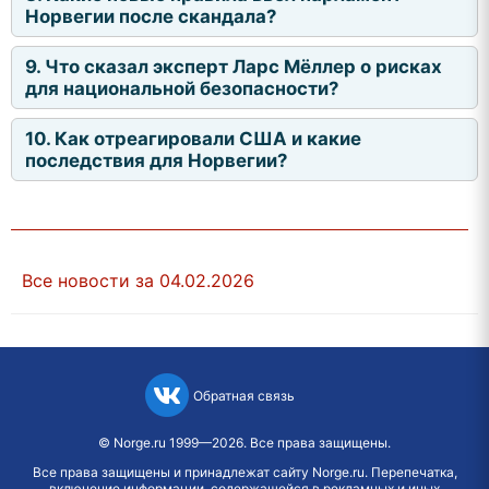
Норвегии после скандала?
9. Что сказал эксперт Ларс Мёллер о рисках
для национальной безопасности?
10. Как отреагировали США и какие
последствия для Норвегии?
Все новости за 04.02.2026
Обратная связь
©
Norge.ru
1999—2026. Все права защищены.
Все права защищены и принадлежат сайту Norge.ru. Перепечатка,
включение информации, содержащейся в рекламных и иных