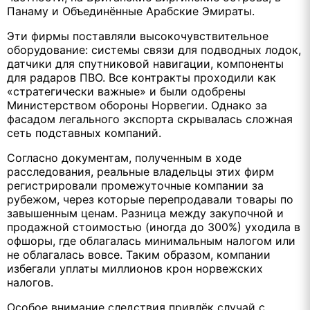
Панаму и Объединённые Арабские Эмираты.
Эти фирмы поставляли высокочувствительное
оборудование: системы связи для подводных лодок,
датчики для спутниковой навигации, компоненты
для радаров ПВО. Все контракты проходили как
«стратегически важные» и были одобрены
Министерством обороны Норвегии. Однако за
фасадом легального экспорта скрывалась сложная
сеть подставных компаний.
Согласно документам, полученным в ходе
расследования, реальные владельцы этих фирм
регистрировали промежуточные компании за
рубежом, через которые перепродавали товары по
завышенным ценам. Разница между закупочной и
продажной стоимостью (иногда до 300%) уходила в
офшоры, где облагалась минимальным налогом или
не облагалась вовсе. Таким образом, компании
избегали уплаты миллионов крон норвежских
налогов.
Особое внимание следствия привлёк случай с