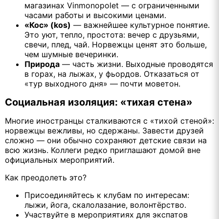
магазинах Vinmonopolet — с ограниченными
часами работы и высокими ценами.
«Кос» (kos)
— важнейшее культурное понятие.
Это уют, тепло, простота: вечер с друзьями,
свечи, плед, чай. Норвежцы ценят это больше,
чем шумные вечеринки.
Природа
— часть жизни. Выходные проводятся
в горах, на лыжах, у фьордов. Отказаться от
«тур выходного дня» — почти моветон.
Социальная изоляция: «тихая стена»
Многие иностранцы сталкиваются с «тихой стеной»:
норвежцы вежливы, но сдержаны. Завести друзей
сложно — они обычно сохраняют детские связи на
всю жизнь. Коллеги редко приглашают домой вне
официальных мероприятий.
Как преодолеть это?
Присоединяйтесь к клубам по интересам:
лыжи, йога, скалолазание, волонтёрство.
Участвуйте в мероприятиях для экспатов