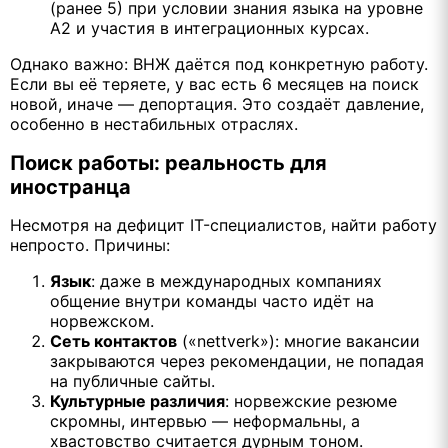
(ранее 5) при условии знания языка на уровне
A2 и участия в интеграционных курсах.
Однако важно: ВНЖ даётся под конкретную работу.
Если вы её теряете, у вас есть 6 месяцев на поиск
новой, иначе — депортация. Это создаёт давление,
особенно в нестабильных отраслях.
Поиск работы: реальность для
иностранца
Несмотря на дефицит IT-специалистов, найти работу
непросто. Причины:
Язык
: даже в международных компаниях
общение внутри команды часто идёт на
норвежском.
Сеть контактов
(«nettverk»): многие вакансии
закрываются через рекомендации, не попадая
на публичные сайты.
Культурные различия
: норвежские резюме
скромны, интервью — неформальны, а
хвастовство считается дурным тоном.