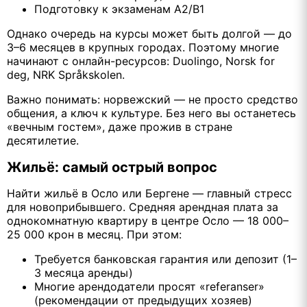
Подготовку к экзаменам A2/B1
Однако очередь на курсы может быть долгой — до
3–6 месяцев в крупных городах. Поэтому многие
начинают с онлайн-ресурсов: Duolingo, Norsk for
deg, NRK Språkskolen.
Важно понимать: норвежский — не просто средство
общения, а ключ к культуре. Без него вы останетесь
«вечным гостем», даже прожив в стране
десятилетие.
Жильё: самый острый вопрос
Найти жильё в Осло или Бергене — главный стресс
для новоприбывшего. Средняя арендная плата за
однокомнатную квартиру в центре Осло — 18 000–
25 000 крон в месяц. При этом:
Требуется банковская гарантия или депозит (1–
3 месяца аренды)
Многие арендодатели просят «referanser»
(рекомендации от предыдущих хозяев)