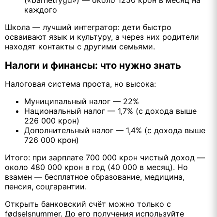
(«barnetrygd») — около 1250 крон в месяц на
каждого
Школа — лучший интегратор: дети быстро
осваивают язык и культуру, а через них родители
находят контакты с другими семьями.
Налоги и финансы: что нужно знать
Налоговая система проста, но высока:
Муниципальный налог — 22%
Национальный налог — 1,7% (с дохода выше
226 000 крон)
Дополнительный налог — 1,4% (с дохода выше
726 000 крон)
Итого: при зарплате 700 000 крон чистый доход —
около 480 000 крон в год (40 000 в месяц). Но
взамен — бесплатное образование, медицина,
пенсия, соцгарантии.
Открыть банковский счёт можно только с
fødselsnummer. До его получения используйте