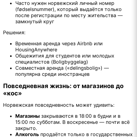
Часто нужен норвежский личный номер
(fødselsnummer), который выдаётся только
после регистрации по месту жительства —
замкнутый круг
Решения:
Временная аренда через Airbnb или
HousingAnywhere
Общежития для студентов или молодых
специалистов (Boligbyggelag)
Совместная аренда («delingsbolig») —
популярна среди иностранцев
Повседневная жизнь: от магазинов до
«кос»
Норвежская повседневность может удивить:
Магазины
закрываются в 18:00 в будни и в
15:00 по субботам. В воскресенье — почти всё
закрыто.
Алкоголь
продаётся только в государственных