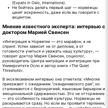
(Expats in Oslo, Internations).
Не бойтесь делать первый шаг — норвежцы
ценят искренность, даже если вы говорите с
акцентом.
Мнение известного эксперта: интервью с
доктором Марией Свенсен
«Интеграция в Норвегии — это марафон, а не
спринт. Успех зависит не от диплома, а от
готовности учиться и уважать нашу культуру», —
говорит доктор Мария Свенсен, социолог,
руководитель Центра миграции и интеграции при
Университете Осло и автор книги «The Quiet
Threshold».
В эксклюзивном интервью она отметила: «Многие
приезжают с ожиданием “скандинавского рая”, но
сталкиваются с бюрократией, языковым барьером и
эмоциональной сдержанностью. Это не отторжение
— это особенность нашей культуры. Норвежцы не
раскрываются сразу. Но если вы проявите терпение,
уважение и искренний интерес — вы найдёте здесь