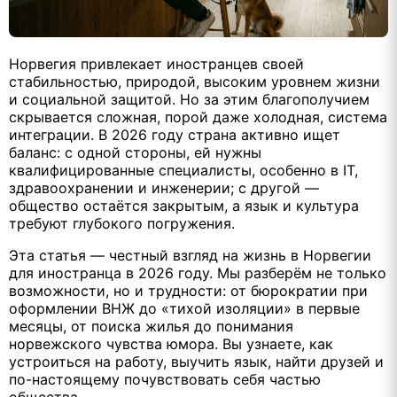
Норвегия привлекает иностранцев своей
стабильностью, природой, высоким уровнем жизни
и социальной защитой. Но за этим благополучием
скрывается сложная, порой даже холодная, система
интеграции. В 2026 году страна активно ищет
баланс: с одной стороны, ей нужны
квалифицированные специалисты, особенно в IT,
здравоохранении и инженерии; с другой —
общество остаётся закрытым, а язык и культура
требуют глубокого погружения.
Эта статья — честный взгляд на жизнь в Норвегии
для иностранца в 2026 году. Мы разберём не только
возможности, но и трудности: от бюрократии при
оформлении ВНЖ до «тихой изоляции» в первые
месяцы, от поиска жилья до понимания
норвежского чувства юмора. Вы узнаете, как
устроиться на работу, выучить язык, найти друзей и
по-настоящему почувствовать себя частью
общества.