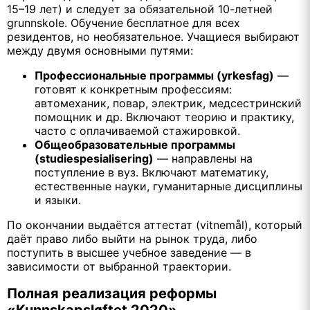
15–19 лет) и следует за обязательной 10-летней
grunnskole. Обучение бесплатное для всех
резидентов, но необязательное. Учащиеся выбирают
между двумя основными путями:
Профессиональные программы (yrkesfag)
—
готовят к конкретным профессиям:
автомеханик, повар, электрик, медсестринский
помощник и др. Включают теорию и практику,
часто с оплачиваемой стажировкой.
Общеобразовательные программы
(studiespesialisering)
— направлены на
поступление в вуз. Включают математику,
естественные науки, гуманитарные дисциплины
и языки.
По окончании выдаётся аттестат (vitnemål), который
даёт право либо выйти на рынок труда, либо
поступить в высшее учебное заведение — в
зависимости от выбранной траектории.
Полная реализация реформы