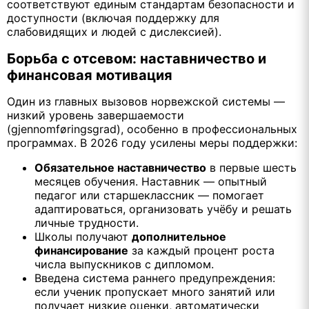
соответствуют единым стандартам безопасности и
доступности (включая поддержку для
слабовидящих и людей с дислексией).
Борьба с отсевом: наставничество и
финансовая мотивация
Один из главных вызовов норвежской системы —
низкий уровень завершаемости
(gjennomføringsgrad), особенно в профессиональных
программах. В 2026 году усилены меры поддержки:
Обязательное наставничество
в первые шесть
месяцев обучения. Наставник — опытный
педагог или старшеклассник — помогает
адаптироваться, организовать учёбу и решать
личные трудности.
Школы получают
дополнительное
финансирование
за каждый процент роста
числа выпускников с дипломом.
Введена система раннего предупреждения:
если ученик пропускает много занятий или
получает низкие оценки, автоматически