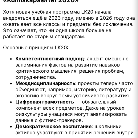
«Kunnskapsløftet 2020»
Хотя новая учебная программа LK20 начала
внедряться ещё в 2023 году, именно в 2026 году она
охватывает все классы и предметы без исключения.
Это означает, что ни одна школа больше не
работает по старым стандартам.
Основные принципы LK20:
Компетентностный подход
: акцент смещён с
запоминания фактов на развитие навыков —
критического мышления, решения проблем,
сотрудничества.
Междисциплинарность
: проекты теперь часто
объединяют, например, историю, литературу и
экологию вокруг темы устойчивого развития.
Цифровая грамотность
— обязательный
компонент всех предметов. Даже на уроках
физкультуры учащиеся могут анализировать
данные с фитнес-трекеров.
Демократическое воспитание
: школьники
активно участвуют в принятии решений внутри