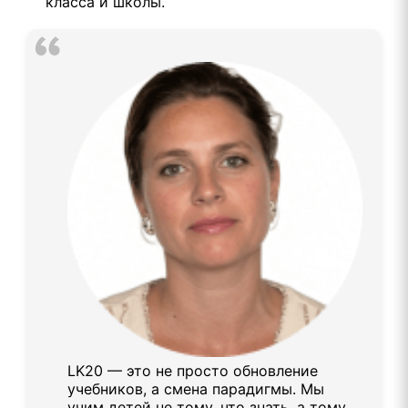
класса и школы.
LK20 — это не просто обновление
учебников, а смена парадигмы. Мы
учим детей не тому, что знать, а тому,