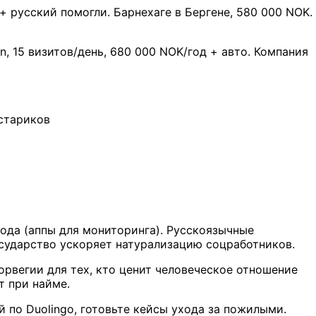
+ русский помогли. Барнехаге в Бергене, 580 000 NOK.
n, 15 визитов/день, 680 000 NOK/год + авто. Компания
стариков
хода (аппы для мониторинга). Русскоязычные
сударство ускоряет натурализацию соцработников.
рвегии для тех, кто ценит человеческое отношение
т при найме.
 по Duolingo, готовьте кейсы ухода за пожилыми.