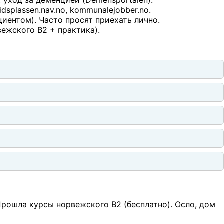
eidsplassen.nav.no, kommunalejobber.no.
иентом). Часто просят приехать лично.
вежского B2 + практика).
 Прошла курсы норвежского B2 (бесплатно). Осло, дом