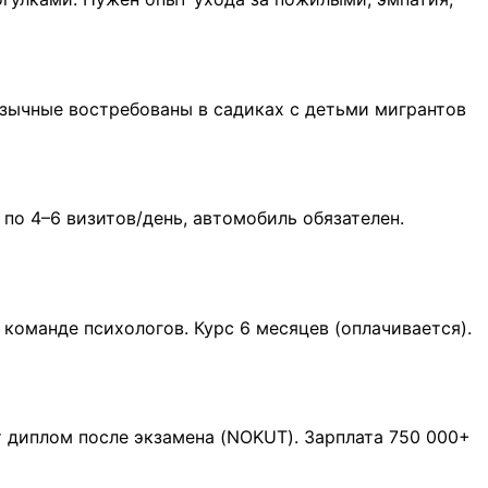
язычные востребованы в садиках с детьми мигрантов
 по 4–6 визитов/день, автомобиль обязателен.
команде психологов. Курс 6 месяцев (оплачивается).
т диплом после экзамена (NOKUT). Зарплата 750 000+