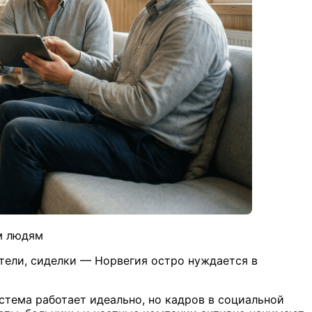
м людям
тели, сиделки — Норвегия остро нуждается в
стема работает идеально, но кадров в социальной