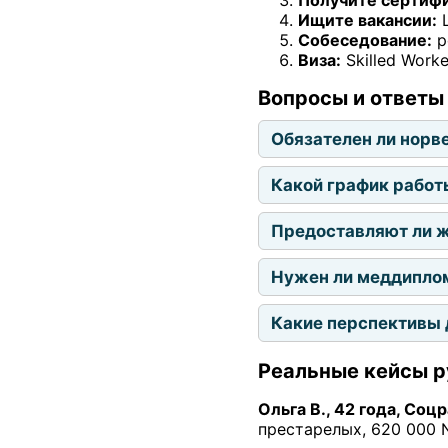
Ищите вакансии:
L
Собеседование:
р
Виза:
Skilled Work
Вопросы и ответы
Обязателен ли норв
Какой график работ
Предоставляют ли 
Нужен ли меддиплом
Какие перспективы 
Реальные кейсы 
Ольга В., 42 года, Соц
престарелых, 620 000 N