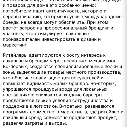
и товаров для дома это особенно ценно:
потребители ищут аутентичность, историю и
персонализацию, которые крупные международные
бренды не всегда могут обеспечить. При этом
растёт запрос на профессиональный брендинг и
упаковку, что стимулирует локальных
производителей инвестировать в дизайн и
маркетинг.
Ритейлеры адаптируются к росту интереса к
локальным брендам через несколько механизмов.
Во-первых, создаются специализированные полки и
зоны, выделяющие товары местного производства,
что облегчает навигацию для покупателей и
повышает видимость малых брендов. Во-вторых,
упрощаются процедуры входа для локальных
поставщиков: снижаются входные барьеры,
предлагаются гибкие условия сотрудничества и
поддержка в логистике. В-третьих, развиваются
программы совместного маркетинга, где ритейлер и
локальный бренд совместно продвигают продукт,
разделяя затраты и выгоды.