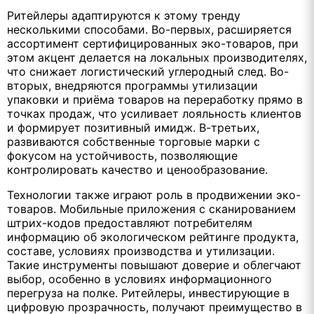
Ритейлеры адаптируются к этому тренду
несколькими способами. Во-первых, расширяется
ассортимент сертифицированных эко-товаров, при
этом акцент делается на локальных производителях,
что снижает логистический углеродный след. Во-
вторых, внедряются программы утилизации
упаковки и приёма товаров на переработку прямо в
точках продаж, что усиливает лояльность клиентов
и формирует позитивный имидж. В-третьих,
развиваются собственные торговые марки с
фокусом на устойчивость, позволяющие
контролировать качество и ценообразование.
Технологии также играют роль в продвижении эко-
товаров. Мобильные приложения с сканированием
штрих-кодов предоставляют потребителям
информацию об экологическом рейтинге продукта,
составе, условиях производства и утилизации.
Такие инструменты повышают доверие и облегчают
выбор, особенно в условиях информационного
перегруза на полке. Ритейлеры, инвестирующие в
цифровую прозрачность, получают преимущество в