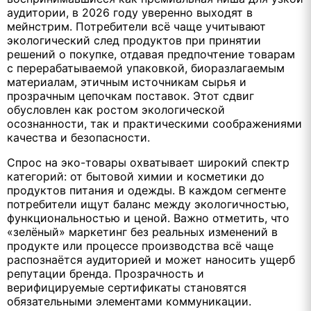
аудитории, в 2026 году уверенно выходят в
мейнстрим. Потребители всё чаще учитывают
экологический след продуктов при принятии
решений о покупке, отдавая предпочтение товарам
с перерабатываемой упаковкой, биоразлагаемым
материалам, этичным источникам сырья и
прозрачным цепочкам поставок. Этот сдвиг
обусловлен как ростом экологической
осознанности, так и практическими соображениями
качества и безопасности.
Спрос на эко-товары охватывает широкий спектр
категорий: от бытовой химии и косметики до
продуктов питания и одежды. В каждом сегменте
потребители ищут баланс между экологичностью,
функциональностью и ценой. Важно отметить, что
«зелёный» маркетинг без реальных изменений в
продукте или процессе производства всё чаще
распознаётся аудиторией и может наносить ущерб
репутации бренда. Прозрачность и
верифицируемые сертификаты становятся
обязательными элементами коммуникации.