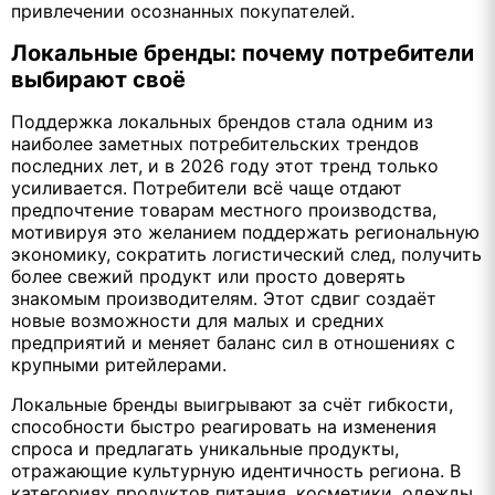
привлечении осознанных покупателей.
Локальные бренды: почему потребители
выбирают своё
Поддержка локальных брендов стала одним из
наиболее заметных потребительских трендов
последних лет, и в 2026 году этот тренд только
усиливается. Потребители всё чаще отдают
предпочтение товарам местного производства,
мотивируя это желанием поддержать региональную
экономику, сократить логистический след, получить
более свежий продукт или просто доверять
знакомым производителям. Этот сдвиг создаёт
новые возможности для малых и средних
предприятий и меняет баланс сил в отношениях с
крупными ритейлерами.
Локальные бренды выигрывают за счёт гибкости,
способности быстро реагировать на изменения
спроса и предлагать уникальные продукты,
отражающие культурную идентичность региона. В
категориях продуктов питания, косметики, одежды