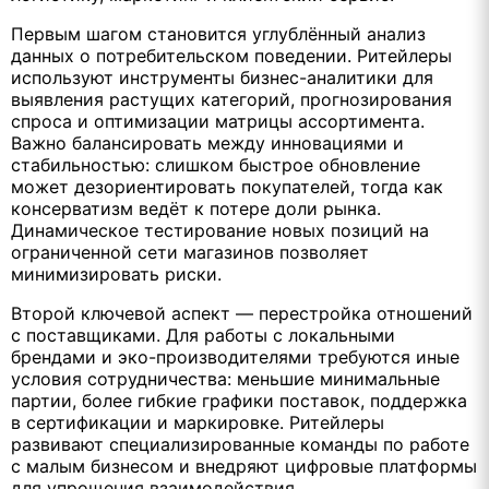
Первым шагом становится углублённый анализ
данных о потребительском поведении. Ритейлеры
используют инструменты бизнес-аналитики для
выявления растущих категорий, прогнозирования
спроса и оптимизации матрицы ассортимента.
Важно балансировать между инновациями и
стабильностью: слишком быстрое обновление
может дезориентировать покупателей, тогда как
консерватизм ведёт к потере доли рынка.
Динамическое тестирование новых позиций на
ограниченной сети магазинов позволяет
минимизировать риски.
Второй ключевой аспект — перестройка отношений
с поставщиками. Для работы с локальными
брендами и эко-производителями требуются иные
условия сотрудничества: меньшие минимальные
партии, более гибкие графики поставок, поддержка
в сертификации и маркировке. Ритейлеры
развивают специализированные команды по работе
с малым бизнесом и внедряют цифровые платформы
для упрощения взаимодействия.