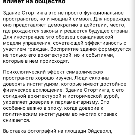
влияет на общество
Здание Стортинга это не просто функциональное
пространство, но и мощный символ. Для норвежцев
оно представляет демократию в действии, место,
где рождаются законы и решается будущее страны.
Для иностранцев это образец скандинавской
модели управления, сочетающей эффективность с
участием граждан. Восприятие здания формируется
не только его архитектурой, но и событиями,
которые в нем происходят.
Психологический эффект символических
пространств хорошо изучен. Люди склонны
доверять институциям, которые имеют достойное
физическое воплощение. Здание Стортинга, с его
солидной архитектурой и исторической аурой,
укрепляет доверие к парламентаризму. Это
особенно важно в эпоху, когда доверие к
политическим институциям во многих странах
снижается.
Выставка фотографий на площади Эйдсволл,