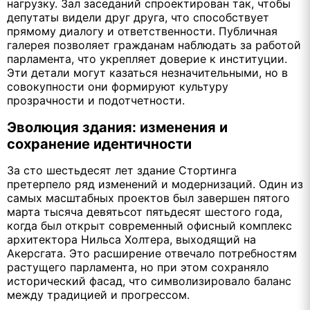
нагрузку. Зал заседаний спроектирован так, чтобы
депутаты видели друг друга, что способствует
прямому диалогу и ответственности. Публичная
галерея позволяет гражданам наблюдать за работой
парламента, что укрепляет доверие к институции.
Эти детали могут казаться незначительными, но в
совокупности они формируют культуру
прозрачности и подотчетности.
Эволюция здания: изменения и
сохранение идентичности
За сто шестьдесят лет здание Стортинга
претерпело ряд изменений и модернизаций. Один из
самых масштабных проектов был завершен пятого
марта тысяча девятьсот пятьдесят шестого года,
когда был открыт современный офисный комплекс
архитектора Нильса Холтера, выходящий на
Акерсгата. Это расширение отвечало потребностям
растущего парламента, но при этом сохраняло
исторический фасад, что символизировало баланс
между традицией и прогрессом.