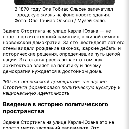
В 1870 году Оле Тобиас Ольсен запечатлел
городскую жизнь на фоне нового здания.
Фото: Оле Тобиас Ольсен / Музей Осло.
Здание Стортинга на улице Карла-Юхана — не
просто архитектурный памятник, а живой символ
норвежской демократии. За сто шестьдесят лет его
стены видели рождение законов, жаркие дебаты и
исторические решения, определившие путь целой
нации. Эта статья рассказывает о том, как
архитектура влияет на политику и почему
демократия нуждается в достойном доме.
160 лет норвежской демократии: как здание
Стортинга формировало политическую культуру и
национальную идентичность
Введение в историю политического
пространства
Здание Стортинга на улице Карла-Юхана это не
просто место заседаний парламента. Это