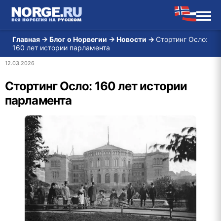
Главная
→
Блог о Норвегии
→
Новости
→
Стортинг Осло:
160 лет истории парламента
12.03.2026
Стортинг Осло: 160 лет истории
парламента