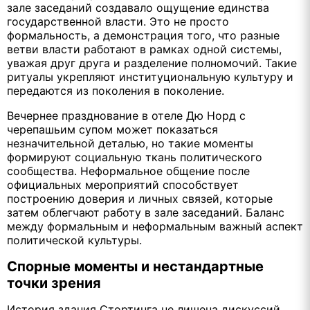
зале заседаний создавало ощущение единства
государственной власти. Это не просто
формальность, а демонстрация того, что разные
ветви власти работают в рамках одной системы,
уважая друг друга и разделение полномочий. Такие
ритуалы укрепляют институциональную культуру и
передаются из поколения в поколение.
Вечернее празднование в отеле Дю Норд с
черепашьим супом может показаться
незначительной деталью, но такие моменты
формируют социальную ткань политического
сообщества. Неформальное общение после
официальных мероприятий способствует
построению доверия и личных связей, которые
затем облегчают работу в зале заседаний. Баланс
между формальным и неформальным важный аспект
политической культуры.
Спорные моменты и нестандартные
точки зрения
История здания Стортинга не лишена дискуссий.