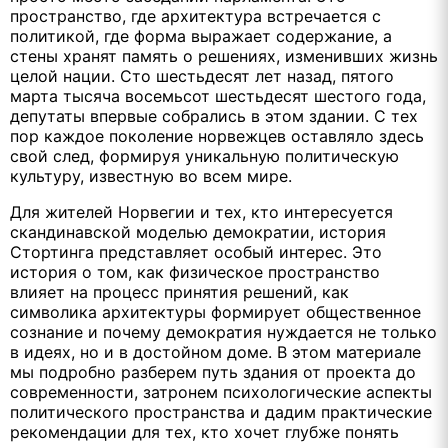
пространство, где архитектура встречается с
политикой, где форма выражает содержание, а
стены хранят память о решениях, изменивших жизнь
целой нации. Сто шестьдесят лет назад, пятого
марта тысяча восемьсот шестьдесят шестого года,
депутаты впервые собрались в этом здании. С тех
пор каждое поколение норвежцев оставляло здесь
свой след, формируя уникальную политическую
культуру, известную во всем мире.
Для жителей Норвегии и тех, кто интересуется
скандинавской моделью демократии, история
Стортинга представляет особый интерес. Это
история о том, как физическое пространство
влияет на процесс принятия решений, как
символика архитектуры формирует общественное
сознание и почему демократия нуждается не только
в идеях, но и в достойном доме. В этом материале
мы подробно разберем путь здания от проекта до
современности, затронем психологические аспекты
политического пространства и дадим практические
рекомендации для тех, кто хочет глубже понять