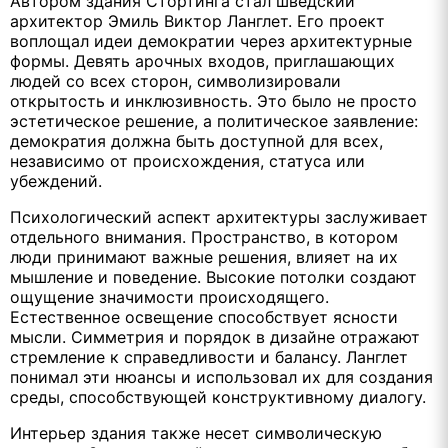
Автором здания Стортинга стал шведский
архитектор Эмиль Виктор Ланглет. Его проект
воплощал идеи демократии через архитектурные
формы. Девять арочных входов, приглашающих
людей со всех сторон, символизировали
открытость и инклюзивность. Это было не просто
эстетическое решение, а политическое заявление:
демократия должна быть доступной для всех,
независимо от происхождения, статуса или
убеждений.
Психологический аспект архитектуры заслуживает
отдельного внимания. Пространство, в котором
люди принимают важные решения, влияет на их
мышление и поведение. Высокие потолки создают
ощущение значимости происходящего.
Естественное освещение способствует ясности
мысли. Симметрия и порядок в дизайне отражают
стремление к справедливости и балансу. Ланглет
понимал эти нюансы и использовал их для создания
среды, способствующей конструктивному диалогу.
Интерьер здания также несет символическую