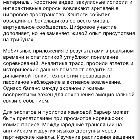
материалы. Короткие видео, закулисные истории и
интерактивные опросы вовлекают зрителей в
цифровое пространство. Хештеги события
объединяют болельщиков со всего мира в
виртуальное сообщество. Цифровое участие
дополняет, но не заменяет живой опыт присутствия
на трибунах.
Мобильные приложения с результатами в реальном
времени и статистикой углубляют понимание
соревнований. Аналитика трасс, профили атлетов и
исторические данные помогают следить за
динамикой гонки. Технологии превращают
пассивное наблюдение в активное вовлечение.
Однако баланс между экраном и живым
восприятием важен для сохранения эмоциональной
связи с событием.
Для экспатов и туристов языковой барьер может
быть препятствием при просмотре норвежских
комментариев. Международные трансляции на
английском и других языках доступны через
партнерские каналы. Изучение расписания вещания