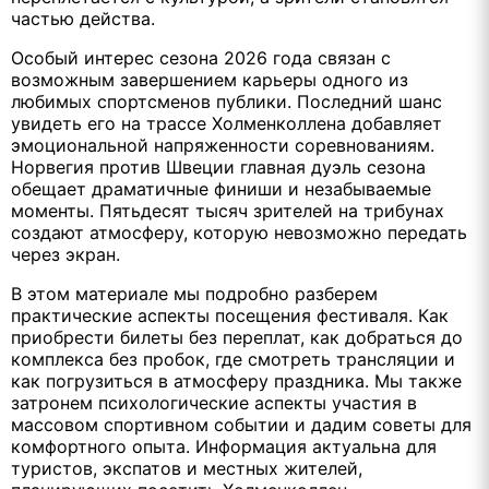
частью действа.
Особый интерес сезона 2026 года связан с
возможным завершением карьеры одного из
любимых спортсменов публики. Последний шанс
увидеть его на трассе Холменколлена добавляет
эмоциональной напряженности соревнованиям.
Норвегия против Швеции главная дуэль сезона
обещает драматичные финиши и незабываемые
моменты. Пятьдесят тысяч зрителей на трибунах
создают атмосферу, которую невозможно передать
через экран.
В этом материале мы подробно разберем
практические аспекты посещения фестиваля. Как
приобрести билеты без переплат, как добраться до
комплекса без пробок, где смотреть трансляции и
как погрузиться в атмосферу праздника. Мы также
затронем психологические аспекты участия в
массовом спортивном событии и дадим советы для
комфортного опыта. Информация актуальна для
туристов, экспатов и местных жителей,