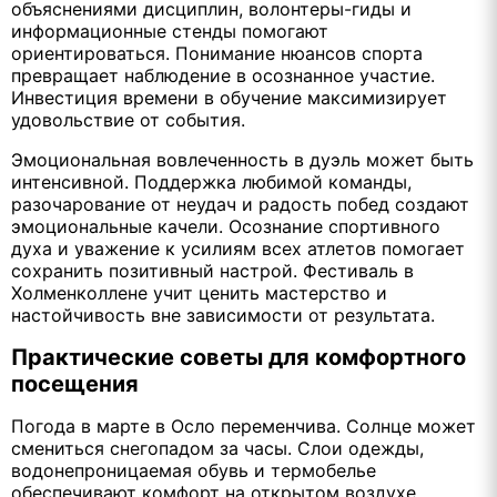
объяснениями дисциплин, волонтеры-гиды и
информационные стенды помогают
ориентироваться. Понимание нюансов спорта
превращает наблюдение в осознанное участие.
Инвестиция времени в обучение максимизирует
удовольствие от события.
Эмоциональная вовлеченность в дуэль может быть
интенсивной. Поддержка любимой команды,
разочарование от неудач и радость побед создают
эмоциональные качели. Осознание спортивного
духа и уважение к усилиям всех атлетов помогает
сохранить позитивный настрой. Фестиваль в
Холменколлене учит ценить мастерство и
настойчивость вне зависимости от результата.
Практические советы для комфортного
посещения
Погода в марте в Осло переменчива. Солнце может
смениться снегопадом за часы. Слои одежды,
водонепроницаемая обувь и термобелье
обеспечивают комфорт на открытом воздухе.