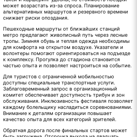
может возрастать из-за спроса. Планирование
альтернативных маршрутов и резервного времени
снижает риски опоздания.
Пешеходные маршруты от ближайших станций
метро предлагают живописный путь через лесные
тропы. Зимняя обувь и теплая одежда необходимы
для комфорта на открытом воздухе. Указатели и
волонтеры помогают ориентироваться на подъезде
к комплексу. Прогулка до стадиона становится
частью опыта и позволяет настроиться на событие.
Для туристов с ограниченной мобильностью
доступны специальные транспортные услуги.
Заблаговременный запрос в организационный
комитет обеспечивает доступность трибун и зон
обслуживания. Инклюзивность фестиваля позволяет
каждому болельщику насладиться соревнованиями.
Внимание к деталям организации повышает
качество опыта для всех категорий зрителей.
Обратная дорога после финальных стартов может
быть загружена. Отсрочка выхода на двадцать