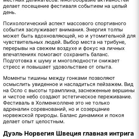
делает посещение фестиваля событием на целый
день.
Психологический аспект массового спортивного
события заслуживает внимания. Энергия толпы
может быть вдохновляющей, но и утомительной для
чувствительных людей. Выбор места на трибуне,
перерывы на свежем воздухе и фокус на личных
впечатлениях помогают сохранить баланс.
Подготовка к шуму и многолюдности снижает
стресс и повышает удовольствие от опыта.
Моменты тишины между гонками позволяют
осмыслить увиденное и насладиться пейзажем. Вид
на Осло с высоты трамплина, заснеженные вершины
и чистое небо создают эстетическое переживание.
Фестиваль в Холменколлене это не только
адреналин соревнований, но и созерцание
норвежской природы. Баланс динамики и покоя
делает опыт целостным.
Дуэль Норвегия Швеция главная интрига