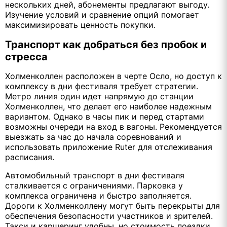
нескольких дней, абонементы предлагают выгоду.
Изучение условий и сравнение опций помогает
максимизировать ценность покупки.
Транспорт как добраться без пробок и
стресса
Холменколлен расположен в черте Осло, но доступ к
комплексу в дни фестиваля требует стратегии.
Метро линия один идет напрямую до станции
Холменколлен, что делает его наиболее надежным
вариантом. Однако в часы пик и перед стартами
возможны очереди на вход в вагоны. Рекомендуется
выезжать за час до начала соревнований и
использовать приложение Ruter для отслеживания
расписания.
Автомобильный транспорт в дни фестиваля
сталкивается с ограничениями. Парковка у
комплекса ограничена и быстро заполняется.
Дороги к Холменколлену могут быть перекрыты для
обеспечения безопасности участников и зрителей.
Такси и каршеринг удобны, но стоимость поездки