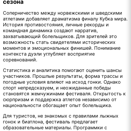
сезона
Соперничество между норвежскими и шведскими
атлетами добавляет драматизма финалу Кубка мира.
История противостояния, личные рекорды и
командная динамика создают нарратив,
захватывающий болельщиков. Для зрителей это
возможность стать свидетелями исторических
моментов и эмоциональных финишей. Понимание
контекста дуэли углубляет восприятие
соревнований.
Статистика и аналитика помогают оценить шансы
участников. Прошлые результаты, форма трассы и
погодные условия влияют на исход гонки. Однако
спорт непредсказуем, и неожиданные победы
становятся жемчужинами фестиваля. Открытость к
сюрпризам и поддержка атлетов независимо от
национальности обогащает опыт болельщика.
Для туристов, не знакомых с правилами лыжных
гонок и биатлона, фестиваль предлагает
образовательные материалы. Программки с