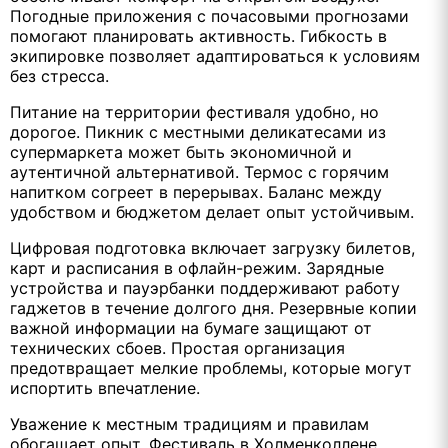
Погодные приложения с почасовыми прогнозами
помогают планировать активность. Гибкость в
экипировке позволяет адаптироваться к условиям
без стресса.
Питание на территории фестиваля удобно, но
дорогое. Пикник с местными деликатесами из
супермаркета может быть экономичной и
аутентичной альтернативой. Термос с горячим
напитком согреет в перерывах. Баланс между
удобством и бюджетом делает опыт устойчивым.
Цифровая подготовка включает загрузку билетов,
карт и расписания в офлайн-режим. Зарядные
устройства и пауэрбанки поддерживают работу
гаджетов в течение долгого дня. Резервные копии
важной информации на бумаге защищают от
технических сбоев. Простая организация
предотвращает мелкие проблемы, которые могут
испортить впечатление.
Уважение к местным традициям и правилам
обогащает опыт. Фестиваль в Холменколлене