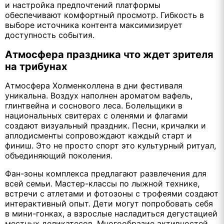
и настройка предпочтений платформы
обеспечивают комфортный просмотр. Гибкость в
выборе источника контента максимизирует
доступность события.
Атмосфера праздника что ждет зрителя
на трибунах
Атмосфера Холменколлена в дни фестиваля
уникальна. Воздух наполнен ароматом вафель,
глинтвейна и соснового леса. Болельщики в
национальных свитерах с оленями и флагами
создают визуальный праздник. Песни, кричалки и
аплодисменты сопровождают каждый старт и
финиш. Это не просто спорт это культурный ритуал,
объединяющий поколения.
Фан-зоны комплекса предлагают развлечения для
всей семьи. Мастер-классы по лыжной технике,
встречи с атлетами и фотозоны с трофеями создают
интерактивный опыт. Дети могут попробовать себя
в мини-гонках, а взрослые насладиться дегустацией
местных деликатесов. Многообразие активностей