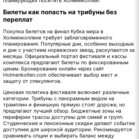
планирующих посетить Холменколлен.
Билеты как попасть на трибуны без
переплат
Покупка билетов на финал Кубка мира в
Холменколлене требует заблаговременного
планирования. Популярные дни, особенно выходные
и дни с участием норвежских звезд, раскупаются за
месяцы. Официальный портал фестиваля и кассы
комплекса предлагают билеты по фиксированным
ценам. Бронирование онлайн через сайт
Holmenkollen.com обеспечивает выбор мест и
защиту от спекулянтов.
Ценовая политика фестиваля включает различные
категории. Трибуны с панорамным видом на
трамплин и финишную прямую стоят дороже, но
предлагают лучший обзор. Бюджетные зоны на
периферии трассы доступны для семей и групп.
Студенческие и пенсионные скидки делают событие
доступнее для широкой аудитории. Рекомендуется
сравнивать опции и выбирать баланс между