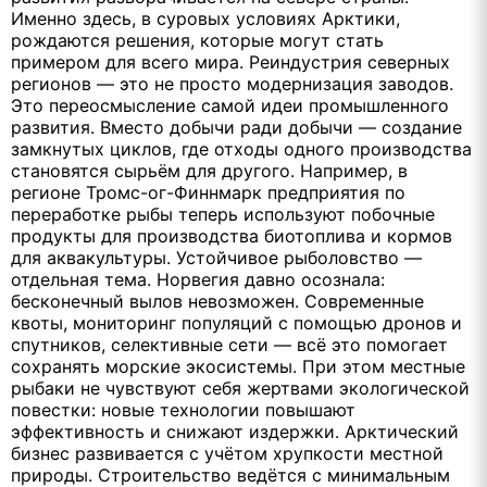
Именно здесь, в суровых условиях Арктики,
рождаются решения, которые могут стать
примером для всего мира. Реиндустрия северных
регионов — это не просто модернизация заводов.
Это переосмысление самой идеи промышленного
развития. Вместо добычи ради добычи — создание
замкнутых циклов, где отходы одного производства
становятся сырьём для другого. Например, в
регионе Тромс-ог-Финнмарк предприятия по
переработке рыбы теперь используют побочные
продукты для производства биотоплива и кормов
для аквакультуры. Устойчивое рыболовство —
отдельная тема. Норвегия давно осознала:
бесконечный вылов невозможен. Современные
квоты, мониторинг популяций с помощью дронов и
спутников, селективные сети — всё это помогает
сохранять морские экосистемы. При этом местные
рыбаки не чувствуют себя жертвами экологической
повестки: новые технологии повышают
эффективность и снижают издержки. Арктический
бизнес развивается с учётом хрупкости местной
природы. Строительство ведётся с минимальным