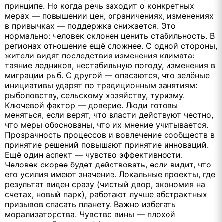
принципе. Но когда речь заходит о конкретных
мерах — повышении цен, ограничениях, изменениях
в привычках — поддержка снижается. Это
нормально: человек склонен ценить стабильность. В
регионах отношение ещё сложнее. С одной стороны,
жители видят последствия изменения климата:
таяние ледников, нестабильную погоду, изменения в
миграции рыб. С другой — опасаются, что зелёные
инициативы ударят по традиционным занятиям:
рыболовству, сельскому хозяйству, туризму.
Ключевой фактор — доверие. Люди готовы
меняться, если верят, что власти действуют честно,
что меры обоснованы, что их мнение учитывается.
Прозрачность процессов и вовлечение сообществ в
принятие решений повышают принятие инноваций.
Ещё один аспект — чувство эффективности.
Человек скорее будет действовать, если видит, что
его усилия имеют значение. Локальные проекты, где
результат виден сразу (чистый двор, экономия на
счетах, новый парк), работают лучше абстрактных
призывов спасать планету. Важно избегать
морализаторства. Чувство вины — плохой