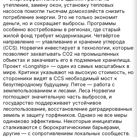
утепление, замену окон, установку тепловых
насосов помогли тысячам домохозяйств снизить
потребление энергии. Это не только экономит
деньги, но и сокращает выбросы. Программы
особенно востребованы в регионах, где старый
жилой фонд требует модернизации. Четвёртое
направление — улавливание и хранение углерода
(CCS). Норвегия инвестирует в технологии, которые
позволяют захватывать СО2 на промышленных
объектах и закачивать его в подземные хранилища.
Проект «Longship» — один из самых масштабных в
мире. Критики указывают на высокую стоимость, но
сторонники видят в CCS необходимый мост к
безуглеродному будущему. Пятое — работа с
землепользованием и лесами. Леса Норвегии
поглощают значительную часть выбросов, и
государство поддерживает устойчивое
лесопользование, восстановление деградированных
земель и защиту торфяников. Однако не все меры
одинаково эффективны. Некоторые инициативы
сталкиваются с бюрократическими барьерами,
другие — с сопротивлением локальных сообществ.