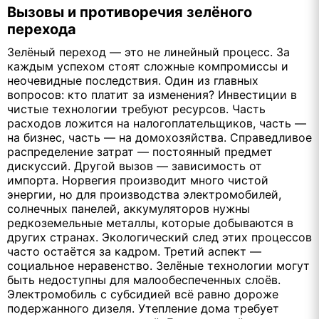
Вызовы и противоречия зелёного
перехода
Зелёный переход — это не линейный процесс. За
каждым успехом стоят сложные компромиссы и
неочевидные последствия. Один из главных
вопросов: кто платит за изменения? Инвестиции в
чистые технологии требуют ресурсов. Часть
расходов ложится на налогоплательщиков, часть —
на бизнес, часть — на домохозяйства. Справедливое
распределение затрат — постоянный предмет
дискуссий. Другой вызов — зависимость от
импорта. Норвегия производит много чистой
энергии, но для производства электромобилей,
солнечных панелей, аккумуляторов нужны
редкоземельные металлы, которые добываются в
других странах. Экологический след этих процессов
часто остаётся за кадром. Третий аспект —
социальное неравенство. Зелёные технологии могут
быть недоступны для малообеспеченных слоёв.
Электромобиль с субсидией всё равно дороже
подержанного дизеля. Утепление дома требует