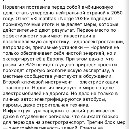
Норвегия поставила перед собой амбициозную
цель: стать углеродно-нейтральной страной к 2050
году. Отчёт «Klimatiltak i Norge 2026» подводит
промежуточные итоги и выделяет меры, которые
действительно дают результат. Первое место по
эффективности занимают инвестиции в
возобновляемую энергетику. Гидроэлектростанции,
ветропарки, приливные установки — Норвегия не
только обеспечивает себя чистой энергией, но и
экспортирует её в Европу. При этом важно, что
развитие ВИЭ не идёт в ущерб природе: проекты
проходят строгую экологическую экспертизу, а
местные сообщества участвуют в обсуждении.
Второй ключевой инструмент — электрификация
транспорта. Норвегия лидирует в мире по доле
электромобилей на дорогах. Но дело не только в
личных авто: электрифицируются автобусы,
паромы, даже строительная техника.
Инфраструктура зарядных станций развивается
даже в отдалённых регионах, что снижает барьер
для перехода на электротранспорт. Третий блок мер
— энергоэффективность зданий. Гранты на