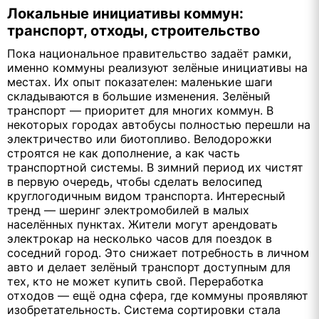
Локальные инициативы коммун:
транспорт, отходы, строительство
Пока национальное правительство задаёт рамки,
именно коммуны реализуют зелёные инициативы на
местах. Их опыт показателен: маленькие шаги
складываются в большие изменения. Зелёный
транспорт — приоритет для многих коммун. В
некоторых городах автобусы полностью перешли на
электричество или биотопливо. Велодорожки
строятся не как дополнение, а как часть
транспортной системы. В зимний период их чистят
в первую очередь, чтобы сделать велосипед
круглогодичным видом транспорта. Интересный
тренд — шеринг электромобилей в малых
населённых пунктах. Жители могут арендовать
электрокар на несколько часов для поездок в
соседний город. Это снижает потребность в личном
авто и делает зелёный транспорт доступным для
тех, кто не может купить свой. Переработка
отходов — ещё одна сфера, где коммуны проявляют
изобретательность. Система сортировки стала