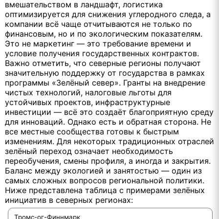
вмешательством в ландшафт, логистика
оптимизируется для снижения углеродного следа, а
компании всё чаще отчитываются не только по
финансовым, но и по экологическим показателям.
Это не маркетинг — это требование времени и
условие получения государственных контрактов.
Важно отметить, что северные регионы получают
значительную поддержку от государства в рамках
программы «Зелёный север». Гранты на внедрение
чистых технологий, налоговые льготы для
устойчивых проектов, инфраструктурные
инвестиции — всё это создаёт благоприятную среду
для инноваций. Однако есть и обратная сторона. Не
все местные сообщества готовы к быстрым
изменениям. Для некоторых традиционных отраслей
зелёный переход означает необходимость
переобучения, смены профиля, а иногда и закрытия.
Баланс между экологией и занятостью — один из
самых сложных вопросов региональной политики.
Ниже представлена таблица с примерами зелёных
инициатив в северных регионах:
Тромс-ог-Финнмарк