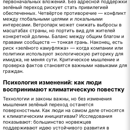
первоначальных вложений. Без адресной поддержки
зелёный переход рискует стать привилегией
обеспеченных. Четвёртое противоречие — конфликт
между глобальными целями и локальными
интересами. Ветропарк может снижать выбросы в
масштабах страны, но портить вид для жителей
конкретной долины. Баланс между общим благом и
правами сообществ — тонкая грань. Наконец, есть
риск «зелёного камуфляжа» — когда компании или
политики используют экологическую риторику для
имиджа, не меняя сути. Критическое мышление и
проверка фактов становятся важными навыками для
граждан.
Психология изменений: как люди
воспринимают климатическую повестку
Технологии и законы важны, но без изменения
мышления зелёный переход останется
поверхностным. Как люди на самом деле относятся
к климатическим инициативам? Исследования
показывают: большинство норвежцев
поддерживают идею устойчивого развития в