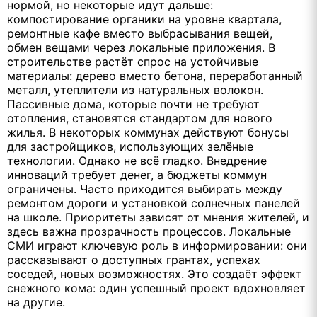
нормой, но некоторые идут дальше:
компостирование органики на уровне квартала,
ремонтные кафе вместо выбрасывания вещей,
обмен вещами через локальные приложения. В
строительстве растёт спрос на устойчивые
материалы: дерево вместо бетона, переработанный
металл, утеплители из натуральных волокон.
Пассивные дома, которые почти не требуют
отопления, становятся стандартом для нового
жилья. В некоторых коммунах действуют бонусы
для застройщиков, использующих зелёные
технологии. Однако не всё гладко. Внедрение
инноваций требует денег, а бюджеты коммун
ограничены. Часто приходится выбирать между
ремонтом дороги и установкой солнечных панелей
на школе. Приоритеты зависят от мнения жителей, и
здесь важна прозрачность процессов. Локальные
СМИ играют ключевую роль в информировании: они
рассказывают о доступных грантах, успехах
соседей, новых возможностях. Это создаёт эффект
снежного кома: один успешный проект вдохновляет
на другие.