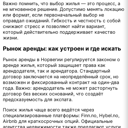
Важно помнить, что выбор жилья — это процесс, а
не мгновенное решение. Допустимо менять локацию
или формат, если первоначальный выбор не
оправдал ожиданий. Гибкость и честность с собой
снижают стресс и позволяют найти вариант,
который действительно поддерживает качество
жизни.
Рынок аренды: как устроен и где искать
Рынок аренды в Норвегии регулируется законом о
аренде жилья, который защищает права как
арендодателя, так и арендатора. Стандартный
договор заключается на неопределённый срок, но
возможен и фиксированный контракт на один-два
года. Важно: арендодатель не может расторгнуть
договор без веских оснований, что создаёт
предсказуемость для экспата.
Поиск жилья чаще всего ведётся через
специализированные платформы: Finn.no, Hybel.no,
Airbnb для краткосрочных опций. Официальные
агентства недвижимости также предлагают услуги