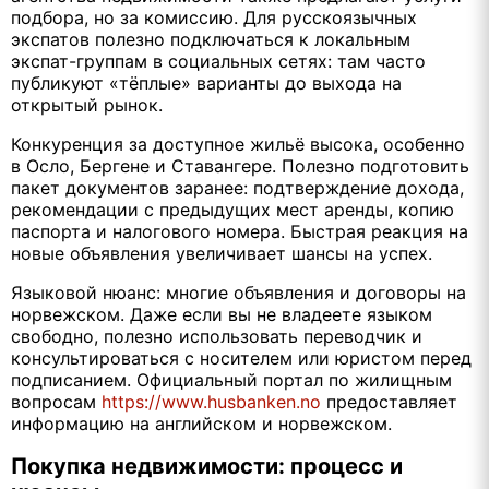
подбора, но за комиссию. Для русскоязычных
экспатов полезно подключаться к локальным
экспат-группам в социальных сетях: там часто
публикуют «тёплые» варианты до выхода на
открытый рынок.
Конкуренция за доступное жильё высока, особенно
в Осло, Бергене и Ставангере. Полезно подготовить
пакет документов заранее: подтверждение дохода,
рекомендации с предыдущих мест аренды, копию
паспорта и налогового номера. Быстрая реакция на
новые объявления увеличивает шансы на успех.
Языковой нюанс: многие объявления и договоры на
норвежском. Даже если вы не владеете языком
свободно, полезно использовать переводчик и
консультироваться с носителем или юристом перед
подписанием. Официальный портал по жилищным
вопросам
https://www.husbanken.no
предоставляет
информацию на английском и норвежском.
Покупка недвижимости: процесс и