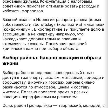
основным жильём. Консультация с налоговым
советником помогает оптимизировать расходы и
избежать сюрпризов.
Важный нюанс: в Норвегии распространена форма
собственности «borettslag» (кооператив) и «sameie»
(кондоминиум). В кооперативе вы покупаете долю в
ассоциации, а не квартиру напрямую, что
накладывает дополнительные правила и
ежемесячные взносы. Понимание различий
критически важно при выборе объекта.
Выбор района: баланс локации и образа
жизни
Выбор района определяет повседневный опыт:
доступ к транспорту, школам, магазинам, природе и
сообществу. В крупных городах районы сильно
различаются по атмосфере, ценам и составу
жителей. Полезно провести время в разных
локациях перед финальным решением.
Осло: район Грюнерлёкка — творческий, молодой, с