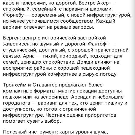
кафе и галереями, но дорогой. Вестре Акер —
спокойный, семейный, с парками и школами.
Форнебу — современный, с новой инфраструктурой,
но менее устоявшимся сообществом. Каждый
вариант отвечает на разные запросы.
Берген: центр с исторической застройкой
живописен, но шумный и дорогой. Фантофт —
студенческий, доступный, с хорошей транспортной
связью. Арна — тихий, природный, подходит для
семей, ценящих спокойствие. Дожди влияют на
восприятие: районы с хорошей пешеходной
инфраструктурой комфортнее в сырую погоду.
Тронхейм и Ставангер предлагают более
компактные форматы: многие локации доступны
пешком или на велосипеде. Арендал и небольшие
города юга — вариант для тех, кто ценит тишину и
доступность, но готов к ограниченной
инфраструктуре. Честная оценка приоритетов
помогает сузить выбор.
Полезный инструмент: карты уровня шума,