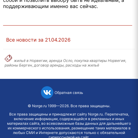
собой и позволить выбору быть не идеальным, а
поддерживающим именно вас сейчас.
Все новости за 21.04.2026
жильё в Норвегии, аренда Осло, покупка квартиры Норвегия,
районы Берген, договор аренды, расходы на жильё
Обратная связь
©
Norge.ru
1999—2026. Все права защищены.
Все права защищены и принадлежат сайту Norge.ru. Перепечатка,
включение информации, содержащейся в рекламных и иных
материалах сайта, во всевозможные базы данных для дальнейшего
их коммерческого использования, размещение таких материалов в
любых СМИ и Интернете допускаются только с обязательной
гиперссылкой на сайт.