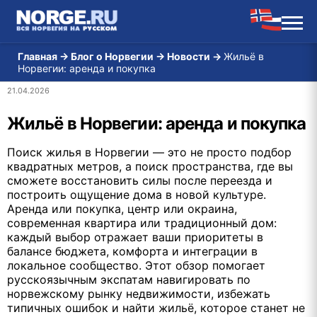
Главная
→
Блог о Норвегии
→
Новости
→
Жильё в
Норвегии: аренда и покупка
21.04.2026
Жильё в Норвегии: аренда и покупка
Поиск жилья в Норвегии — это не просто подбор
квадратных метров, а поиск пространства, где вы
сможете восстановить силы после переезда и
построить ощущение дома в новой культуре.
Аренда или покупка, центр или окраина,
современная квартира или традиционный дом:
каждый выбор отражает ваши приоритеты в
балансе бюджета, комфорта и интеграции в
локальное сообщество. Этот обзор помогает
русскоязычным экспатам навигировать по
норвежскому рынку недвижимости, избежать
типичных ошибок и найти жильё, которое станет не