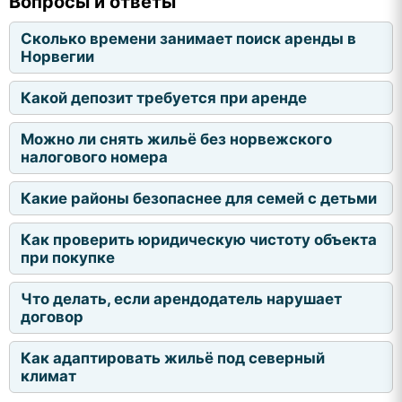
Вопросы и ответы
Сколько времени занимает поиск аренды в
Норвегии
Какой депозит требуется при аренде
Можно ли снять жильё без норвежского
налогового номера
Какие районы безопаснее для семей с детьми
Как проверить юридическую чистоту объекта
при покупке
Что делать, если арендодатель нарушает
договор
Как адаптировать жильё под северный
климат