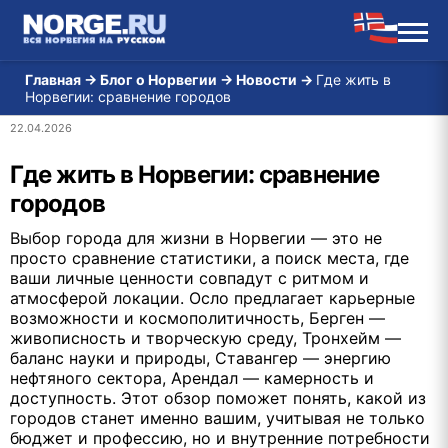
Главная
→
Блог о Норвегии
→
Новости
→
Где жить в
Норвегии: сравнение городов
22.04.2026
Где жить в Норвегии: сравнение
городов
Выбор города для жизни в Норвегии — это не
просто сравнение статистики, а поиск места, где
ваши личные ценности совпадут с ритмом и
атмосферой локации. Осло предлагает карьерные
возможности и космополитичность, Берген —
живописность и творческую среду, Тронхейм —
баланс науки и природы, Ставангер — энергию
нефтяного сектора, Арендал — камерность и
доступность. Этот обзор поможет понять, какой из
городов станет именно вашим, учитывая не только
бюджет и профессию, но и внутренние потребности