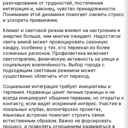
разочарование от трудностей, постепенная
интеграция и, наконец, чувство принадлежности.
Понимание этой динамики помогает снизить стресс
и ускорить привыкание.
Климат и световой режим влияют на настроение и
энергию больше, чем многие ожидают. Недостаток
света зимой может провоцировать сезонную
хандру, особенно у тех, кто переехал из более
солнечных регионов. Профилактика включает
светотерапию, физическую активность на улице и
социальную вовлечённость. Выбор города с
подходящим световым режимом может
существенно облегчить этот переход.
Социальная интеграция требует инициативы и
терпения. Норвежцы ценят личные границы и не
всегда инициируют общение первыми, но открыты к
контакту, если видят искренний интерес. Участие в
локальных клубах, волонтёрских проектах,
языковых встречах помогает строить связи
естественным образом. Важно не форсировать
процесс, а позволять отношениям развиваться в