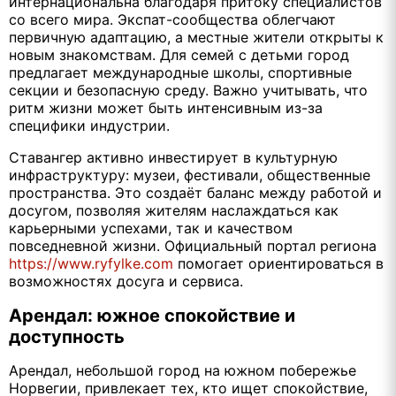
интернациональна благодаря притоку специалистов
со всего мира. Экспат-сообщества облегчают
первичную адаптацию, а местные жители открыты к
новым знакомствам. Для семей с детьми город
предлагает международные школы, спортивные
секции и безопасную среду. Важно учитывать, что
ритм жизни может быть интенсивным из-за
специфики индустрии.
Ставангер активно инвестирует в культурную
инфраструктуру: музеи, фестивали, общественные
пространства. Это создаёт баланс между работой и
досугом, позволяя жителям наслаждаться как
карьерными успехами, так и качеством
повседневной жизни. Официальный портал региона
https://www.ryfylke.com
помогает ориентироваться в
возможностях досуга и сервиса.
Арендал: южное спокойствие и
доступность
Арендал, небольшой город на южном побережье
Норвегии, привлекает тех, кто ищет спокойствие,