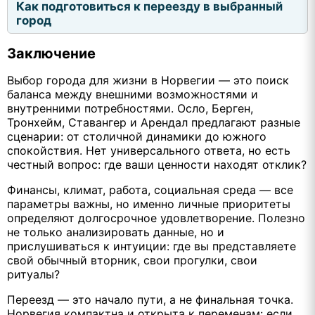
Как подготовиться к переезду в выбранный
город
Заключение
Выбор города для жизни в Норвегии — это поиск
баланса между внешними возможностями и
внутренними потребностями. Осло, Берген,
Тронхейм, Ставангер и Арендал предлагают разные
сценарии: от столичной динамики до южного
спокойствия. Нет универсального ответа, но есть
честный вопрос: где ваши ценности находят отклик?
Финансы, климат, работа, социальная среда — все
параметры важны, но именно личные приоритеты
определяют долгосрочное удовлетворение. Полезно
не только анализировать данные, но и
прислушиваться к интуиции: где вы представляете
свой обычный вторник, свои прогулки, свои
ритуалы?
Переезд — это начало пути, а не финальная точка.
Норвегия компактна и открыта к переменам: если