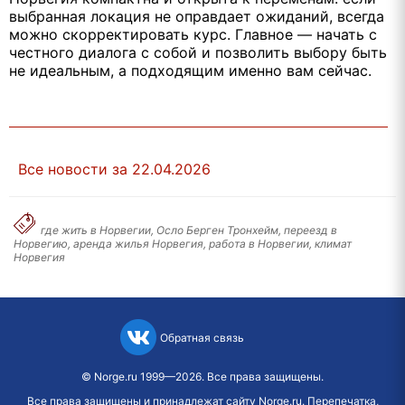
выбранная локация не оправдает ожиданий, всегда
можно скорректировать курс. Главное — начать с
честного диалога с собой и позволить выбору быть
не идеальным, а подходящим именно вам сейчас.
Все новости за 22.04.2026
где жить в Норвегии, Осло Берген Тронхейм, переезд в
Норвегию, аренда жилья Норвегия, работа в Норвегии, климат
Норвегия
Обратная связь
©
Norge.ru
1999—2026. Все права защищены.
Все права защищены и принадлежат сайту Norge.ru. Перепечатка,