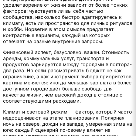
удовлетворение от жизни зависит от более тонких
факторов: чувствуете ли вы себя частью
сообщества, насколько быстро адаптируетесь к
климату, есть ли пространство для личных ритуалов
и хобби. Норвегия в этом смысле предлагает
контрастные варианты, каждый из которых
отвечает на разные внутренние запросы.
Финансовый аспект, безусловно, важен. Стоимость
аренды, коммунальных услуг, транспорта и
продуктов варьируется между городами в полтора-
два раза. Но если рассматривать бюджет не как
ограничение, а как инструмент выбора приоритетов,
картина меняется: иногда меньшая зарплата в более
доступном городе даёт больше свободы для
качества жизни, чем высокий доход в столице с
соответствующими расходами.
Климат и световой режим — фактор, который часто
недооценивают на этапе планирования. Полярная
ночь на севере, дожди на западе, умеренная зима на
юге: каждый сценарий по-своему влияет на
энергию, настроение и социальную активность.