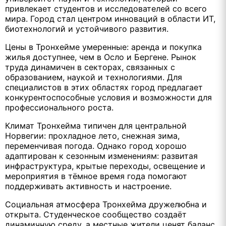
привлекает студентов и исследователей со всего
мира. Город стал центром инноваций в области ИТ,
биотехнологий и устойчивого развития.
Цены в Тронхейме умеренные: аренда и покупка
жилья доступнее, чем в Осло и Бергене. Рынок
труда динамичен в секторах, связанных с
образованием, наукой и технологиями. Для
специалистов в этих областях город предлагает
конкурентоспособные условия и возможности для
профессионального роста.
Климат Тронхейма типичен для центральной
Норвегии: прохладное лето, снежная зима,
переменчивая погода. Однако город хорошо
адаптирован к сезонным изменениям: развитая
инфраструктура, крытые переходы, освещение и
мероприятия в тёмное время года помогают
поддерживать активность и настроение.
Социальная атмосфера Тронхейма дружелюбна и
открыта. Студенческое сообщество создаёт
динамичную среду, а местные жители ценят баланс