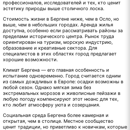
профессионалов, исследователей и тех, кто ценит
эстетику природы выше столичного лоска.
Стоимость жизни в Бергене ниже, чем в Осло, но
выше, чем в небольших городах. Аренда жилья
доступна, особенно если рассматривать районы за
пределами исторического центра. Рынок труда
ориентирован на туризм, морскую индустрию,
образование и креативные сектора. Для
специалистов в этих областях город предлагает
хорошие возможности.
Климат Бергена — его главная особенность и
испытание одновременно. Город считается одним
из самых дождливых в Европе: осадки возможны в
любой сезон. Однако мягкая зима без
экстремальных морозов и живописные пейзажи в
любую погоду компенсируют этот нюанс для тех,
кто любит атмосферу уюта и созерцания.
Социальная среда Бергена более камерная и
открытая, чем в столице. Местное сообщество
ценит традиции, но приветливо к новичкам, которые