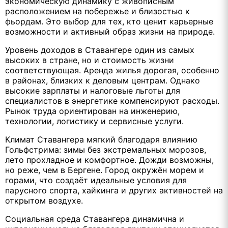
экономическую динамику с живописным
расположением на побережье и близостью к
фьордам. Это выбор для тех, кто ценит карьерные
возможности и активный образ жизни на природе.
Уровень доходов в Ставангере один из самых
высоких в стране, но и стоимость жизни
соответствующая. Аренда жилья дорогая, особенно
в районах, близких к деловым центрам. Однако
высокие зарплаты и налоговые льготы для
специалистов в энергетике компенсируют расходы.
Рынок труда ориентирован на инженерию,
технологии, логистику и сервисные услуги.
Климат Ставангера мягкий благодаря влиянию
Гольфстрима: зимы без экстремальных морозов,
лето прохладное и комфортное. Дожди возможны,
но реже, чем в Бергене. Город окружён морем и
горами, что создаёт идеальные условия для
парусного спорта, хайкинга и других активностей на
открытом воздухе.
Социальная среда Ставангера динамична и