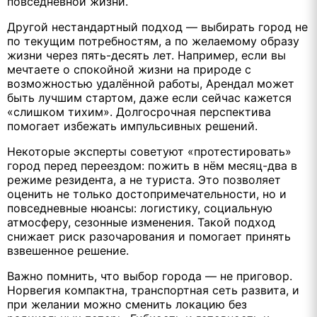
повседневной жизни.
Другой нестандартный подход — выбирать город не
по текущим потребностям, а по желаемому образу
жизни через пять-десять лет. Например, если вы
мечтаете о спокойной жизни на природе с
возможностью удалённой работы, Арендал может
быть лучшим стартом, даже если сейчас кажется
«слишком тихим». Долгосрочная перспектива
помогает избежать импульсивных решений.
Некоторые эксперты советуют «протестировать»
город перед переездом: пожить в нём месяц-два в
режиме резидента, а не туриста. Это позволяет
оценить не только достопримечательности, но и
повседневные нюансы: логистику, социальную
атмосферу, сезонные изменения. Такой подход
снижает риск разочарования и помогает принять
взвешенное решение.
Важно помнить, что выбор города — не приговор.
Норвегия компактна, транспортная сеть развита, и
при желании можно сменить локацию без