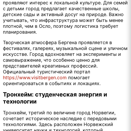
проявляют интерес к локальной культуре. Для семей
с детьми город предлагает качественные школы,
детские сады и активный досуг на природе. Важно
учитывать, что инфраструктура может быть менее
плотной, чем в Осло, поэтому логистика требует
планирования.
Творческая атмосфера Бергена проявляется в
фестивалях, галереях, музыкальной сцене и уличном
искусстве. Город вдохновляет на эксперименты и
самовыражение, что особенно ценно для
представителей креативных профессий.
Официальный туристический портал
https://www.visitbergen.com
помогает
ориентироваться в событиях и локациях.
Тронхейм: студенческая энергия и
технологии
Тронхейм, третий по величине город Норвегии,
сочетает историческое наследие с передовыми
технологиями. Здесь расположен Норвежский
университет науки и технологий, который