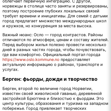
облегчает первичную интеграцию. С другой,
норвежцы в столице часто заняты и резервированы,
поэтому построение глубоких локальных связей
требует времени и инициативы. Для семей с детьми
город предлагает множество международных школ
и кружков, но конкуренция за места высока.
Важный нюанс: Осло — город контрастов. Районы
отличаются по атмосфере, ценам и составу жителей.
Перед выбором жилья полезно провести несколько
дней в разных частях города, чтобы почувствовать,
где вам комфортно. Официальный портал города
https://www.oslo.kommune.no
предоставляет
актуальную информацию о районах, транспорте и
услугах.
Берген: фьорды, дожди и творчество
Берген, второй по величине город Норвегии,
известен своей живописной гаванью, деревянной
застройкой Брюггена и близостью к фьордам. Это
центр культуры, образования и туризма на западном
побережье. Город привлекает творческих