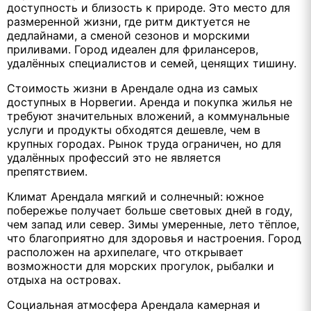
доступность и близость к природе. Это место для
размеренной жизни, где ритм диктуется не
дедлайнами, а сменой сезонов и морскими
приливами. Город идеален для фрилансеров,
удалённых специалистов и семей, ценящих тишину.
Стоимость жизни в Арендале одна из самых
доступных в Норвегии. Аренда и покупка жилья не
требуют значительных вложений, а коммунальные
услуги и продукты обходятся дешевле, чем в
крупных городах. Рынок труда ограничен, но для
удалённых профессий это не является
препятствием.
Климат Арендала мягкий и солнечный: южное
побережье получает больше световых дней в году,
чем запад или север. Зимы умеренные, лето тёплое,
что благоприятно для здоровья и настроения. Город
расположен на архипелаге, что открывает
возможности для морских прогулок, рыбалки и
отдыха на островах.
Социальная атмосфера Арендала камерная и