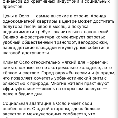
финансов до креативных индустрий и социальных
проектов.
Цены в Осло — самые высокие в стране. Аренда
однокомнатной квартиры в центре может достигать
полутора тысяч евро в месяц, а покупка
недвижимости требует значительных накоплений.
Однако инфраструктура компенсирует затраты:
удобный общественный транспорт, велодорожки,
парки, детские площадки и культурные события в
шаговой доступности.
Климат Осло относительно мягкий для Норвегии:
зимы снежные, но не экстремально холодные, лето
тёплое и светлое. Город окружён лесами и фьордом,
что позволяет сочетать урбанистический ритм с
близостью к природе. Многие жители практикуют
«фрилуфтслив» — жизнь на открытом воздухе —
даже в будние дни.
Социальная адаптация в Осло имеет свои
особенности. С одной стороны, здесь больше
экспатов и международных сообществ, что