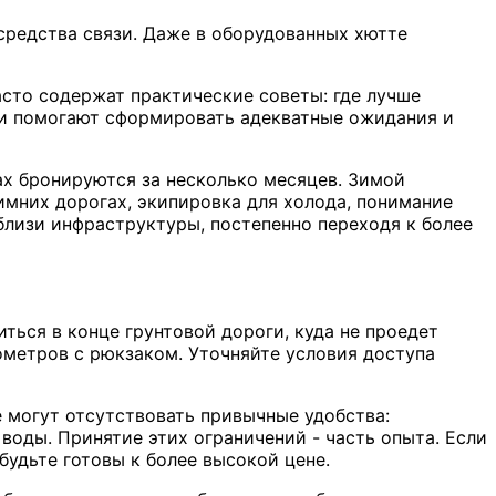
 средства связи. Даже в оборудованных хютте
сто содержат практические советы: где лучше
рии помогают сформировать адекватные ожидания и
ах бронируются за несколько месяцев. Зимой
имних дорогах, экипировка для холода, понимание
близи инфраструктуры, постепенно переходя к более
ться в конце грунтовой дороги, куда не проедет
ометров с рюкзаком. Уточняйте условия доступа
 могут отсутствовать привычные удобства:
 воды. Принятие этих ограничений - часть опыта. Если
будьте готовы к более высокой цене.