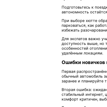
Подготовьтесь к поезд
автономность остаётс
При выборе хютте обра
парковаться, как рабо
избежать разочаровани
Для экспатов важно уч
доступность выше, но 
особенностей отоплени
удалённым локациям.
Ошибки новичков 
Первая распространённ
обычный автомобиль зи
заранее и планируйте 
Вторая ошибка: ожидан
стабильный интернет, ц
комфорт критичен, выби