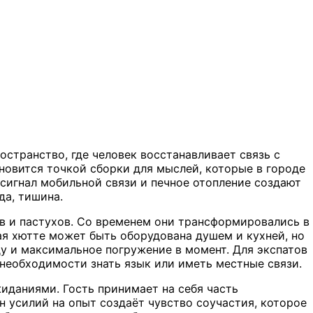
остранство, где человек восстанавливает связь с
новится точкой сборки для мыслей, которые в городе
 сигнал мобильной связи и печное отопление создают
да, тишина.
в и пастухов. Со временем они трансформировались в
ая хютте может быть оборудована душем и кухней, но
 и максимальное погружение в момент. Для экспатов
необходимости знать язык или иметь местные связи.
жиданиями. Гость принимает на себя часть
ен усилий на опыт создаёт чувство соучастия, которое