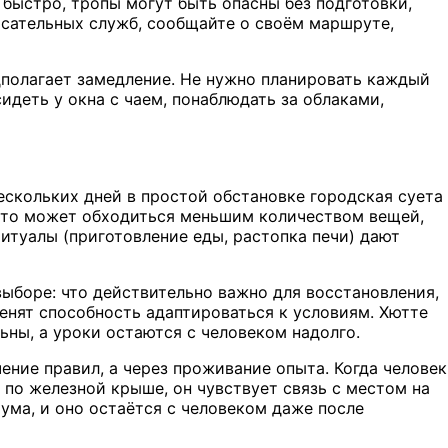
 быстро, тропы могут быть опасны без подготовки,
сательных служб, сообщайте о своём маршруте,
дполагает замедление. Не нужно планировать каждый
идеть у окна с чаем, понаблюдать за облаками,
ескольких дней в простой обстановке городская суета
 что может обходиться меньшим количеством вещей,
итуалы (приготовление еды, растопка печи) дают
выборе: что действительно важно для восстановления,
енят способность адаптироваться к условиям. Хютте
ьны, а уроки остаются с человеком надолго.
ение правил, а через проживание опыта. Когда человек
 по железной крыше, он чувствует связь с местом на
 ума, и оно остаётся с человеком даже после