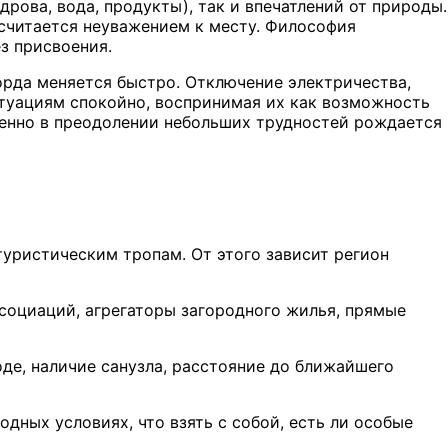
дрова, вода, продукты), так и впечатлений от природы.
 считается неуважением к месту. Философия
з присвоения.
ьорда меняется быстро. Отключение электричества,
итуациям спокойно, воспринимая их как возможность
менно в преодолении небольших трудностей рождается
 туристическим тропам. От этого зависит регион
социаций, агрегаторы загородного жилья, прямые
оде, наличие санузла, расстояние до ближайшего
дных условиях, что взять с собой, есть ли особые