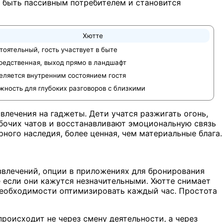
т быть пассивным потребителем и становится
Хютте
оятельный, гость участвует в быте
редственная, выход прямо в ландшафт
еляется внутренним состоянием гостя
ность для глубоких разговоров с близкими
влечения на гаджеты. Дети учатся разжигать огонь,
абочих чатов и восстанавливают эмоциональную связь
ного наследия, более ценная, чем материальные блага.
влечений, опции в приложениях для бронирования
 если они кажутся незначительными. Хютте снимает
т необходимости оптимизировать каждый час. Простота
роисходит не через смену деятельности, а через