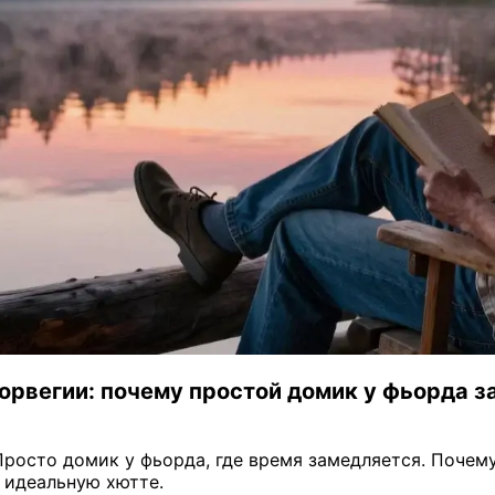
орвегии: почему простой домик у фьорда з
 Просто домик у фьорда, где время замедляется. Почем
ю идеальную хютте.