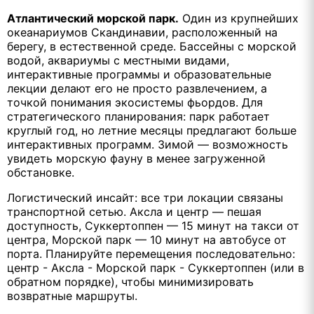
Атлантический морской парк.
Один из крупнейших
океанариумов Скандинавии, расположенный на
берегу, в естественной среде. Бассейны с морской
водой, аквариумы с местными видами,
интерактивные программы и образовательные
лекции делают его не просто развлечением, а
точкой понимания экосистемы фьордов. Для
стратегического планирования: парк работает
круглый год, но летние месяцы предлагают больше
интерактивных программ. Зимой — возможность
увидеть морскую фауну в менее загруженной
обстановке.
Логистический инсайт: все три локации связаны
транспортной сетью. Аксла и центр — пешая
доступность, Суккертоппен — 15 минут на такси от
центра, Морской парк — 10 минут на автобусе от
порта. Планируйте перемещения последовательно:
центр - Аксла - Морской парк - Суккертоппен (или в
обратном порядке), чтобы минимизировать
возвратные маршруты.