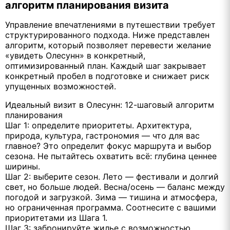
алгоритм планирования визита
Управление впечатлениями в путешествии требует
структурированного подхода. Ниже представлен
алгоритм, который позволяет перевести желание
«увидеть Олесунн» в конкретный,
оптимизированный план. Каждый шаг закрывает
конкретный пробел в подготовке и снижает риск
упущенных возможностей.
Идеальный визит в Олесунн: 12-шаговый алгоритм
планирования
Шаг 1: определите приоритеты. Архитектура,
природа, культура, гастрономия — что для вас
главное? Это определит фокус маршрута и выбор
сезона. Не пытайтесь охватить всё: глубина ценнее
ширины.
Шаг 2: выберите сезон. Лето — фестивали и долгий
свет, но больше людей. Весна/осень — баланс между
погодой и загрузкой. Зима — тишина и атмосфера,
но ограниченная программа. Соотнесите с вашими
приоритетами из Шага 1.
Шаг 3: забронируйте жилье с возможностью