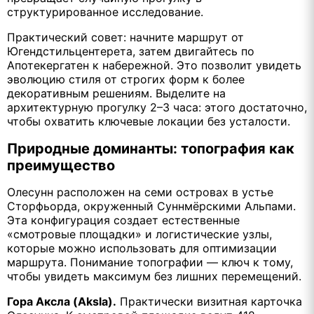
структурированное исследование.
Практический совет: начните маршрут от
Югендстильцентерета, затем двигайтесь по
Апотекергатен к набережной. Это позволит увидеть
эволюцию стиля от строгих форм к более
декоративным решениям. Выделите на
архитектурную прогулку 2–3 часа: этого достаточно,
чтобы охватить ключевые локации без усталости.
Природные доминанты: топография как
преимущество
Олесунн расположен на семи островах в устье
Сторфьорда, окруженный Суннмёрскими Альпами.
Эта конфигурация создает естественные
«смотровые площадки» и логистические узлы,
которые можно использовать для оптимизации
маршрута. Понимание топографии — ключ к тому,
чтобы увидеть максимум без лишних перемещений.
Гора Аксла (Aksla).
Практически визитная карточка