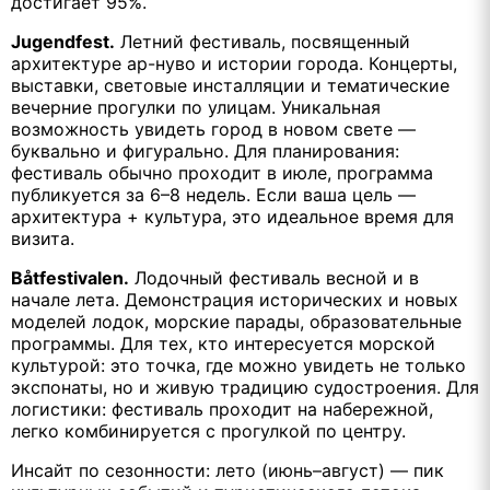
достигает 95%.
Jugendfest.
Летний фестиваль, посвященный
архитектуре ар-нуво и истории города. Концерты,
выставки, световые инсталляции и тематические
вечерние прогулки по улицам. Уникальная
возможность увидеть город в новом свете —
буквально и фигурально. Для планирования:
фестиваль обычно проходит в июле, программа
публикуется за 6–8 недель. Если ваша цель —
архитектура + культура, это идеальное время для
визита.
Båtfestivalen.
Лодочный фестиваль весной и в
начале лета. Демонстрация исторических и новых
моделей лодок, морские парады, образовательные
программы. Для тех, кто интересуется морской
культурой: это точка, где можно увидеть не только
экспонаты, но и живую традицию судостроения. Для
логистики: фестиваль проходит на набережной,
легко комбинируется с прогулкой по центру.
Инсайт по сезонности: лето (июнь–август) — пик