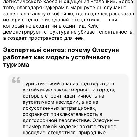
логистического хаоса и ощущения «галочки». Более
того, благодаря буферам в маршруте он случайно
зашел в локальную кофейню, где владелец рассказал
историю одного из зданий югендстиля — опыт,
который не входит ни в один гид. Кейс
демонстрирует: структура не убивает спонтанность,
а создает пространство для нее.
Экспертный синтез: почему Олесунн
работает как модель устойчивого
туризма
Туристический анализ подтверждает
устойчивую закономерность: города,
которые строят идентичность на
аутентичном наследии, а не на
искусственных аттракционах,
сохраняют привлекательность в
долгосрочной перспективе. Олесунн —
пример такой модели: архитектурное
наследие югендстиля, природные