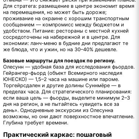
Для стратега: размещение в центре экономит время
на перемещения, но может быть дороже;
проживание на окраине с хорошим транспортным
сообщением — компромисс между бюджетом и
удобством. Питание: рестораны с местной кухней
сосредоточены на набережной и в центре. Для
экономии: ланч-меню в будние дни предлагают те
же блюда, что и ужин, но на 30–40% дешевле.
Базовые маршруты для поездок по региону.
Олесунн — удобная база для исследования фьордов.
Гейрангер-фьорд (объект Всемирного наследия
ЮНЕСКО) — 1,5–2 часа на машине или пароме.
Торгейрсдален и другие долины Суннмёре — в
пределах часа. Для стратегического планирования:
если ваша цель — фьорды, выделите минимум 2–3
дня на регион, а не пытайтесь «увидеть все за
день». Однодневные экскурсии из Олесунна
возможны, но они дают поверхностное впечатление.
Глубина требует времени.
Практический каркас: пошаговый