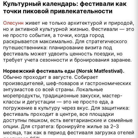
Культурный календарь: фестивали как
точки пиковой привлекательности
Олесунн
живет не только архитектурой и природой,
но и активной культурной жизнью. Фестивали — это
не просто события, а точки, когда город
раскрывается максимально. Для стратегического
путешественника: планирование визита под
фестиваль может удвоить ценность поездки, но
требует учета сезонности и бронирования заранее.
Норвежский фестиваль еды (Norsk Matfestival).
Обычно проходит в августе. Собирает
производителей, шеф-поваров и гастрономических
энтузиастов со всей страны. Локальные
морепродукты, традиционные закуски, мастер-
классы и дегустации — это не просто еда, а
погружение в культуру через вкус. Для защитника:
фестиваль проходит в центре, все площадки
доступны пешком, есть вегетарианские и семейные
опции. Для стратега: бронируйте жилье за 2–3
месяца, так как в период фестиваля загрузка отелей