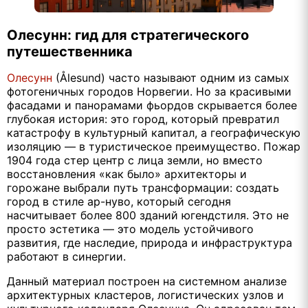
Олесунн: гид для стратегического
путешественника
Олесунн
(Ålesund) часто называют одним из самых
фотогеничных городов Норвегии. Но за красивыми
фасадами и панорамами фьордов скрывается более
глубокая история: это город, который превратил
катастрофу в культурный капитал, а географическую
изоляцию — в туристическое преимущество. Пожар
1904 года стер центр с лица земли, но вместо
восстановления «как было» архитекторы и
горожане выбрали путь трансформации: создать
город в стиле ар-нуво, который сегодня
насчитывает более 800 зданий югендстиля. Это не
просто эстетика — это модель устойчивого
развития, где наследие, природа и инфраструктура
работают в синергии.
Данный материал построен на системном анализе
архитектурных кластеров, логистических узлов и