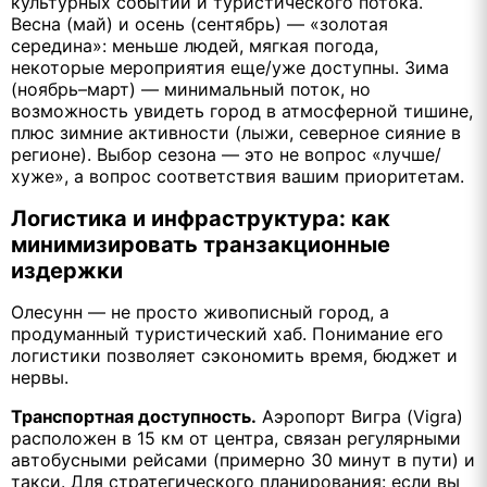
культурных событий и туристического потока.
Весна (май) и осень (сентябрь) — «золотая
середина»: меньше людей, мягкая погода,
некоторые мероприятия еще/уже доступны. Зима
(ноябрь–март) — минимальный поток, но
возможность увидеть город в атмосферной тишине,
плюс зимние активности (лыжи, северное сияние в
регионе). Выбор сезона — это не вопрос «лучше/
хуже», а вопрос соответствия вашим приоритетам.
Логистика и инфраструктура: как
минимизировать транзакционные
издержки
Олесунн — не просто живописный город, а
продуманный туристический хаб. Понимание его
логистики позволяет сэкономить время, бюджет и
нервы.
Транспортная доступность.
Аэропорт Вигра (Vigra)
расположен в 15 км от центра, связан регулярными
автобусными рейсами (примерно 30 минут в пути) и
такси. Для стратегического планирования: если вы