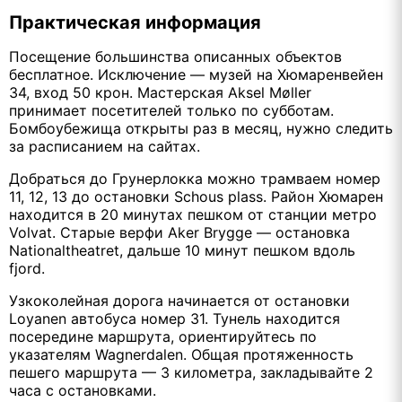
Практическая информация
Посещение большинства описанных объектов
бесплатное. Исключение — музей на Хюмаренвейен
34, вход 50 крон. Мастерская Aksel Møller
принимает посетителей только по субботам.
Бомбоубежища открыты раз в месяц, нужно следить
за расписанием на сайтах.
Добраться до Грунерлокка можно трамваем номер
11, 12, 13 до остановки Schous plass. Район Хюмарен
находится в 20 минутах пешком от станции метро
Volvat. Старые верфи Aker Brygge — остановка
Nationaltheatret, дальше 10 минут пешком вдоль
fjord.
Узкоколейная дорога начинается от остановки
Loyanen автобуса номер 31. Тунель находится
посередине маршрута, ориентируйтесь по
указателям Wagnerdalen. Общая протяженность
пешего маршрута — 3 километра, закладывайте 2
часа с остановками.