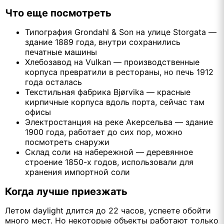
Что еще посмотреть
Типография Grondahl & Son на улице Storgata —
здание 1889 года, внутри сохранились
печатные машины
Хлебозавод на Vulkan — производственные
корпуса превратили в рестораны, но печь 1912
года осталась
Текстильная фабрика Bjørvika — красные
кирпичные корпуса вдоль порта, сейчас там
офисы
Электростанция на реке Акерсельва — здание
1900 года, работает до сих пор, можно
посмотреть снаружи
Склад соли на набережной — деревянное
строение 1850-х годов, использовали для
хранения импортной соли
Когда лучше приезжать
Летом daylight длится до 22 часов, успеете обойти
много мест. Но некоторые объекты работают только