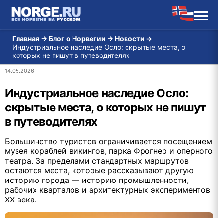
Главная
→
Блог о Норвегии
→
Новости
→
Индустриальное наследие Осло: скрытые места, о
которых не пишут в путеводителях
14.05.2026
Индустриальное наследие Осло:
скрытые места, о которых не пишут
в путеводителях
Большинство туристов ограничивается посещением
музея кораблей викингов, парка Фрогнер и оперного
театра. За пределами стандартных маршрутов
остаются места, которые рассказывают другую
историю города — историю промышленности,
рабочих кварталов и архитектурных экспериментов
XX века.