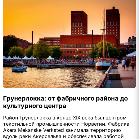
Грунерлокка: от фабричного района до
культурного центра
Район Грунерлокка в конце XIX века был центром
текстильной промышленности Норвегии. Фабрика
Akers Mekanske Verksted занимала территорию
вдоль реки Акерсельва и обеспечивала работой