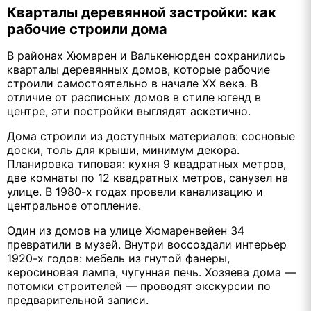
Кварталы деревянной застройки: как
рабочие строили дома
В районах Хюмарен и Валькенюрден сохранились
кварталы деревянных домов, которые рабочие
строили самостоятельно в начале XX века. В
отличие от расписных домов в стиле югенд в
центре, эти постройки выглядят аскетично.
Дома строили из доступных материалов: сосновые
доски, толь для крыши, минимум декора.
Планировка типовая: кухня 9 квадратных метров,
две комнаты по 12 квадратных метров, санузел на
улице. В 1980-х годах провели канализацию и
центральное отопление.
Один из домов на улице Хюмаренвейен 34
превратили в музей. Внутри воссоздали интерьер
1920-х годов: мебель из гнутой фанеры,
керосиновая лампа, чугунная печь. Хозяева дома —
потомки строителей — проводят экскурсии по
предварительной записи.