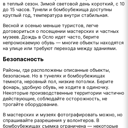
в теплый сезон. Зимой световой день короткий, с 10
до 15 часов. Тунели и бомбоубежища доступны
круглый год, температура внутри стабильная.
Весной и осенью меньше туристов, легче
договориться о посещении мастерских и частных
музеев. Дождь в Осло идет часто, берите
непромокаемую обувь — многие объекты находятся
на улице или требуют перехода между зданиями.
Безопасность
Районы, где расположены описанные объекты,
безопасные. Но в тунелях и бомбоубежищах
темнота, неровный пол, низкие потолки. Берите
фонарь, удобную обувь, не ходите в одиночку.
Некоторые производственные территории частично
действующие, соблюдайте осторожность, не
трогайте оборудование.
В мастерских и музеях фотографировать можно, но
спрашивайте разрешения у волонтеров. В
бомбоубежищах съемка ограничена — некоторые