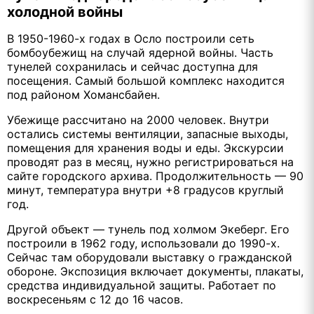
холодной войны
В 1950-1960-х годах в Осло построили сеть
бомбоубежищ на случай ядерной войны. Часть
тунелей сохранилась и сейчас доступна для
посещения. Самый большой комплекс находится
под районом Хомансбайен.
Убежище рассчитано на 2000 человек. Внутри
остались системы вентиляции, запасные выходы,
помещения для хранения воды и еды. Экскурсии
проводят раз в месяц, нужно регистрироваться на
сайте городского архива. Продолжительность — 90
минут, температура внутри +8 градусов круглый
год.
Другой объект — тунель под холмом Экеберг. Его
построили в 1962 году, использовали до 1990-х.
Сейчас там оборудовали выставку о гражданской
обороне. Экспозиция включает документы, плакаты,
средства индивидуальной защиты. Работает по
воскресеньям с 12 до 16 часов.