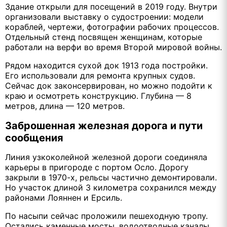
Здание открыли для посещений в 2019 году. Внутри
организовали выставку о судостроении: модели
кораблей, чертежи, фотографии рабочих процессов.
Отдельный стенд посвящен женщинам, которые
работали на верфи во время Второй мировой войны.
Рядом находится сухой док 1913 года постройки.
Его использовали для ремонта крупных судов.
Сейчас док законсервирован, но можно подойти к
краю и осмотреть конструкцию. Глубина — 8
метров, длина — 120 метров.
Заброшенная железная дорога и пути
сообщения
Линия узкоколейной железной дороги соединяла
карьеры в пригороде с портом Осло. Дорогу
закрыли в 1970-х, рельсы частично демонтировали.
Но участок длиной 3 километра сохранился между
районами Лояннен и Ерсиль.
По насыпи сейчас проложили пешеходную тропу.
Остались каменные мосты, водоотводные каналы,