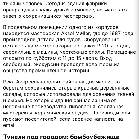
тысячи человек. Сегодня здания фабрики
превращены в культурный комплекс, но мало кто
знает о сохранившихся мастерских.
В подвальном помещении одного из корпусов
находится мастерская Aksel Møller, где до 1987 года
производили детали для судов. Оборудование
осталось на месте: токарные станки 1920-х годов,
сверлильные машины, чертежные столы. Помещение
открыто по субботам с 11 до 15 часов. Вход
свободный, экскурсии проводят волонтеры из
общества промышленной истории.
Река Акерсельва делит район на две части. По
берегам сохранились старые красные деревянные
склады, которые использовали для хранения тканей
и сырья. Некоторые здания сейчас занимают
небольшие производства: пивоварня, столярная
мастерская, керамическая студия. Производители
пускают посетителей, если заранее написать на
email.
Тунели под городом: бомбоубежища