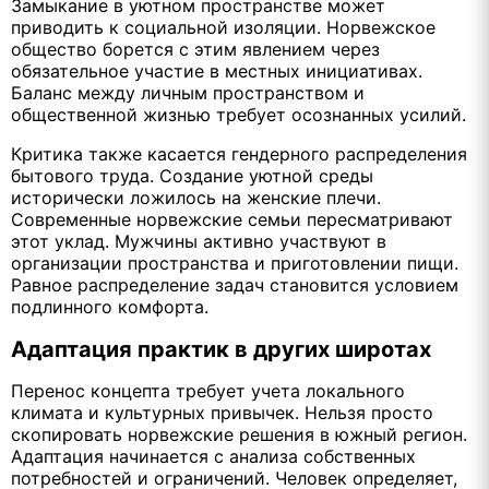
Замыкание в уютном пространстве может
приводить к социальной изоляции. Норвежское
общество борется с этим явлением через
обязательное участие в местных инициативах.
Баланс между личным пространством и
общественной жизнью требует осознанных усилий.
Критика также касается гендерного распределения
бытового труда. Создание уютной среды
исторически ложилось на женские плечи.
Современные норвежские семьи пересматривают
этот уклад. Мужчины активно участвуют в
организации пространства и приготовлении пищи.
Равное распределение задач становится условием
подлинного комфорта.
Адаптация практик в других широтах
Перенос концепта требует учета локального
климата и культурных привычек. Нельзя просто
скопировать норвежские решения в южный регион.
Адаптация начинается с анализа собственных
потребностей и ограничений. Человек определяет,