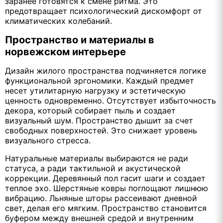
заранее готовятся к смене ритма. Это
предотвращает психологический дискомфорт от
климатических колебаний.
Пространство и материалы в
норвежском интерьере
Дизайн жилого пространства подчиняется логике
функциональной эргономики. Каждый предмет
несет утилитарную нагрузку и эстетическую
ценность одновременно. Отсутствует избыточность
декора, который собирает пыль и создает
визуальный шум. Пространство дышит за счет
свободных поверхностей. Это снижает уровень
визуального стресса.
Натуральные материалы выбираются не ради
статуса, а ради тактильной и акустической
коррекции. Деревянный пол гасит шаги и создает
теплое эхо. Шерстяные ковры поглощают лишнюю
вибрацию. Льняные шторы рассеивают дневной
свет, делая его мягким. Пространство становится
буфером между внешней средой и внутренним