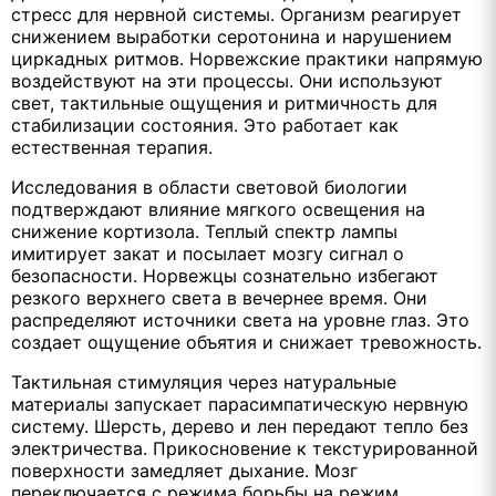
стресс для нервной системы. Организм реагирует
снижением выработки серотонина и нарушением
циркадных ритмов. Норвежские практики напрямую
воздействуют на эти процессы. Они используют
свет, тактильные ощущения и ритмичность для
стабилизации состояния. Это работает как
естественная терапия.
Исследования в области световой биологии
подтверждают влияние мягкого освещения на
снижение кортизола. Теплый спектр лампы
имитирует закат и посылает мозгу сигнал о
безопасности. Норвежцы сознательно избегают
резкого верхнего света в вечернее время. Они
распределяют источники света на уровне глаз. Это
создает ощущение объятия и снижает тревожность.
Тактильная стимуляция через натуральные
материалы запускает парасимпатическую нервную
систему. Шерсть, дерево и лен передают тепло без
электричества. Прикосновение к текстурированной
поверхности замедляет дыхание. Мозг
переключается с режима борьбы на режим