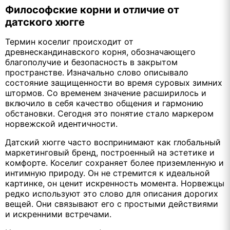
Философские корни и отличие от
датского хюгге
Термин коселиг происходит от
древнескандинавского корня, обозначающего
благополучие и безопасность в закрытом
пространстве. Изначально слово описывало
состояние защищенности во время суровых зимних
штормов. Со временем значение расширилось и
включило в себя качество общения и гармонию
обстановки. Сегодня это понятие стало маркером
норвежской идентичности.
Датский хюгге часто воспринимают как глобальный
маркетинговый бренд, построенный на эстетике и
комфорте. Коселиг сохраняет более приземленную и
интимную природу. Он не стремится к идеальной
картинке, он ценит искренность момента. Норвежцы
редко используют это слово для описания дорогих
вещей. Они связывают его с простыми действиями
и искренними встречами.