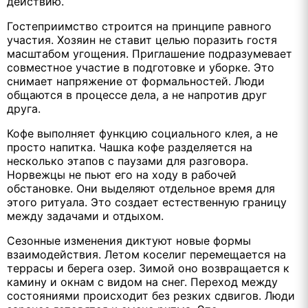
действию.
Гостеприимство строится на принципе равного
участия. Хозяин не ставит целью поразить гостя
масштабом угощения. Приглашение подразумевает
совместное участие в подготовке и уборке. Это
снимает напряжение от формальностей. Люди
общаются в процессе дела, а не напротив друг
друга.
Кофе выполняет функцию социального клея, а не
просто напитка. Чашка кофе разделяется на
несколько этапов с паузами для разговора.
Норвежцы не пьют его на ходу в рабочей
обстановке. Они выделяют отдельное время для
этого ритуала. Это создает естественную границу
между задачами и отдыхом.
Сезонные изменения диктуют новые формы
взаимодействия. Летом коселиг перемещается на
террасы и берега озер. Зимой оно возвращается к
камину и окнам с видом на снег. Переход между
состояниями происходит без резких сдвигов. Люди