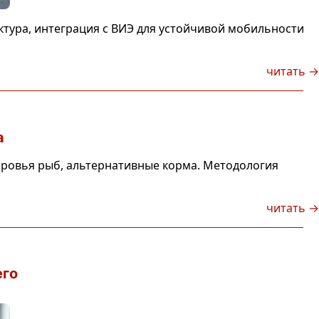
тура, интеграция с ВИЭ для устойчивой мобильности
читать →
а
оровья рыб, альтернативные корма. Методология
читать →
его