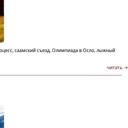
оцесс, саамский съезд, Олимпиада в Осло, лыжный
читать →