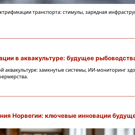
ктрификации транспорта: стимулы, зарядная инфраструк
ации в аквакультуре: будущее рыбоводств
й аквакультуре: замкнутые системы, ИИ-мониторинг зд
фермерства.
ния Норвегии: ключевые инновации будущ