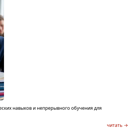
еских навыков и непрерывного обучения для
читать →