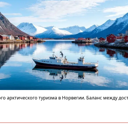
го арктического туризма в Норвегии. Баланс между до