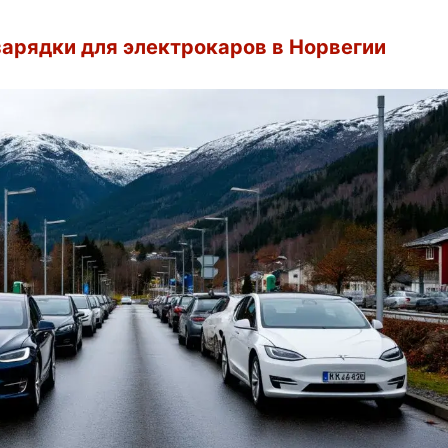
арядки для электрокаров в Норвегии