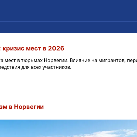
 кризис мест в 2026
 мест в тюрьмах Норвегии. Влияние на мигрантов, перс
едствия для всех участников.
зм в Норвегии