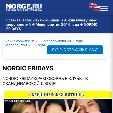
Главная
→
События и юбилеи
→
Архив культурных
мероприятий
→
Мероприятия 2014 года
→
NORDIC
FRIDAYS
Архив событий за 2006
Мероприятия 2010 года
Мероприятия 2008 года
РЎРјРѕС‚СЂРµС‚СЊ РµС‰С‘
NORDIC FRIDAYS
NORDIC FRIDAYS/РАЗГОВОРНЫЕ КЛУБЫ В
СКАНДИНАВСКОЙ ШКОЛЕ!