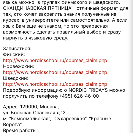
языка можно в группах финмского и шведского.
СКАНДИНАВСКАЯ ПЯТНИЦА - отличный формат для
тех, кто хочет закрепить знания полученные на
курсах, в университете или самостоятельно. А если
язык Вам еще не знаком, то это прекрасная
возможность сделать правильный выбор и сразу
нырнуть в языковую среду.
Записаться:
Финский:
http://www.nordicschool.ru/courses_claim.php
Норвежский:
http://www.nordicschool.ru/courses_claim.php
Шведский:
http://www.nordicschool.ru/courses_claim.php
Подробную информацию о NORDIC FRIDAYS можно
порлучить по телефону (495) 626-46-00
Адрес: 129090, Москва,
ул. Большая Спасская д.12
м. "Комсомольская", "Сухаревская", "Красные
Ворота".
Время работы: