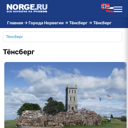
Главная
→
Города Норвегии
→
Тёнсберг
→
Тёнсберг
Тёнсберг
Тёнсберг