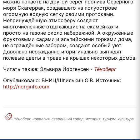
можно попасть на другой берег пролива Северного
моря Скагеррак, создавшего на полуострове
огромную водную сетку своими протоками.
Непринуждённую атмосферу создают
многочисленные отдыхающие на скамейках и
просто на газоне около набережной. А окружённые
фруктовыми садами и альпийскими горками дома,
не ограждённые забором, создают особый уют.
Довольно неожиданно и оригинально выглядят
полевые цветы в траве на крышах некоторых домов.
Читать также: Эльвира Йоргенсен -
Тёнсберг
Опубликовано: БНИЦ/Шпилькин С.В. Источник:
http://norginfo.com
тёнсберг, норвегия, старейший город, история, туризм, культура