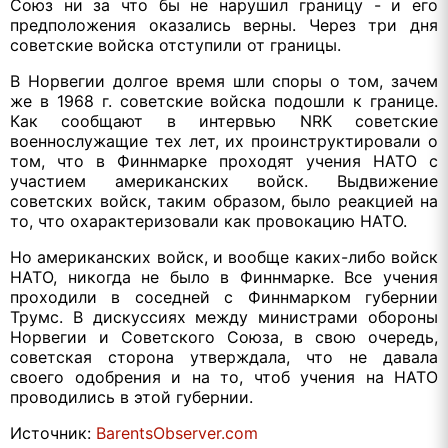
Союз ни за что бы не нарушил границу - и его
предположения оказались верны. Через три дня
советские войска отступили от границы.
В Норвегии долгое время шли споры о том, зачем
же в 1968 г. советские войска подошли к границе.
Как сообщают в интервью NRK советские
военнослужащие тех лет, их проинструктировали о
том, что в Финнмарке проходят учения НАТО с
участием американских войск. Выдвижение
советских войск, таким образом, было реакцией на
то, что охарактеризовали как провокацию НАТО.
Но американских войск, и вообще каких-либо войск
НАТО, никогда не было в Финнмарке. Все учения
проходили в соседней с Финнмарком губернии
Трумс. В дискуссиях между министрами обороны
Норвегии и Советского Союза, в свою очередь,
советская сторона утверждала, что не давала
своего одобрения и на то, чтоб учения на НАТО
проводились в этой губернии.
Источник:
BarentsObserver.com