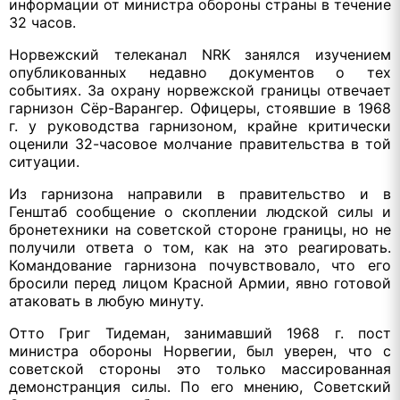
информации от министра обороны страны в течение
32 часов.
Норвежский телеканал NRK занялся изучением
опубликованных недавно документов о тех
событиях. За охрану норвежской границы отвечает
гарнизон Сёр-Варангер. Офицеры, стоявшие в 1968
г. у руководства гарнизоном, крайне критически
оценили 32-часовое молчание правительства в той
ситуации.
Из гарнизона направили в правительство и в
Генштаб сообщение о скоплении людской силы и
бронетехники на советской стороне границы, но не
получили ответа о том, как на это реагировать.
Командование гарнизона почувствовало, что его
бросили перед лицом Красной Армии, явно готовой
атаковать в любую минуту.
Отто Григ Тидеман, занимавший 1968 г. пост
министра обороны Норвегии, был уверен, что с
советской стороны это только массированная
демонстранция силы. По его мнению, Советский