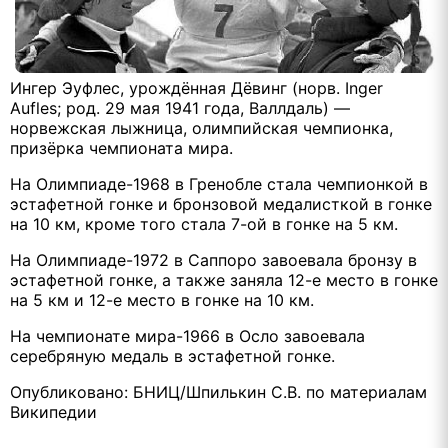
Ингер Эуфлес, урождённая Дёвинг (норв. Inger
Aufles; род. 29 мая 1941 года, Валлдаль) —
норвежская лыжница, олимпийская чемпионка,
призёрка чемпионата мира.
На Олимпиаде-1968 в Гренобле стала чемпионкой в
эстафетной гонке и бронзовой медалисткой в гонке
на 10 км, кроме того стала 7-ой в гонке на 5 км.
На Олимпиаде-1972 в Саппоро завоевала бронзу в
эстафетной гонке, а также заняла 12-е место в гонке
на 5 км и 12-е место в гонке на 10 км.
На чемпионате мира-1966 в Осло завоевала
серебряную медаль в эстафетной гонке.
Опубликовано: БНИЦ/Шпилькин С.В. по материалам
Википедии