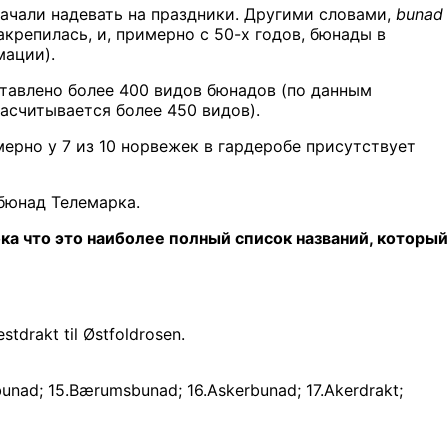
начали надевать на праздники. Другими словами,
bunad
закрепилась, и, примерно с 50-х годов, бюнады в
мации).
тавлено более 400 видов бюнадов (по данным
асчитывается более 450 видов).
мерно у 7 из 10 норвежек в гардеробе присутствует
бюнад Телемарка.
ка что это наиболее полный список названий, который
stdrakt til Østfoldrosen.
obunad; 15.Bærumsbunad; 16.Askerbunad; 17.Akerdrakt;