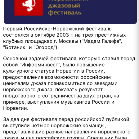
Первый Российско-Норвежский фестиваль
состоялся в октябре 2003 г. на трех престижных
клубных площадках г. Москвы ("Мадам Галифе",
"Ботаник" и "Огород").
Основной задачей фестиваля, которую ставил перед
собой "Информинвест", было повышение
культурного статуса Норвегии в России,
предоставление возможности российским
ценителям джаза познакомиться со звездами
норвежского джаза, показать результат
плодотворного сотрудничества двух стран, на
примере, выступления музыкантов России и
Норвегии.
За два дня фестиваля перед российской публикой
выступили четыре норвежские команды,
представлявшие разные направления норвежского
джаза, и две российские группы. Среди них была