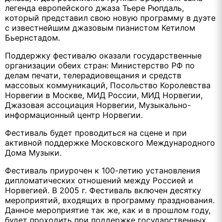
легенда европейского джаза Тьере Рюпдаль,
который представил свою новую программу в дуэте
с известнейшим джазовым пианистом Кетилом
Бьернстадом.
Поддержку фестивалю оказали государственные
организации обеих стран: Министерство РФ по
делам печати, телерадиовещания и средств
массовых коммуникаций, Посольство Королевства
Норвегии в Москве, МИД России, МИД Норвегии,
Джазовая ассоциация Норвегии, Музыкально-
информационный центр Норвегии.
Фестиваль будет проводиться на сцене и при
активной поддержке Московского Международного
Дома Музыки.
Фестиваль приурочен к 100-летию установления
дипломатических отношений между Россией и
Норвегией. В 2005 г. Фестиваль включен десятку
мероприятий, входящих в программу празднования.
Данное мероприятие так же, как и в прошлом году,
будет проходить при поддержке государственных