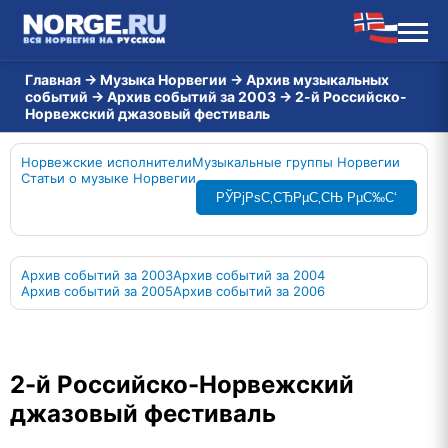
Главная
→
Музыка Норвегии
→
Архив музыкальных
событий
→
Архив событий за 2003
→
2-й Российско-
Норвежский джазовый фестиваль
Норвежские исполнители
Музыкальные группы Норвегии
Статьи о музыке Норвегии
РЎРјРѕС‚СЂРµС‚СЊ РµС‰С‘
Архив событий за 2003
Архив событий за 2004
Архив событий за 2005
Архив событий за 2006
2-й Российско-Норвежский
джазовый фестиваль