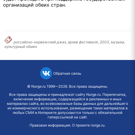
организаций обеих стран.
российско-норвежский джаз, архив фестиваля, 2003, музыка,
культурный обмен
Обратная связь
©
Norge.ru
1999—2026. Все права защищены.
Все права защищены и принадлежат сайту Norge.ru. Перепечатка,
включение информации, содержащейся в рекламных и иных
материалах сайта, во всевозможные базы данных для дальнейшего
их коммерческого использования, размещение таких материалов в
любых СМИ и Интернете допускаются только с обязательной
гиперссылкой на сайт.
Правовая информация
.
О проекте norge.ru
.