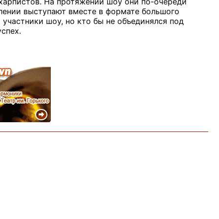
-харпистов. На протяжении шоу они по-очереди
елении выступают вместе в формате большого
участники шоу, но кто бы не объединялся под
успех.