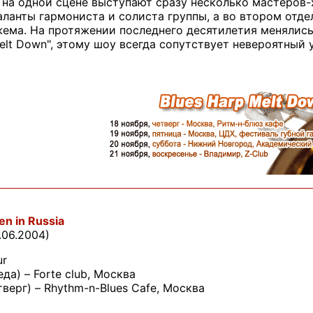
о на одной сцене выступают сразу несколько мастеров
ланты гармониста и солиста группы, а во втором отд
ема. На протяжении последнего десятилетия менялись 
elt Down", этому шоу всегда сопутствует невероятный 
en in Russia
.06.2004)
ur
да) – Forte club, Москва
тверг) – Rhythm-n-Blues Cafe, Москва