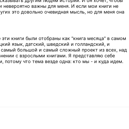
ссказывать другим людям истории. И он хочет, чтобы
и невероятно важны для меня. И если мои книги не
ругих это довольно очевидная мысль, но для меня она
 эти книги были отобраны как "книга месяца" в самом
кий язык, датский, шведский и голландский, и
 самый большой и самый сложный проект из всех, над
внении с взрослыми книгами. Я представляю себе
 потому что тема везде одна: кто мы - и куда идем.